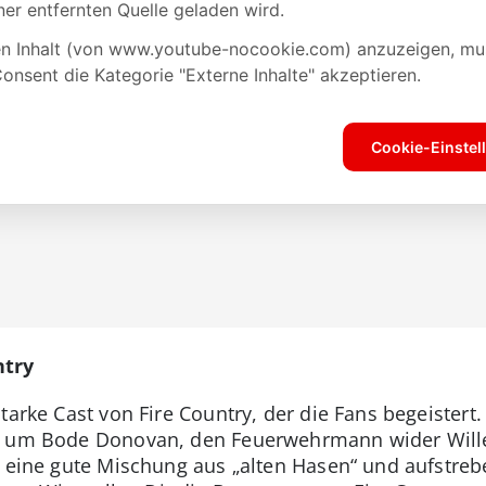
ntry
tarke Cast von Fire Country, der die Fans begeistert.
n um Bode Donovan, den Feuerwehrmann wider Wille
m eine gute Mischung aus „alten Hasen“ und aufstre