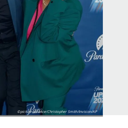
©picture alliance/Christopher Smith/Invision/AP