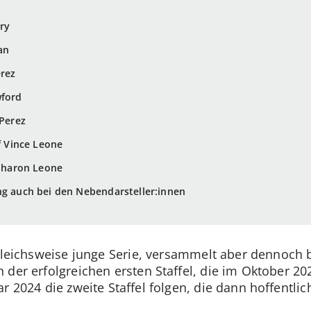
ry
an
erez
wford
 Perez
ef Vince Leone
 Sharon Leone
ng auch bei den Nebendarsteller:innen
gleichsweise junge Serie, versammelt aber dennoch b
 der erfolgreichen ersten Staffel, die im Oktober 2
r 2024 die zweite Staffel folgen, die dann hoffentl