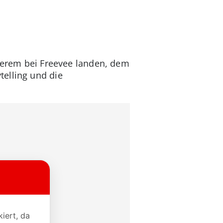
nderem bei Freevee landen, dem
telling und die