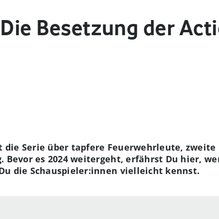
 Die Besetzung der Act
ist die Serie über tapfere Feuerwehrleute, zweit
. Bevor es 2024 weitergeht, erfährst Du hier, we
u die Schauspieler:innen vielleicht kennst.