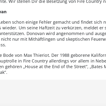
nte. Wir stellen Dir die Besetzung von Fire Country n
van
eben schon einige Fehler gemacht und findet sich
wieder. Um seine Haftzeit zu verkürzen, meldet er 
 unterstützen. Donovan wird angenommen und ausger
h nicht nur mit Mithäftlingen und skeptischen Feuer
ss.
e Bode von Max Thieriot. Der 1988 geborene Kalifornie
uptrolle in Fire Country allerdings vor allem in Neb
n gehören „House at the End of the Street“, „Bates 
ak“.