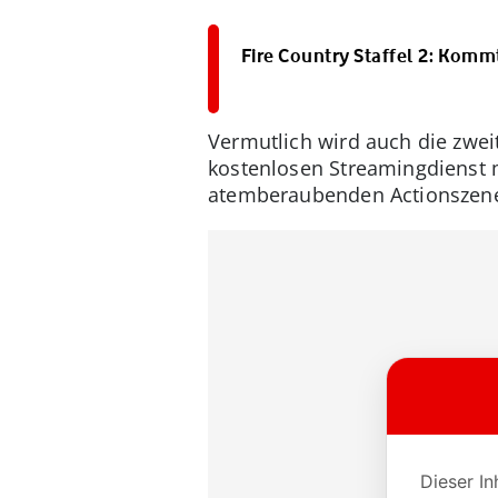
Fire Country Staffel 2: Kom
Vermutlich wird auch die zwei
kostenlosen Streamingdienst m
atemberaubenden Actionszene