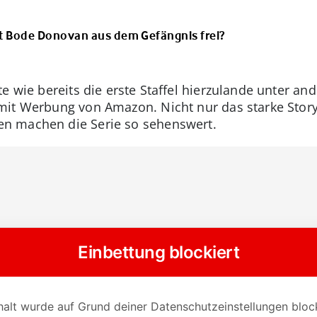
mt Bode Donovan aus dem Gefängnis frei?
te wie bereits die erste Staffel hierzulande unter a
it Werbung von Amazon. Nicht nur das starke Story
n machen die Serie so sehenswert.