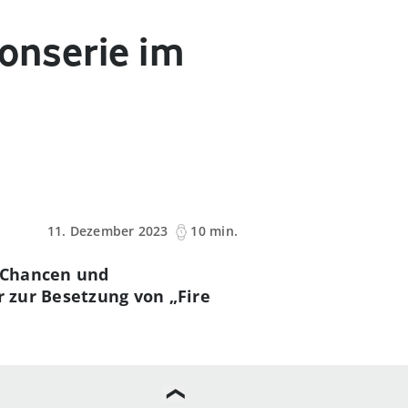
ionserie im
11. Dezember 2023
10 min.
e Chancen und
r zur Besetzung von „Fire