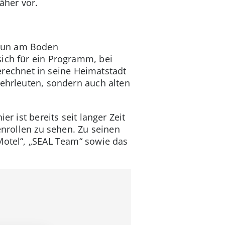
äher vor.
 nun am Boden
sich für ein Programm, bei
echnet in seine Heimatstadt
wehrleuten, sondern auch alten
r ist bereits seit langer Zeit
enrollen zu sehen. Zu seinen
Motel“, „SEAL Team“ sowie das