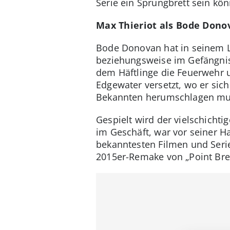
Serie ein Sprungbrett sein kön
Max Thieriot als Bode Dono
Bode Donovan hat in seinem L
beziehungsweise im Gefängnis 
dem Häftlinge die Feuerwehr
Edgewater versetzt, wo er sic
Bekannten herumschlagen mu
Gespielt wird der vielschichtig
im Geschäft, war vor seiner Ha
bekanntesten Filmen und Serie
2015er-Remake von „Point Bre