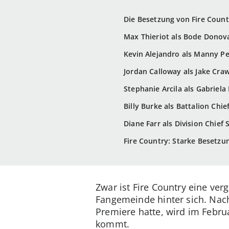
Die Besetzung von Fire Count
Max Thieriot als Bode Donov
Kevin Alejandro als Manny P
Jordan Calloway als Jake Cra
Stephanie Arcila als Gabriela
Billy Burke als Battalion Chi
Diane Farr als Division Chief
Fire Country: Starke Besetzu
Zwar ist Fire Country eine ver
Fangemeinde hinter sich. Nach
Premiere hatte, wird im Februa
kommt.