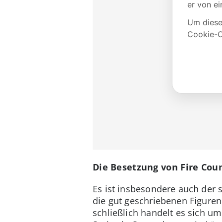
Die Besetzung von Fire Cou
Es ist insbesondere auch der s
die gut geschriebenen Figure
schließlich handelt es sich u