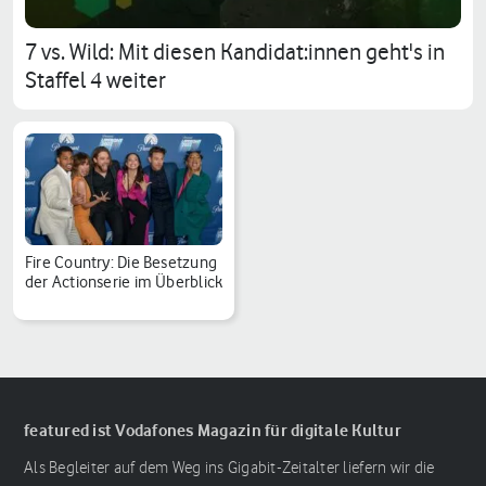
7 vs. Wild: Mit diesen Kandidat:innen geht's in
Staffel 4 weiter
Fire Country: Die Besetzung
der Actionserie im Überblick
featured ist Vodafones Magazin für digitale Kultur
Als Begleiter auf dem Weg ins Gigabit-Zeitalter liefern wir die