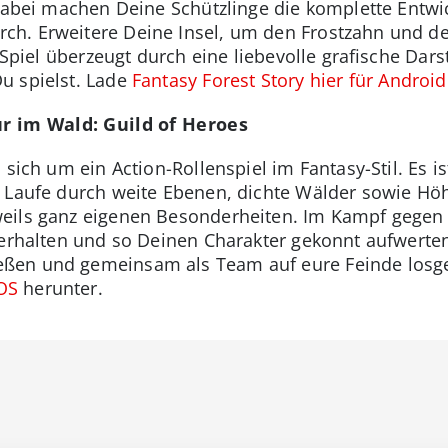
 Dabei machen Deine Schützlinge die komplette Entw
h. Erweitere Deine Insel, um den Frostzahn und de
s Spiel überzeugt durch eine liebevolle grafische Dars
 spielst. Lade
Fantasy Forest Story hier für Android
 im Wald: Guild of Heroes
 sich um ein Action-Rollenspiel im Fantasy-Stil. Es i
. Laufe durch weite Ebenen, dichte Wälder sowie Hö
weils ganz eigenen Besonderheiten. Im Kampf gege
e erhalten und so Deinen Charakter gekonnt aufwert
ßen und gemeinsam als Team auf eure Feinde losg
iOS
herunter.