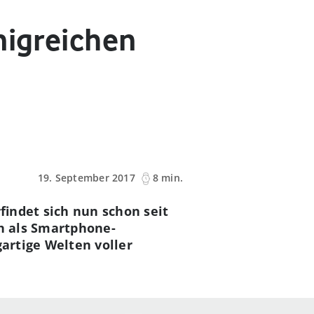
nigreichen
19. September 2017
8 min.
rfindet sich nun schon seit
ch als Smartphone-
gartige Welten voller