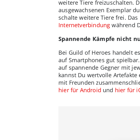
weitere Tiere freizuschalten.
ausgewachsenen Exemplar durc
schalte weitere Tiere frei. Da
Internetverbindung
während Du
Spannende Kämpfe nicht nur
Bei Guild of Heroes handelt es
auf Smartphones gut spielbar
auf spannende Gegner mit je
kannst Du wertvolle Artefakt
mit Freunden zusammenschlie
hier für Android
und
hier für 