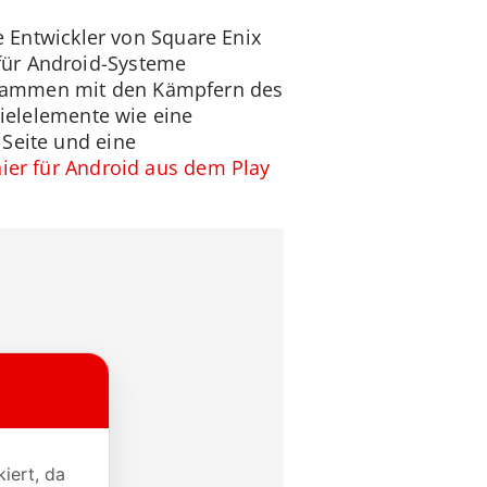
ie Entwickler von Square Enix
für Android-Systeme
usammen mit den Kämpfern des
pielelemente wie eine
 Seite und eine
hier für Android aus dem Play