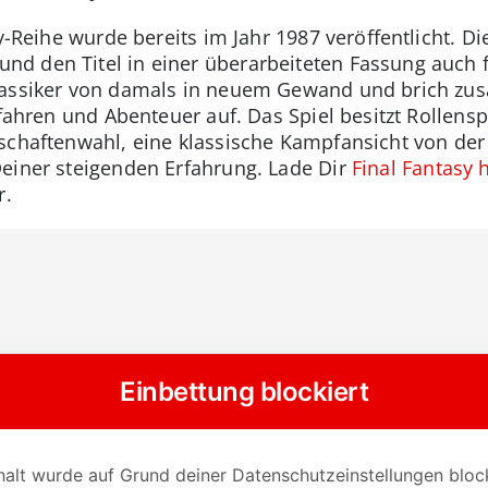
sy-Reihe wurde bereits im Jahr 1987 veröffentlicht. D
d den Titel in einer überarbeiteten Fassung auch 
Klassiker von damals in neuem Gewand und brich z
efahren und Abenteuer auf. Das Spiel besitzt Rollens
schaftenwahl, eine klassische Kampfansicht von der
einer steigenden Erfahrung. Lade Dir
Final Fantasy 
r.