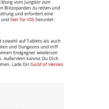
icklung vom Jungtier zum
n Blitzoparden zu retten und
tellung und erfordert eine
und
hier für iOS
herunter.
st sowohl auf Tablets als auch
hlen und Dungeons und triff
n einen Endgegner wiederum
en. Außerdem kannst Du Dich
ehen. Lade Dir
Guild of Heroes