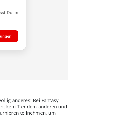
völlig anderes: Bei Fantasy
icht kein Tier dem anderen und
 Turnieren teilnehmen, um