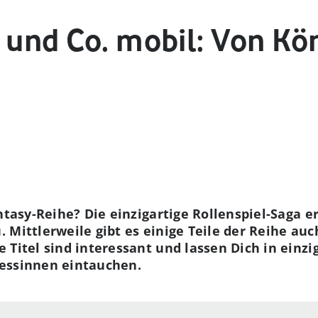
y und Co. mobil: Von Kö
ntasy-Reihe? Die einzigartige Rollenspiel-Saga e
 Mittlerweile gibt es einige Teile der Reihe au
 Titel sind interessant und lassen Dich in einzi
zessinnen eintauchen.