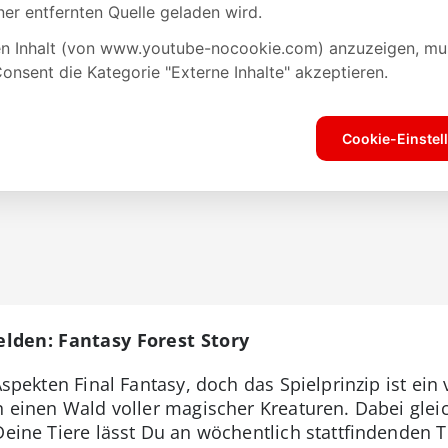
lden: Fantasy Forest Story
Aspekten Final Fantasy, doch das Spielprinzip ist ein 
in einen Wald voller magischer Kreaturen. Dabei gle
 Deine Tiere lässt Du an wöchentlich stattfindenden