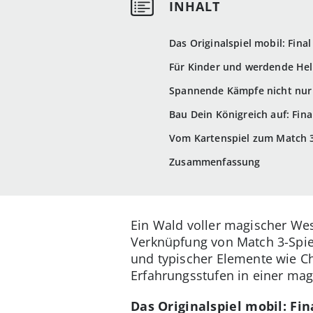
Das Originalspiel mobil: Fina
Für Kinder und werdende Hel
Spannende Kämpfe nicht nur 
Bau Dein Königreich auf: Fin
Vom Kartenspiel zum Match 3-
Zusammenfassung
Ein Wald voller magischer Wes
Verknüpfung von Match 3-Spie
und typischer Elemente wie C
Erfahrungsstufen in einer magi
Das Originalspiel mobil: Fin