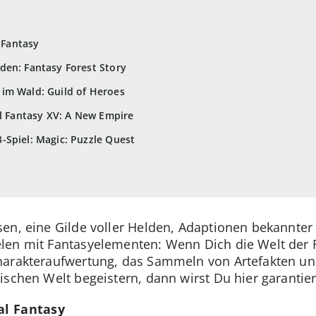
l Fantasy
den: Fantasy Forest Story
im Wald: Guild of Heroes
al Fantasy XV: A New Empire
Spiel: Magic: Puzzle Quest
en, eine Gilde voller Helden, Adaptionen bekannter
len mit Fantasyelementen: Wenn Dich die Welt der 
harakteraufwertung, das Sammeln von Artefakten un
schen Welt begeistern, dann wirst Du hier garantier
al Fantasy