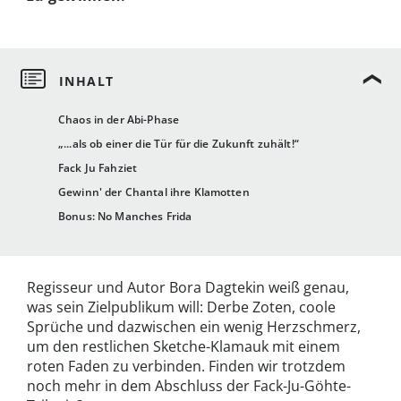
Chaos in der Abi-Phase
„...als ob einer die Tür für die Zukunft zuhält!“
Fack Ju Fahziet
Gewinn' der Chantal ihre Klamotten
Bonus: No Manches Frida
Regisseur und Autor Bora Dagtekin weiß genau,
was sein Zielpublikum will: Derbe Zoten, coole
Sprüche und dazwischen ein wenig Herzschmerz,
um den restlichen Sketche-Klamauk mit einem
roten Faden zu verbinden. Finden wir trotzdem
noch mehr in dem Abschluss der Fack-Ju-Göhte-