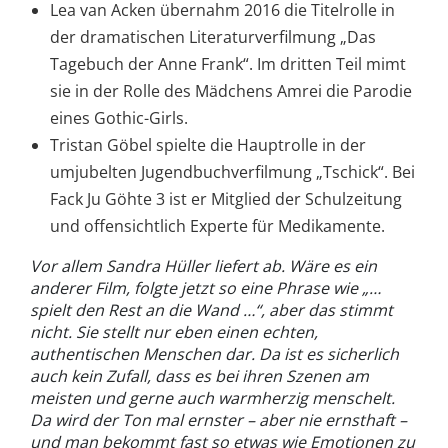
Lea van Acken übernahm 2016 die Titelrolle in
der dramatischen Literaturverfilmung „Das
Tagebuch der Anne Frank“. Im dritten Teil mimt
sie in der Rolle des Mädchens Amrei die Parodie
eines Gothic-Girls.
Tristan Göbel spielte die Hauptrolle in der
umjubelten Jugendbuchverfilmung „Tschick“. Bei
Fack Ju Göhte 3 ist er Mitglied der Schulzeitung
und offensichtlich Experte für Medikamente.
Vor allem Sandra Hüller liefert ab. Wäre es ein
anderer Film, folgte jetzt so eine Phrase wie „…
spielt den Rest an die Wand …“, aber das stimmt
nicht. Sie stellt nur eben einen echten,
authentischen Menschen dar. Da ist es sicherlich
auch kein Zufall, dass es bei ihren Szenen am
meisten und gerne auch warmherzig menschelt.
Da wird der Ton mal ernster – aber nie ernsthaft –
und man bekommt fast so etwas wie Emotionen zu