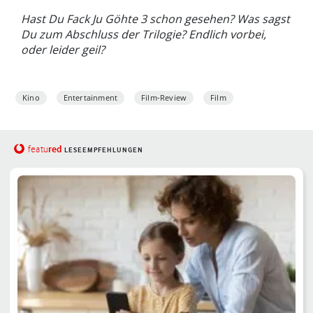
Hast Du Fack Ju Göhte 3 schon gesehen? Was sagst
Du zum Abschluss der Trilogie? Endlich vorbei,
oder leider geil?
Kino
Entertainment
Film-Review
Film
red
featu
LESEEMPFEHLUNGEN