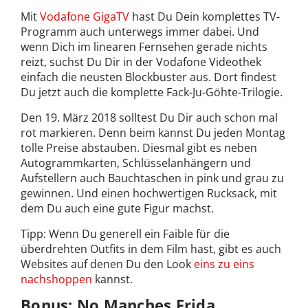
Mit
Vodafone GigaTV
hast Du Dein komplettes TV-
Programm auch unterwegs immer dabei. Und
wenn Dich im linearen Fernsehen gerade nichts
reizt, suchst Du Dir in der Vodafone Videothek
einfach die neusten Blockbuster aus. Dort findest
Du jetzt auch die komplette Fack-Ju-Göhte-Trilogie.
Den 19. März 2018 solltest Du Dir auch schon mal
rot markieren. Denn beim kannst Du jeden Montag
tolle Preise abstauben. Diesmal gibt es neben
Autogrammkarten, Schlüsselanhängern und
Aufstellern auch Bauchtaschen in pink und grau zu
gewinnen. Und einen hochwertigen Rucksack, mit
dem Du auch eine gute Figur machst.
Tipp: Wenn Du generell ein Faible für die
überdrehten Outfits in dem Film hast, gibt es auch
Websites auf denen Du den Look
eins zu eins
nachshoppen
kannst.
Bonus:
No Manches Frida