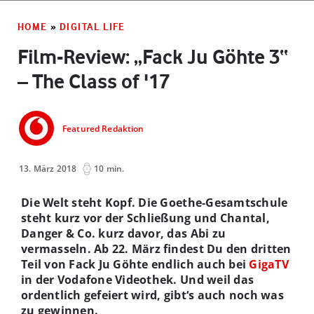
HOME
»
DIGITAL LIFE
Film-Review: „Fack Ju Göhte 3“
– The Class of '17
Featured Redaktion
13. März 2018
10 min.
Die Welt steht Kopf. Die Goethe-Gesamtschule
steht kurz vor der Schließung und Chantal,
Danger & Co. kurz davor, das Abi zu
vermasseln. Ab 22. März findest Du den dritten
Teil von Fack Ju Göhte endlich auch bei
GigaTV
in der Vodafone Videothek. Und weil das
ordentlich gefeiert wird, gibt‘s auch noch was
zu gewinnen.