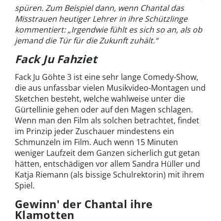
spüren. Zum Beispiel dann, wenn Chantal das
Misstrauen heutiger Lehrer in ihre Schützlinge
kommentiert: „Irgendwie fühlt es sich so an, als ob
jemand die Tür für die Zukunft zuhält.“
Fack Ju Fahziet
Fack Ju Göhte 3 ist eine sehr lange Comedy-Show,
die aus unfassbar vielen Musikvideo-Montagen und
Sketchen besteht, welche wahlweise unter die
Gürtellinie gehen oder auf den Magen schlagen.
Wenn man den Film als solchen betrachtet, findet
im Prinzip jeder Zuschauer mindestens ein
Schmunzeln im Film. Auch wenn 15 Minuten
weniger Laufzeit dem Ganzen sicherlich gut getan
hätten, entschädigen vor allem Sandra Hüller und
Katja Riemann (als bissige Schulrektorin) mit ihrem
Spiel.
Gewinn' der Chantal ihre
Klamotten