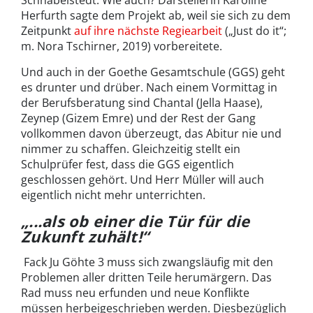
Herfurth sagte dem Projekt ab, weil sie sich zu dem
Zeitpunkt
auf ihre nächste Regiearbeit
(„Just do it“;
m. Nora Tschirner, 2019) vorbereitete.
Und auch in der Goethe Gesamtschule (GGS) geht
es drunter und drüber. Nach einem Vormittag in
der Berufsberatung sind Chantal (Jella Haase),
Zeynep (Gizem Emre) und der Rest der Gang
vollkommen davon überzeugt, das Abitur nie und
nimmer zu schaffen. Gleichzeitig stellt ein
Schulprüfer fest, dass die GGS eigentlich
geschlossen gehört. Und Herr Müller will auch
eigentlich nicht mehr unterrichten.
„...als ob einer die Tür für die
Zukunft zuhält!“
Fack Ju Göhte 3 muss sich zwangsläufig mit den
Problemen aller dritten Teile herumärgern. Das
Rad muss neu erfunden und neue Konflikte
müssen herbeigeschrieben werden. Diesbezüglich