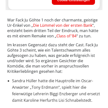
War Fack Ju Göhte 1 noch der charmante, geistige
Ur-Enkel von „
Die Lümmel von der ersten Bank
“,
entsteht beim dritten Teil der Eindruck, man hätte
es mit einem Remake von „
Class of ’84
“ zu tun.
Im krassen Gegensatz dazu steht der Cast. Fack Ju
Göhte 3 scheint, wie ein Talentschwamm alles
aufgesogen zu haben, was gerade erfolgreich ist
und/oder wird. So ergänzen Gesichter die
Komödie, die man vorher in anspruchsvollen
Kritikerlieblingen gesehen hat:
Sandra Hüller hatte die Hauptrolle im Oscar-
Anwärter „Tony Erdmann“, spielt hier die
feierwütige Lehrerin Biggi Enzberger und ersetzt
damit Karoline Herfurths Lisi Schnabelstedt.