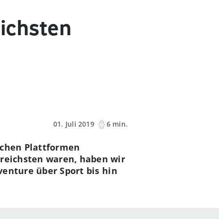
eichsten
01. Juli 2019
6 min.
ichen Plattformen
greichsten waren, haben wir
dventure über Sport bis hin