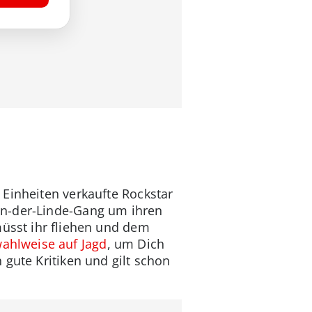
 Einheiten verkaufte Rockstar
an-der-Linde-Gang um ihren
müsst ihr fliehen und dem
ahlweise auf Jagd
, um Dich
 gute Kritiken und gilt schon