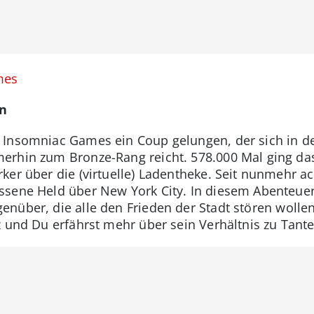
mes
an
 Insomniac Games ein Coup gelungen, der sich in d
erhin zum Bronze-Rang reicht. 578.000 Mal ging d
ker über die (virtuelle) Ladentheke. Seit nunmehr ac
ssene Held über New York City. In diesem Abenteue
enüber, die alle den Frieden der Stadt stören woll
z und Du erfährst mehr über sein Verhältnis zu Tan