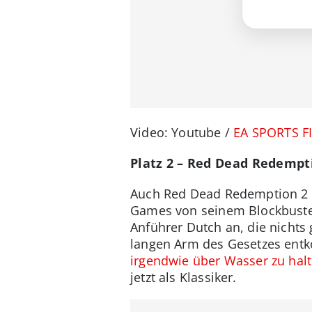
Video: Youtube /
EA SPORTS F
Platz 2 – Red Dead Redempt
Auch Red Dead Redemption 2 ha
Games von seinem Blockbuster
Anführer Dutch an, die nichts
langen Arm des Gesetzes ent
irgendwie über Wasser zu hal
jetzt als Klassiker.