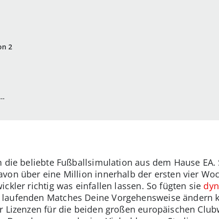
on 2
n…
n die beliebte Fußballsimulation aus dem Hause EA. 
von über eine Million innerhalb der ersten vier Wo
ckler richtig was einfallen lassen. So fügten sie
dyn
 laufenden Matches Deine Vorgehensweise ändern k
er Lizenzen für die beiden großen europäischen Cl