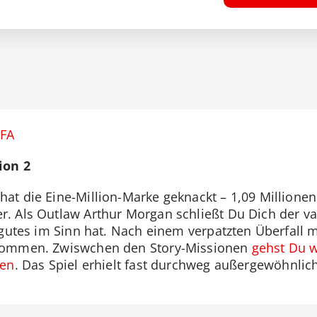
IFA
ion 2
t die Eine-Million-Marke geknackt – 1,09 Millionen
. Als Outlaw Arthur Morgan schließt Du Dich der v
 gutes im Sinn hat. Nach einem verpatzten Überfall 
kommen. Zwiswchen den Story-Missionen
gehst Du w
ten
. Das Spiel erhielt fast durchweg außergewöhnlich