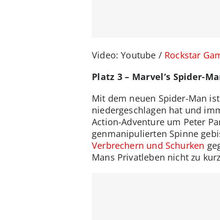
Video: Youtube /
Rockstar Ga
Platz 3 – Marvel‘s Spider-M
Mit dem neuen Spider-Man ist
niedergeschlagen hat und imm
Action-Adventure um Peter Par
genmanipulierten Spinne gebi
Verbrechern und Schurken
geg
Mans Privatleben nicht zu kur