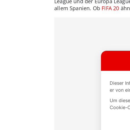
League und der Europa League
allem Spanien. Ob
FIFA 20
ähnl