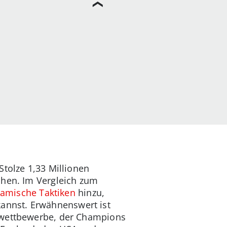
Stolze 1,33 Millionen
chen. Im Vergleich zum
amische Taktiken
hinzu,
annst. Erwähnenswert ist
ubwettbewerbe, der Champions