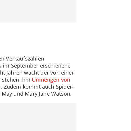
en Verkaufszahlen
as im September erschienene
ht Jahren wacht der von einer
r stehen ihm
Unmengen von
en. Zudem kommt auch Spider-
te May und Mary Jane Watson.