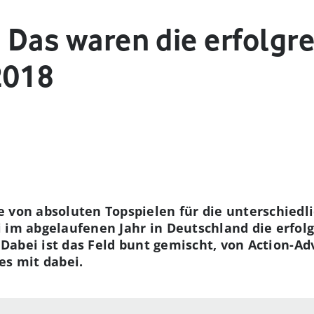
: Das waren die erfolgr
2018
e von absoluten Topspielen für die unterschiedl
i im abgelaufenen Jahr in Deutschland die erfol
. Dabei ist das Feld bunt gemischt, von Action-A
es mit dabei.