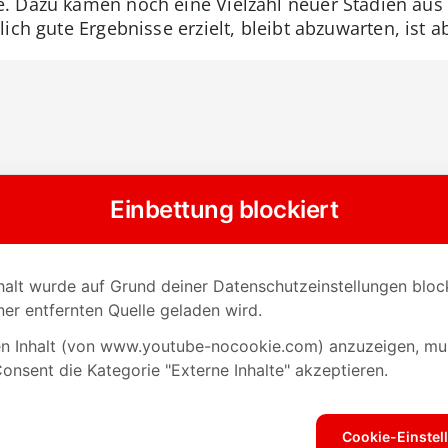
. Dazu kamen noch eine Vielzahl neuer Stadien aus
ich gute Ergebnisse erzielt, bleibt abzuwarten, ist 