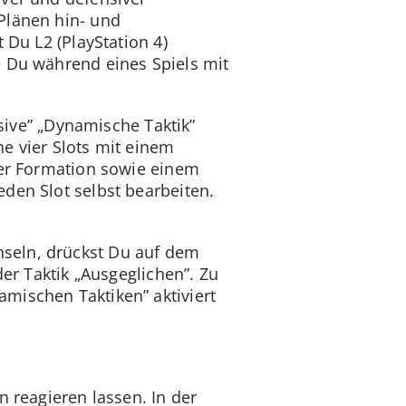
Plänen hin- und
 Du L2 (PlayStation 4)
e Du während eines Spiels mit
nsive” „Dynamische Taktik”
e vier Slots mit einem
iner Formation sowie einem
den Slot selbst bearbeiten.
seln, drückst Du auf dem
der Taktik „Ausgeglichen”. Zu
mischen Taktiken” aktiviert
n reagieren lassen. In der