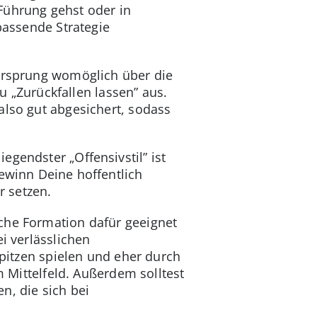
Führung gehst oder in
passende Strategie
Vorsprung womöglich über die
Du „Zurückfallen lassen” aus.
also gut abgesichert, sodass
gendster „Offensivstil” ist
gewinn Deine hoffentlich
 setzen.
lche Formation dafür geeignet
i verlässlichen
spitzen spielen und eher durch
m Mittelfeld. Außerdem solltest
n, die sich bei