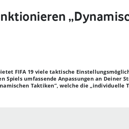
funktionieren „Dynamis
ietet FIFA 19 viele taktische Einstellungsmöglic
en Spiels umfassende Anpassungen an Deiner St
namischen Taktiken”, welche die „individuelle T