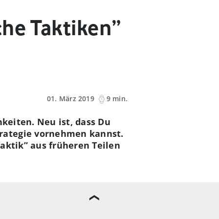
che Taktiken”
01. März 2019
9 min.
hkeiten. Neu ist, dass Du
rategie vornehmen kannst.
aktik” aus früheren Teilen