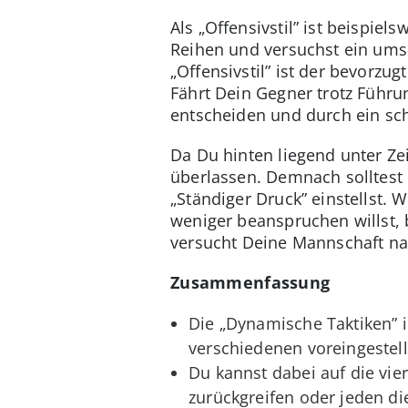
Als „Offensivstil” ist beispiel
Reihen und versuchst ein ums 
„Offensivstil” ist der bevorzu
Fährt Dein Gegner trotz Führu
entscheiden und durch ein sc
Da Du hinten liegend unter Zei
überlassen. Demnach solltest D
„Ständiger Druck” einstellst.
weniger beanspruchen willst, b
versucht Deine Mannschaft na
Zusammenfassung
Die „Dynamische Taktiken” i
verschiedenen voreingestel
Du kannst dabei auf die vier
zurückgreifen oder jeden di