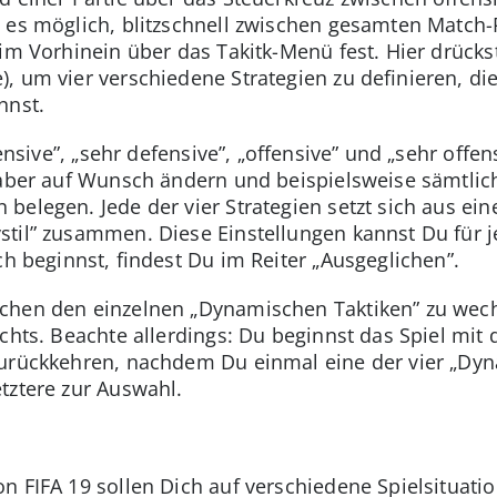
 es möglich, blitzschnell zwischen gesamten Match-
im Vorhinein über das Takitk-Menü fest. Hier drückst
, um vier verschiedene Strategien zu definieren, di
nnst.
fensive”, „sehr defensive”, „offensive” und „sehr offe
 aber auf Wunsch ändern und beispielsweise sämtlich
 belegen. Jede der vier Strategien setzt sich aus e
stil” zusammen. Diese Einstellungen kannst Du für je
ch beginnst, findest Du im Reiter „Ausgeglichen”.
chen den einzelnen „Dynamischen Taktiken” zu wech
chts. Beachte allerdings: Du beginnst das Spiel mit 
urückkehren, nachdem Du einmal eine der vier „Dyna
tztere zur Auswahl.
 FIFA 19 sollen Dich auf verschiedene Spielsituatio