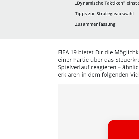
„Dynamische Taktiken” einste
Tipps zur Strategieauswahl
Zusammenfassung
FIFA 19 bietet Dir die Möglic
einer Partie über das Steuerkr
Spielverlauf reagieren – ähnli
erklären in dem folgenden Vi