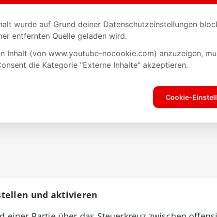
tellen und aktivieren
d einer Partie über das Steuerkreuz zwischen offens