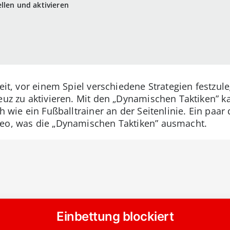
llen und aktivieren
hkeit, vor einem Spiel verschiedene Strategien festz
euz zu aktivieren. Mit den „Dynamischen Taktiken” k
ch wie ein Fußballtrainer an der Seitenlinie. Ein paa
deo, was die „Dynamischen Taktiken” ausmacht.