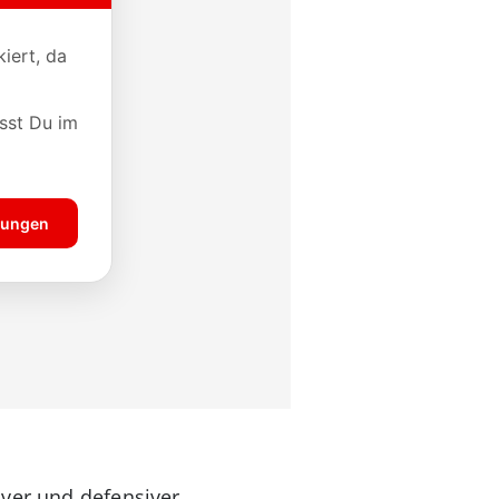
iver und defensiver