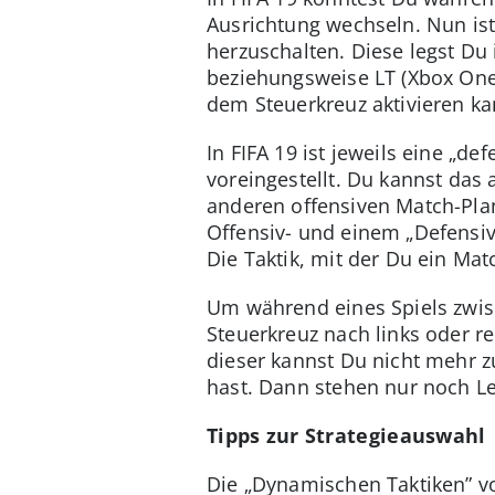
Ausrichtung wechseln. Nun ist
herzuschalten. Diese legst Du 
beziehungsweise LT (Xbox One)
dem Steuerkreuz aktivieren ka
In FIFA 19 ist jeweils eine „de
voreingestellt. Du kannst das
anderen offensiven Match-Plan
Offensiv- und einem „Defensiv
Die Taktik, mit der Du ein Mat
Um während eines Spiels zwis
Steuerkreuz nach links oder re
dieser kannst Du nicht mehr z
hast. Dann stehen nur noch Le
Tipps zur Strategieauswahl
Die „Dynamischen Taktiken” von