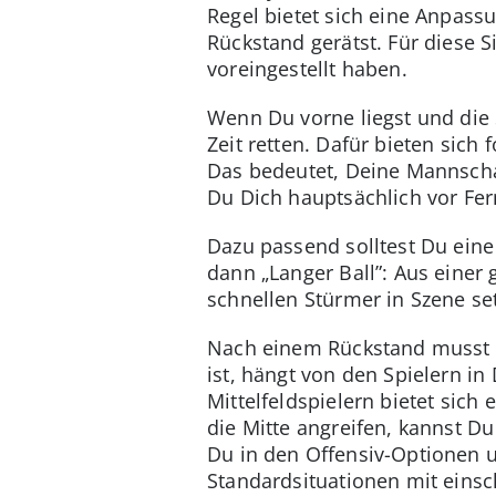
Regel bietet sich eine Anpass
Rückstand gerätst. Für diese S
voreingestellt haben.
Wenn Du vorne liegst und die 
Zeit retten. Dafür bieten sich 
Das bedeutet, Deine Mannschaf
Du Dich hauptsächlich vor Fe
Dazu passend solltest Du eine
dann „Langer Ball”: Aus einer
schnellen Stürmer in Szene s
Nach einem Rückstand musst Du
ist, hängt von den Spielern in
Mittelfeldspielern bietet sich
die Mitte angreifen, kannst Du
Du in den Offensiv-Optionen un
Standardsituationen mit einsc