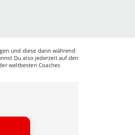
ulegen und diese dann während
annst Du also jederzeit auf den
r der weltbesten Coaches