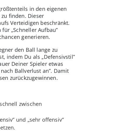
 größtenteils in den eigenen
zu finden. Dieser
aufs Verteidigen beschränkt.
 für „Schneller Aufbau”
chancen generieren.
egner den Ball lange zu
t, indem Du als „Defensivstil”
auer Deiner Spieler etwas
 nach Ballverlust an”. Damit
esen zurückzugewinnen.
zschnell zwischen
ensiv” und „sehr offensiv”
etzen.