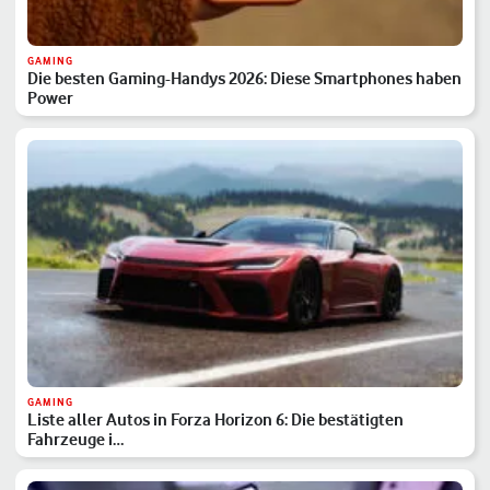
GAMING
Die besten Gaming-Handys 2026: Diese Smartphones haben
Power
GAMING
Liste aller Autos in Forza Horizon 6: Die bestätigten
Fahrzeuge i…