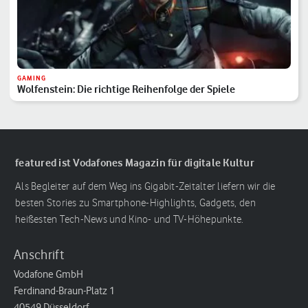
GAMING
Wolfenstein: Die richtige Reihenfolge der Spiele
featured ist Vodafones Magazin für digitale Kultur
Als Begleiter auf dem Weg ins Gigabit-Zeitalter liefern wir die
besten Stories zu Smartphone-Highlights, Gadgets, den
heißesten Tech-News und Kino- und TV-Höhepunkte.
Anschrift
Vodafone GmbH
Ferdinand-Braun-Platz 1
40549 Düsseldorf