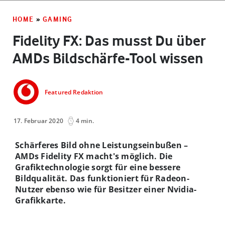
HOME
»
GAMING
Fidelity FX: Das musst Du über
AMDs Bildschärfe-Tool wissen
Featured Redaktion
17. Februar 2020
4 min.
Schärferes Bild ohne Leistungseinbußen –
AMDs Fidelity FX macht's möglich. Die
Grafiktechnologie sorgt für eine bessere
Bildqualität. Das funktioniert für Radeon-
Nutzer ebenso wie für Besitzer einer Nvidia-
Grafikkarte.