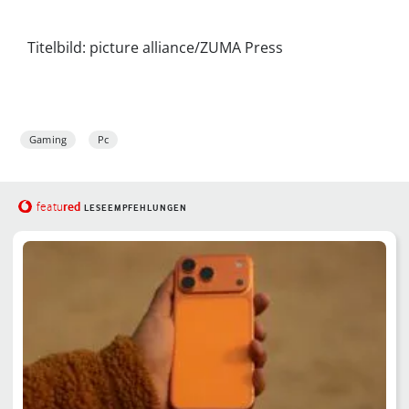
Titelbild: picture alliance/ZUMA Press
Gaming
Pc
red
featu
LESEEMPFEHLUNGEN