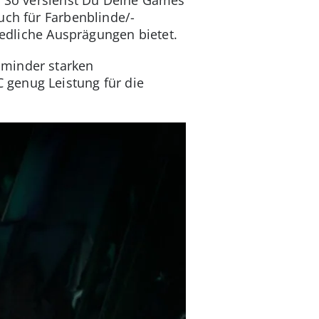
uch für Farbenblinde/-
iedliche Ausprägungen bietet.
 minder starken
 genug Leistung für die