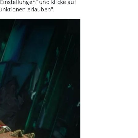
Einstellungen” und klicke auf
Funktionen erlauben".