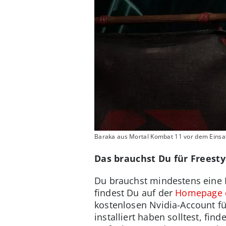
Baraka aus Mortal Kombat 11 vor dem Einsatz
Das brauchst Du für Freesty
Du brauchst mindestens eine Nv
findest Du auf der
Homepage d
kostenlosen Nvidia-Account fü
installiert haben solltest, fi