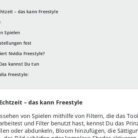
chtzeit – das kann Freestyle
e
in Spielen
stellungen fest
ert Nvidia Freestyle?
 Das kannst Du tun
dia Freestyle:
Echtzeit – das kann Freestyle
ssehen von Spielen mithilfe von Filtern, die das Too
beitest und Filter benutzt hast, kennst Du das Prin
llen oder abdunkeln, Bloom hinzufügen, die Sättigun
–, das Bild schärfen oder komplexe Shader aktivere