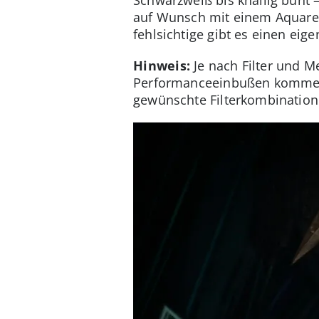
auf Wunsch mit einem Aquarell-
fehlsichtige gibt es einen eig
Hinweis:
Je nach Filter und M
Performanceeinbußen kommen. 
gewünschte Filterkombination