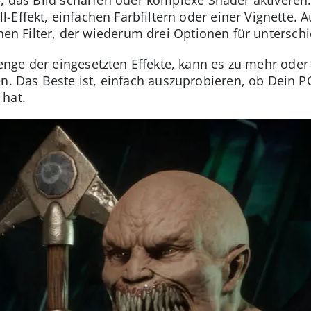
Effekt, einfachen Farbfiltern oder einer Vignette. A
enen Filter, der wiederum drei Optionen für untersch
enge der eingesetzten Effekte, kann es zu mehr oder
Das Beste ist, einfach auszuprobieren, ob Dein PC
 hat.