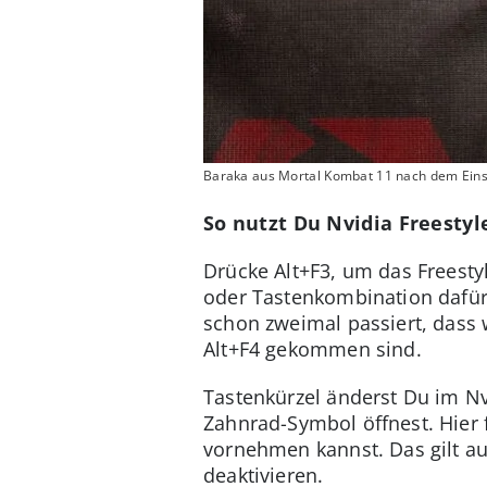
Baraka aus Mortal Kombat 11 nach dem Einsat
So nutzt Du Nvidia Freestyl
Drücke Alt+F3, um das Freest
oder Tastenkombination dafür 
schon zweimal passiert, dass 
Alt+F4 gekommen sind.
Tastenkürzel änderst Du im Nv
Zahnrad-Symbol öffnest. Hier
vornehmen kannst. Das gilt au
deaktivieren.