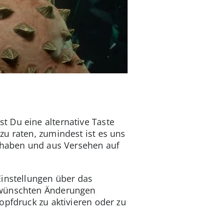
t Du eine alternative Taste
u raten, zumindest ist es uns
t haben und aus Versehen auf
Einstellungen über das
gewünschten Änderungen
opfdruck zu aktivieren oder zu