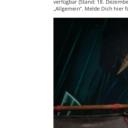
verfügbar (Stand: 18. Dezember
„Allgemein”. Melde Dich hier f