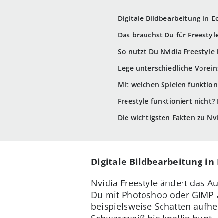
Digitale Bildbearbeitung in E
Das brauchst Du für Freestyl
So nutzt Du Nvidia Freestyle 
Lege unterschiedliche Vorein
Mit welchen Spielen funktioni
Freestyle funktioniert nicht?
Die wichtigsten Fakten zu Nvi
Digitale Bildbearbeitung in 
Nvidia Freestyle ändert das Au
Du mit Photoshop oder GIMP ar
beispielsweise Schatten aufhe
Schwarzweiß bis knallig bunt 