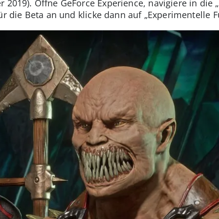
 2019). Öffne GeForce Experience, navigiere in die „
ür die Beta an und klicke dann auf „Experimentelle 