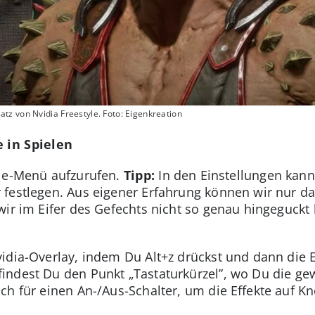
z von Nvidia Freestyle. Foto: Eigenkreation
e in Spielen
yle-Menü aufzurufen.
Tipp:
In den Einstellungen kanns
festlegen. Aus eigener Erfahrung können wir nur daz
wir im Eifer des Gefechts nicht so genau hingeguck
idia-Overlay, indem Du Alt+z drückst und dann die 
 findest Du den Punkt „Tastaturkürzel”, wo Du die 
ch für einen An-/Aus-Schalter, um die Effekte auf Kn