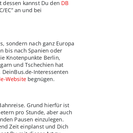
tt dessen kannst Du den
DB
IC/EC” an und bei
ds, sondern nach ganz Europa
en bis nach Spanien oder
die Knotenpunkte Berlin,
ngarn und Tschechien hat
. DeinBus.de-Interessenten
de-Website
begnügen.
ahnreise. Grund hierfür ist
etern pro Stunde, aber auch
tänden Pausen einzulegen.
nd Zeit einplanst und Dich