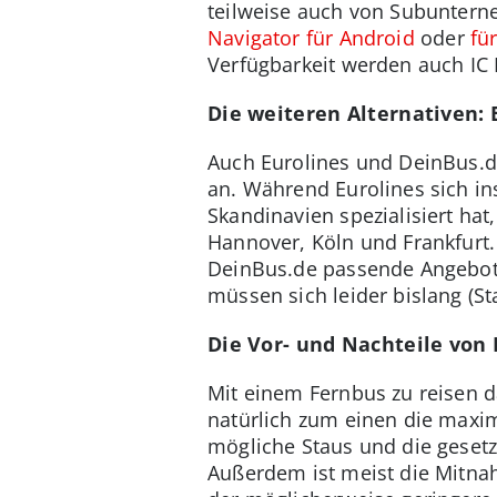
teilweise auch von Subuntern
Navigator für Android
oder
fü
Verfügbarkeit werden auch IC
Die weiteren Alternativen:
Auch Eurolines und DeinBus.d
an. Während Eurolines sich i
Skandinavien spezialisiert hat
Hannover, Köln und Frankfurt.
DeinBus.de passende Angebot
müssen sich leider bislang (S
Die Vor- und Nachteile von
Mit einem Fernbus zu reisen d
natürlich zum einen die maxi
mögliche Staus und die gesetz
Außerdem ist meist die Mitna