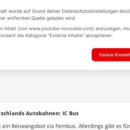
tschlands Autobahnen: IC Bus
 ein Reiseangebot via Fernbus. Allerdings gibt es fü