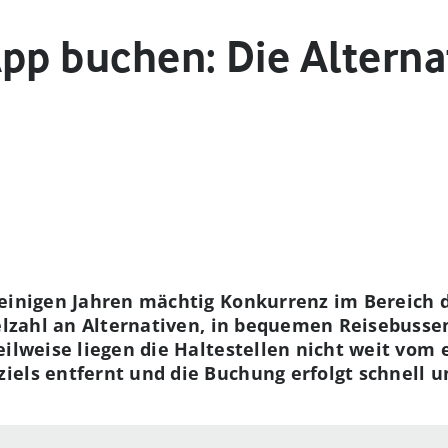
pp buchen: Die Alterna
 einigen Jahren mächtig Konkurrenz im Bereich
ielzahl an Alternativen, in bequemen Reisebuss
eilweise liegen die Haltestellen nicht weit vo
els entfernt und die Buchung erfolgt schnell un