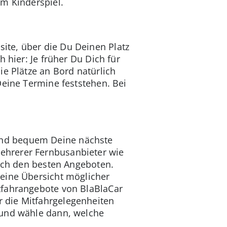
um Kinderspiel.
ite, über die Du Deinen Platz
 hier: Je früher Du Dich für
ie Plätze an Bord natürlich
Deine Termine feststehen. Bei
und bequem Deine nächste
ehrerer Fernbusanbieter wie
nach den besten Angeboten.
 eine Übersicht möglicher
tfahrangebote von BlaBlaCar
 die Mitfahrgelegenheiten
 und wähle dann, welche