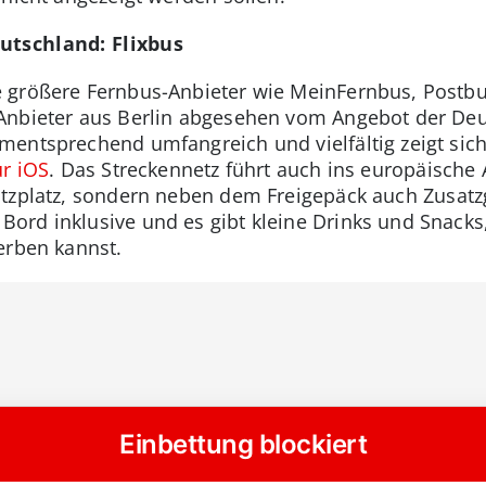
utschland: Flixbus
 größere Fernbus-Anbieter wie MeinFernbus, Postbu
Anbieter aus Berlin abgesehen vom Angebot der De
entsprechend umfangreich und vielfältig zeigt sic
ür iOS
. Das Streckennetz führt auch ins europäisch
itzplatz, sondern neben dem Freigepäck auch Zusatzg
ord inklusive und es gibt kleine Drinks und Snacks
erben kannst.