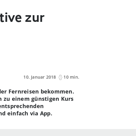
tive zur
10. Januar 2018
10 min.
 der Fernreisen bekommen.
en zu einem günstigen Kurs
m entsprechenden
d einfach via App.