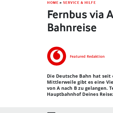
HOME
»
SERVICE & HILFE
Fernbus via A
Bahnreise
Featured Redaktion
Die Deutsche Bahn hat seit
Mittlerweile gibt es eine V
von A nach B zu gelangen. T
Hauptbahnhof Deines Reisezi