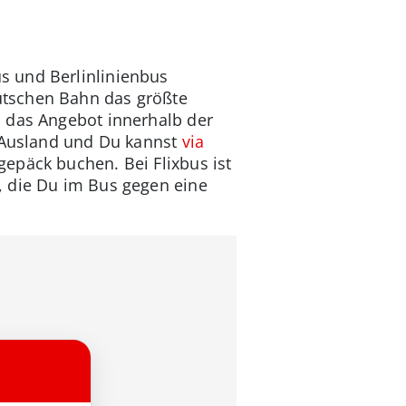
s und Berlinlinienbus
utschen Bahn das größte
h das Angebot innerhalb der
e Ausland und Du kannst
via
epäck buchen. Bei Flixbus ist
, die Du im Bus gegen eine