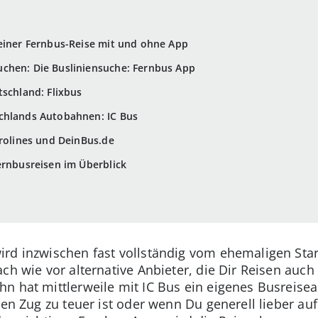
 einer Fernbus-Reise mit und ohne App
uchen: Die Busliniensuche: Fernbus App
tschland: Flixbus
chlands Autobahnen: IC Bus
urolines und DeinBus.de
ernbusreisen im Überblick
rd inzwischen fast vollständig vom ehemaligen Star
ch wie vor alternative Anbieter, die Dir Reisen auc
hn hat mittlerweile mit IC Bus ein eigenes Busreis
den Zug zu teuer ist oder wenn Du generell lieber auf