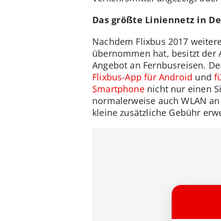
Das größte Liniennetz in De
Nachdem Flixbus 2017 weitere
übernommen hat, besitzt der 
Angebot an Fernbusreisen. Dem
Flixbus-App für Android
und
f
Smartphone
nicht nur einen S
normalerweise auch WLAN an B
kleine zusätzliche Gebühr erw