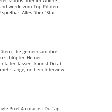
ieler-Modus oder im Online-
 und werde zum Top-Piloten.
 spielbar. Alles über "Star
Vätern, die gemeinsam ihre
en schlüpfen Heiner
infallen lassen, kannst Du ab
 mehr lange, und ein Interview
ogle Pixel 4a machst Du Tag