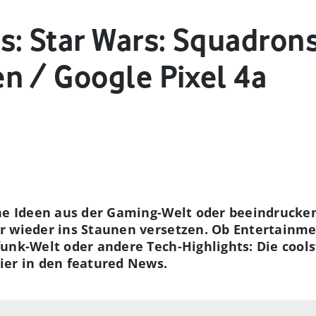
: Star Wars: Squadrons 
n / Google Pixel 4a
che Ideen aus der Gaming-Welt oder beeindruck
r wieder ins Staunen versetzen. Ob Entertainmen
unk-Welt oder andere Tech-Highlights: Die cools
ier in den featured News.