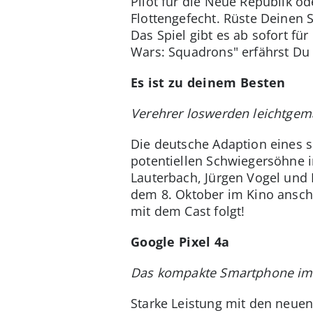
Pilot für die Neue Republik o
Flottengefecht. Rüste Deinen
Das Spiel gibt es ab sofort fü
Wars: Squadrons" erfährst Du
Es ist zu deinem Besten
Verehrer loswerden leichtgem
Die deutsche Adaption eines s
potentiellen Schwiegersöhne in
Lauterbach, Jürgen Vogel und 
dem 8. Oktober im Kino ansch
mit dem Cast folgt!
Google Pixel 4a
Das kompakte Smartphone im
Starke Leistung mit den neue