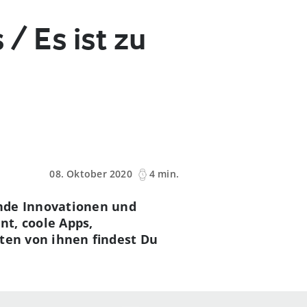
/ Es ist zu
08. Oktober 2020
4 min.
ende Innovationen und
t, coole Apps,
ten von ihnen findest Du