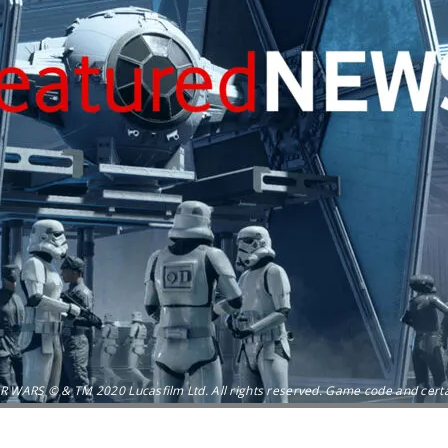
 WARS © & TM 2020 Lucasfilm Ltd. All rights reserved. Game code and certain