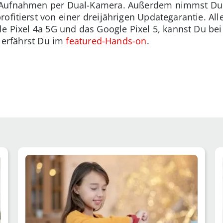
 Aufnahmen per Dual-Kamera. Außerdem nimmst Du V
rofitierst von einer dreijährigen Updategarantie. A
le Pixel 4a 5G und das Google Pixel 5, kannst Du be
, erfährst Du im
featured-Hands-on
.