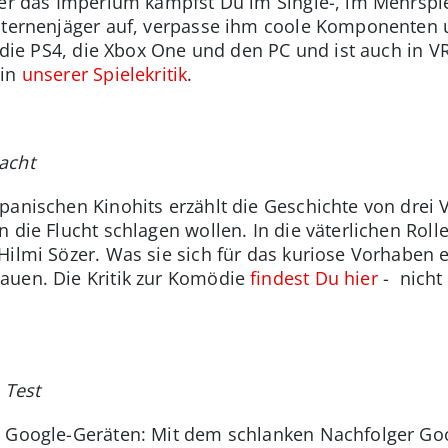
der das Imperium kämpfst Du im Single-, im Mehrsp
 Sternenjäger auf, verpasse ihm coole Komponenten
r die PS4, die Xbox One und den PC und ist auch in VR
 in
unserer Spielekritik
.
acht
panischen Kinohits erzählt die Geschichte von drei 
 die Flucht schlagen wollen. In die väterlichen Roll
Hilmi Sözer. Was sie sich für das kuriose Vorhaben e
auen. Die Kritik zur Komödie
findest Du hier
- nicht
 Test
n Google-Geräten: Mit dem schlanken Nachfolger Go