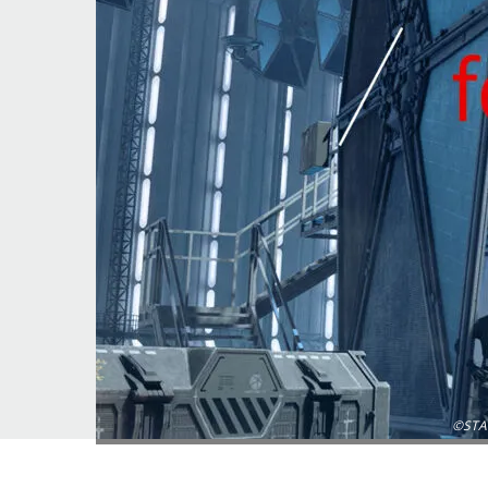
©STAR