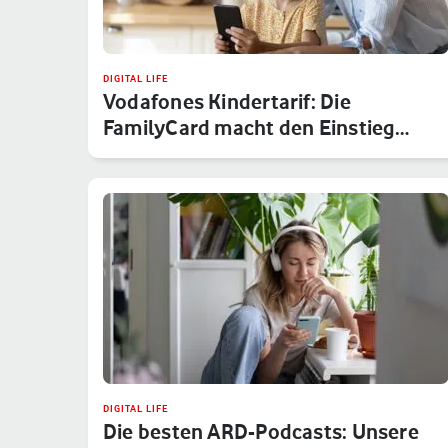
DIGITAL LIFE
Vodafones Kindertarif: Die
FamilyCard macht den Einstieg
sicher
DIGITAL LIFE
Die besten ARD-Podcasts: Unsere