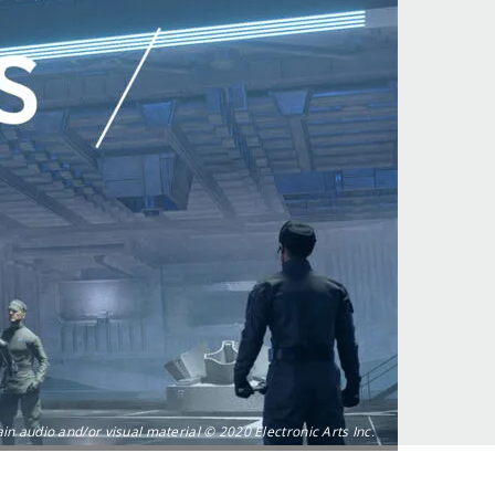
 audio and/or visual material © 2020 Electronic Arts Inc.