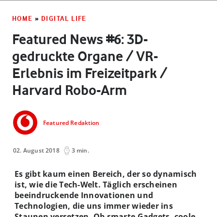
HOME
»
DIGITAL LIFE
Featured News #6: 3D-
gedruckte Organe / VR-
Erlebnis im Freizeitpark /
Harvard Robo-Arm
Featured Redaktion
02. August 2018
3 min.
Es gibt kaum einen Bereich, der so dynamisch
ist, wie die Tech-Welt. Täglich erscheinen
beeindruckende Innovationen und
Technologien, die uns immer wieder ins
Staunen versetzen. Ob smarte Gadgets, coole