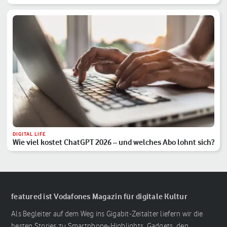
DIGITAL LIFE
Wie viel kostet ChatGPT 2026 – und welches Abo lohnt sich?
featured ist Vodafones Magazin für digitale Kultur
Als Begleiter auf dem Weg ins Gigabit-Zeitalter liefern wir die
besten Stories zu Smartphone-Highlights, Gadgets, den