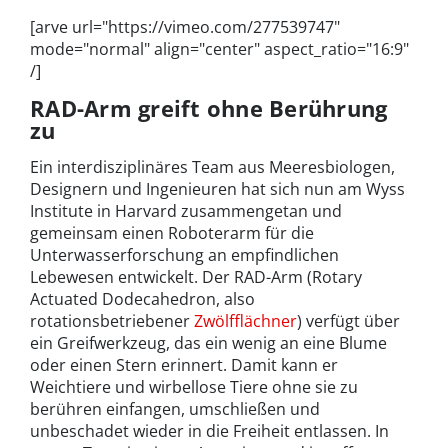
[arve url="https://vimeo.com/277539747"
mode="normal" align="center" aspect_ratio="16:9"
/]
RAD-Arm greift ohne Berührung
zu
Ein interdisziplinäres Team aus Meeresbiologen,
Designern und Ingenieuren hat sich nun am Wyss
Institute in Harvard zusammengetan und
gemeinsam einen Roboterarm für die
Unterwasserforschung an empfindlichen
Lebewesen entwickelt. Der RAD-Arm (Rotary
Actuated Dodecahedron, also
rotationsbetriebener
Zwölfflächner
) verfügt über
ein Greifwerkzeug, das ein wenig an eine Blume
oder einen Stern erinnert. Damit kann er
Weichtiere und wirbellose Tiere ohne sie zu
berühren einfangen, umschließen und
unbeschadet wieder in die Freiheit entlassen. In