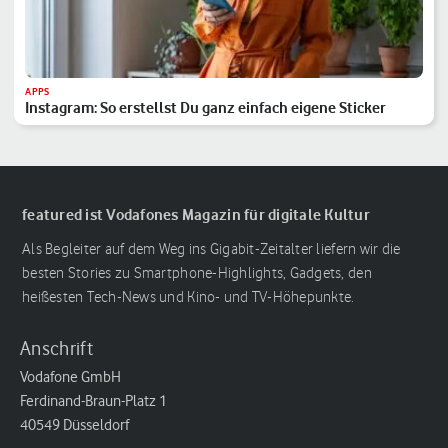
APPS
Instagram: So erstellst Du ganz einfach eigene Sticker
featured ist Vodafones Magazin für digitale Kultur
Als Begleiter auf dem Weg ins Gigabit-Zeitalter liefern wir die
besten Stories zu Smartphone-Highlights, Gadgets, den
heißesten Tech-News und Kino- und TV-Höhepunkte.
Anschrift
Vodafone GmbH
Ferdinand-Braun-Platz 1
40549 Düsseldorf