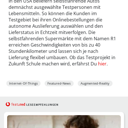
In den USA beliefern selbstfahrende Autos
demnächst ausgewählte Testpersonen mit
Lebensmitteln. So können die Kunden im
Testgebiet bei ihren Onlinebestellungen die
autonome Auslieferung auswählen und den
Lieferstatus in Echtzeit mitverfolgen. Die
selbstfahrenden Supermärkte mit dem Namen R1
erreichen Geschwindigkeiten von bis zu 40
Stundenkilometer und lassen sich je nach
Lieferung flexibel umbauen. Ob das Testprojekt in
Zukunft Schule machen wird, erfährst Du
hier
.
Internet-Of-Things
Featured-News
Augmented-Reality
red
featu
LESEEMPFEHLUNGEN