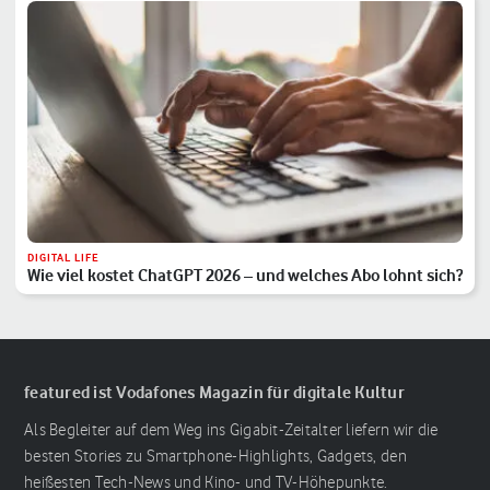
DIGITAL LIFE
Wie viel kostet ChatGPT 2026 – und welches Abo lohnt sich?
featured ist Vodafones Magazin für digitale Kultur
Als Begleiter auf dem Weg ins Gigabit-Zeitalter liefern wir die
besten Stories zu Smartphone-Highlights, Gadgets, den
heißesten Tech-News und Kino- und TV-Höhepunkte.