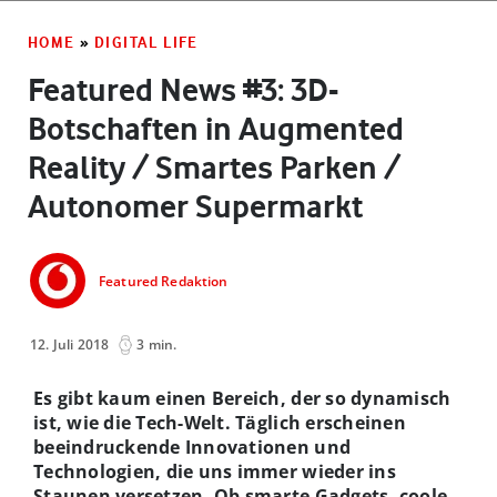
HOME
»
DIGITAL LIFE
Featured News #3: 3D-
Botschaften in Augmented
Reality / Smartes Parken /
Autonomer Supermarkt
Featured Redaktion
12. Juli 2018
3 min.
Es gibt kaum einen Bereich, der so dynamisch
ist, wie die Tech-Welt. Täglich erscheinen
beeindruckende Innovationen und
Technologien, die uns immer wieder ins
Staunen versetzen. Ob smarte Gadgets, coole