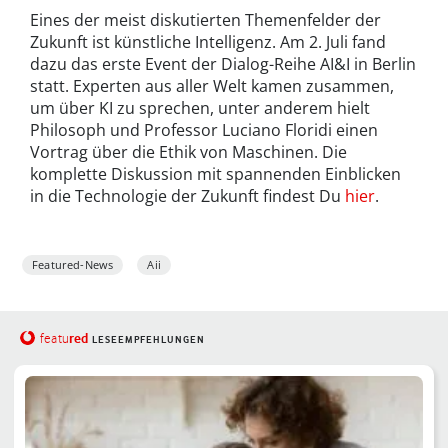
Eines der meist diskutierten Themenfelder der
Zukunft ist künstliche Intelligenz. Am 2. Juli fand
dazu das erste Event der Dialog-Reihe AI&I in Berlin
statt. Experten aus aller Welt kamen zusammen,
um über KI zu sprechen, unter anderem hielt
Philosoph und Professor Luciano Floridi einen
Vortrag über die Ethik von Maschinen. Die
komplette Diskussion mit spannenden Einblicken
in die Technologie der Zukunft findest Du
hier
.
Featured-News
Aii
red
featu
LESEEMPFEHLUNGEN