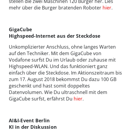
stellen die zwei Maschinen 120 Burger her. Lies
mehr über die Burger bratenden Roboter
hier
.
GigaCube
Highspeed-Internet aus der Steckdose
Unkomplizierter Anschluss, ohne langes Warten
auf den Techniker. Mit dem GigaCube von
Vodafone surfst Du im Urlaub oder zuhause mit
Highspeed-WLAN. Und das funktioniert ganz
einfach über die Steckdose. Im Aktionszeitraum bis
zum 17. August 2018 bekommst Du dazu 100 GB
geschenkt und hast somit doppeltes
Datenvolumen. Wie Du ultraschnell mit dem
GigaCube surfst, erfährst Du
hier
.
AI&I-Event Berlin
KI in der Diskussion