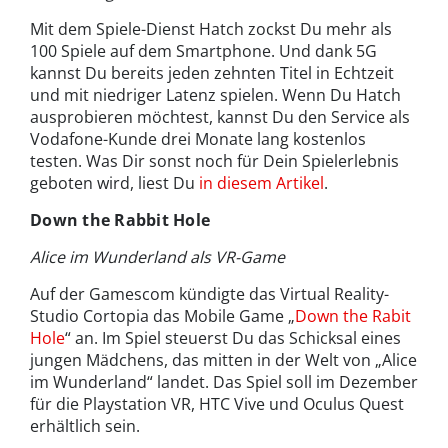
Mit dem Spiele-Dienst Hatch zockst Du mehr als
100 Spiele auf dem Smartphone. Und dank 5G
kannst Du bereits jeden zehnten Titel in Echtzeit
und mit niedriger Latenz spielen. Wenn Du Hatch
ausprobieren möchtest, kannst Du den Service als
Vodafone-Kunde drei Monate lang kostenlos
testen. Was Dir sonst noch für Dein Spielerlebnis
geboten wird, liest Du
in diesem Artikel
.
Down the Rabbit Hole
Alice im Wunderland als VR-Game
Auf der Gamescom kündigte das Virtual Reality-
Studio Cortopia das Mobile Game „
Down the Rabit
Hole
“ an. Im Spiel steuerst Du das Schicksal eines
jungen Mädchens, das mitten in der Welt von „Alice
im Wunderland“ landet. Das Spiel soll im Dezember
für die Playstation VR, HTC Vive und Oculus Quest
erhältlich sein.