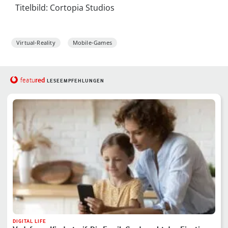
Titelbild: Cortopia Studios
Virtual-Reality
Mobile-Games
red
featu
LESEEMPFEHLUNGEN
DIGITAL LIFE