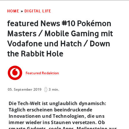
HOME
»
DIGITAL LIFE
featured News #10 Pokémon
Masters / Mobile Gaming mit
Vodafone und Hatch / Down
the Rabbit Hole
Featured Redaktion
05. September 2019
3 min.
Die Tech-Welt ist unglaublich dynamisch:
Täglich erscheinen beeindruckende
Innovationen und Technologien, die uns
immer wieder ins Staunen versetzen. Ob
smarte Gadgets, coole Apps, Meilensteine aus