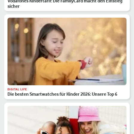
Vodafones Kindertarif: Die FamilyCard macht den Einstieg
sicher
DIGITAL LIFE
Die besten Smartwatches für Kinder 2026: Unsere Top 6