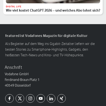
DIGITAL LIFE
Wie viel kostet ChatGPT 2026 – und welches Abo lohnt sich?
featured ist Vodafones Magazin für digitale Kultur
Als Begleiter auf dem Weg ins Gigabit-Zeitalter liefern wir die
besten Stories zu Smartphone-Highlights, Gadgets, den
heißesten Tech-News und Kino- und TV-Höhepunkte.
Anschrift
Vodafone GmbH
Ferdinand-Braun-Platz 1
40549 Düsseldorf