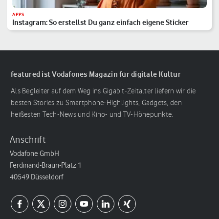
APPS
Instagram: So erstellst Du ganz einfach eigene Sticker
featured ist Vodafones Magazin für digitale Kultur
Als Begleiter auf dem Weg ins Gigabit-Zeitalter liefern wir die
besten Stories zu Smartphone-Highlights, Gadgets, den
heißesten Tech-News und Kino- und TV-Höhepunkte.
Anschrift
Vodafone GmbH
Ferdinand-Braun-Platz 1
40549 Düsseldorf