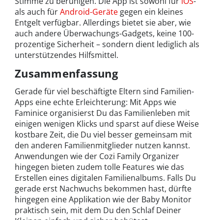
Stimme zu beruhigen. Die App ist sowohl für
iOS
-
als auch für
Android-Geräte
gegen ein kleines
Entgelt verfügbar. Allerdings bietet sie aber, wie
auch andere Überwachungs-Gadgets, keine 100-
prozentige Sicherheit – sondern dient lediglich als
unterstützendes Hilfsmittel.
Zusammenfassung
Gerade für viel beschäftigte Eltern sind Familien-
Apps eine echte Erleichterung: Mit Apps wie
Faminice organisierst Du das Familienleben mit
einigen wenigen Klicks und sparst auf diese Weise
kostbare Zeit, die Du viel besser gemeinsam mit
den anderen Familienmitglieder nutzen kannst.
Anwendungen wie der Cozi Family Organizer
hingegen bieten zudem tolle Features wie das
Erstellen eines digitalen Familienalbums. Falls Du
gerade erst Nachwuchs bekommen hast, dürfte
hingegen eine Applikation wie der Baby Monitor
praktisch sein, mit dem Du den Schlaf Deiner