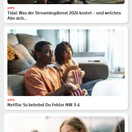
APPS
Tidal: Was der Streamingdienst 2026 kostet – und welches
Abo sich…
APPS
Netflix: So behebst Du Fehler NW-3-6