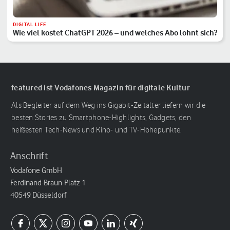
DIGITAL LIFE
Wie viel kostet ChatGPT 2026 – und welches Abo lohnt sich?
featured ist Vodafones Magazin für digitale Kultur
Als Begleiter auf dem Weg ins Gigabit-Zeitalter liefern wir die
besten Stories zu Smartphone-Highlights, Gadgets, den
heißesten Tech-News und Kino- und TV-Höhepunkte.
Anschrift
Vodafone GmbH
Ferdinand-Braun-Platz 1
40549 Düsseldorf