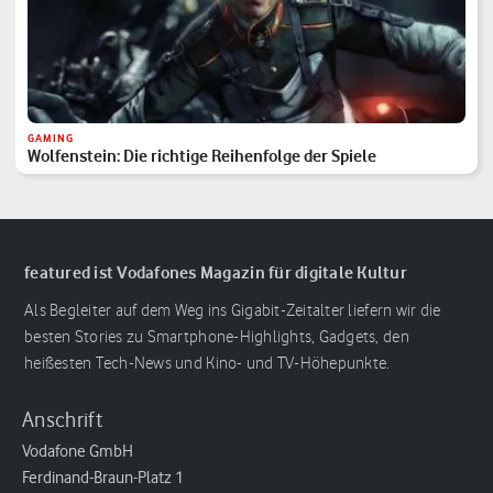
GAMING
Wolfenstein: Die richtige Reihenfolge der Spiele
featured ist Vodafones Magazin für digitale Kultur
Als Begleiter auf dem Weg ins Gigabit-Zeitalter liefern wir die
besten Stories zu Smartphone-Highlights, Gadgets, den
heißesten Tech-News und Kino- und TV-Höhepunkte.
Anschrift
Vodafone GmbH
Ferdinand-Braun-Platz 1