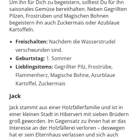
Um ihn für Dich zu begeistern, solltest Du für ihn
saisonales Gemüse bereithalten. Neben Gegrillten
Pilzen, Frostrüben und Magischen Bohnen
begeistern ihn auch Zuckermais oder Azublaue
Kartoffeln.
Freischalten:
Nachdem die Wasserstrudel
verschwunden sind.
Geburtstag:
1. Sommer
Lieblingsitems:
Gegrillter Pilz, Frostrübe,
Flammenherz, Magische Bohne, Azurblaue
Kartoffel, Zuckermais
Jack
Jack stammt aus einer Holzfällerfamilie und ist in
einer kleinen Stadt in Hibervert mit sieben Brüdern
groß geworden. Im Gegensatz zu ihnen hat er das
Interesse an der Holzfällerei verloren – deswegen
hat er sein Elternhaus verlassen und sich auch