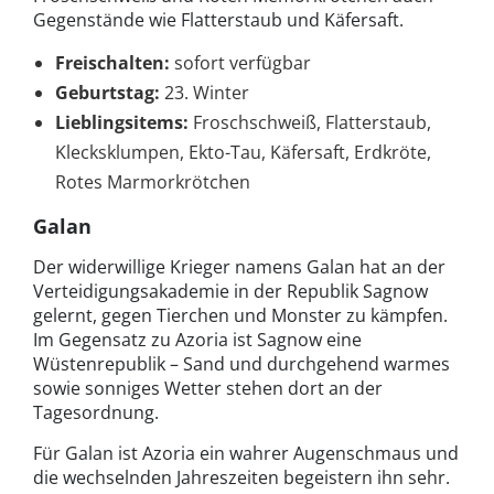
Gegenstände wie Flatterstaub und Käfersaft.
Freischalten:
sofort verfügbar
Geburtstag:
23. Winter
Lieblingsitems:
Froschschweiß, Flatterstaub,
Klecksklumpen, Ekto-Tau, Käfersaft, Erdkröte,
Rotes Marmorkrötchen
Galan
Der widerwillige Krieger namens Galan hat an der
Verteidigungsakademie in der Republik Sagnow
gelernt, gegen Tierchen und Monster zu kämpfen.
Im Gegensatz zu Azoria ist Sagnow eine
Wüstenrepublik – Sand und durchgehend warmes
sowie sonniges Wetter stehen dort an der
Tagesordnung.
Für Galan ist Azoria ein wahrer Augenschmaus und
die wechselnden Jahreszeiten begeistern ihn sehr.