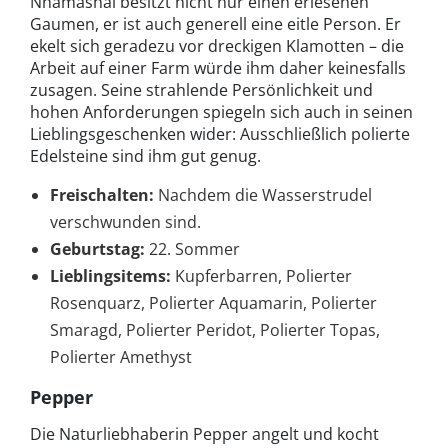
Nhamashal besitzt nicht nur einen erlesenen
Gaumen, er ist auch generell eine eitle Person. Er
ekelt sich geradezu vor dreckigen Klamotten – die
Arbeit auf einer Farm würde ihm daher keinesfalls
zusagen. Seine strahlende Persönlichkeit und
hohen Anforderungen spiegeln sich auch in seinen
Lieblingsgeschenken wider: Ausschließlich polierte
Edelsteine sind ihm gut genug.
Freischalten:
Nachdem die Wasserstrudel
verschwunden sind.
Geburtstag:
22. Sommer
Lieblingsitems:
Kupferbarren, Polierter
Rosenquarz, Polierter Aquamarin, Polierter
Smaragd, Polierter Peridot, Polierter Topas,
Polierter Amethyst
Pepper
Die Naturliebhaberin Pepper angelt und kocht