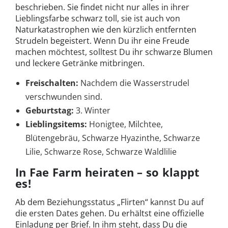
beschrieben. Sie findet nicht nur alles in ihrer
Lieblingsfarbe schwarz toll, sie ist auch von
Naturkatastrophen wie den kürzlich entfernten
Strudeln begeistert. Wenn Du ihr eine Freude
machen möchtest, solltest Du ihr schwarze Blumen
und leckere Getränke mitbringen.
Freischalten:
Nachdem die Wasserstrudel
verschwunden sind.
Geburtstag:
3. Winter
Lieblingsitems:
Honigtee, Milchtee,
Blütengebräu, Schwarze Hyazinthe, Schwarze
Lilie, Schwarze Rose, Schwarze Waldlilie
In Fae Farm heiraten – so klappt
es!
Ab dem Beziehungsstatus „Flirten“ kannst Du auf
die ersten Dates gehen. Du erhältst eine offizielle
Einladung per Brief. In ihm steht, dass Du die