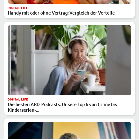
DIGITAL LIFE
Handy mit oder ohne Vertrag: Vergleich der Vorteile
DIGITAL LIFE
Die besten ARD-Podcasts: Unsere Top 6 von Crime bis
Kinderserien-…