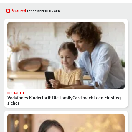
red
featu
LESEEMPFEHLUNGEN
DIGITAL LIFE
Vodafones Kindertarif: Die FamilyCard macht den Einstieg
sicher