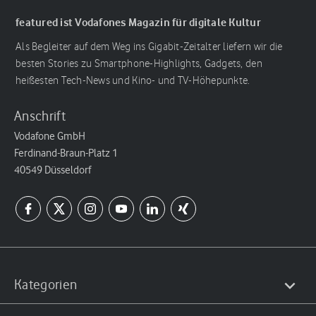
featured ist Vodafones Magazin für digitale Kultur
Als Begleiter auf dem Weg ins Gigabit-Zeitalter liefern wir die
besten Stories zu Smartphone-Highlights, Gadgets, den
heißesten Tech-News und Kino- und TV-Höhepunkte.
Anschrift
Vodafone GmbH
Ferdinand-Braun-Platz 1
40549 Düsseldorf
Kategorien