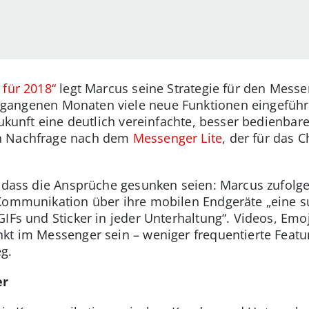
 für 2018“
legt Marcus seine Strategie für den Messe
rgangenen Monaten viele neue Funktionen eingefüh
 Zukunft eine deutlich vereinfachte, besser bedienba
n Nachfrage nach dem
Messenger Lite
, der für das C
, dass die Ansprüche gesunken seien: Marcus zufolg
Kommunikation über ihre mobilen Endgeräte „eine su
GIFs und Sticker in jeder Unterhaltung“. Videos, Em
kt im Messenger sein – weniger frequentierte Featu
g.
er