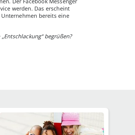
hmen. Der Facebook Messenger
vice werden. Das erscheint
d Unternehmen bereits eine
 „Entschlackung“ begrüßen?