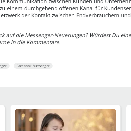
t: Die Kommunikation zwischen Kunden und Unterne
 zu einem durchgehend offenen Kanal für Kundenser
e Netzwerk der Kontakt zwischen Endverbrauchern un
ck auf die Messenger-Neuerungen? Würdest Du eine
erne in die Kommentare.
nger
Facebook-Messenger