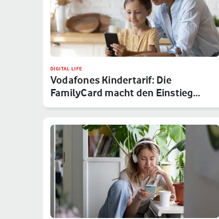
DIGITAL LIFE
Vodafones Kindertarif: Die
FamilyCard macht den Einstieg
sicher