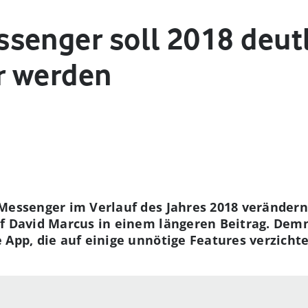
senger soll 2018 deut
r werden
Messenger im Verlauf des Jahres 2018 verändern
ef David Marcus in einem längeren Beitrag. Dem
 App, die auf einige unnötige Features verzichte