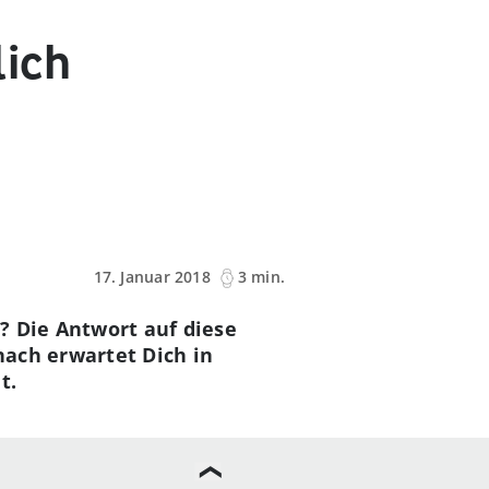
lich
17. Januar 2018
3 min.
? Die Antwort auf diese
nach erwartet Dich in
t.