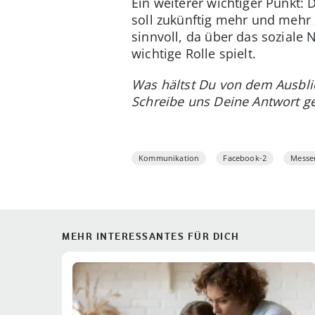
Ein weiterer wichtiger Punk
soll zukünftig mehr und mehr
sinnvoll, da über das sozial
wichtige Rolle spielt.
Was hältst Du von dem Ausbli
Schreibe uns Deine Antwort g
Kommunikation
Facebook-2
Messe
MEHR INTERESSANTES FÜR DICH