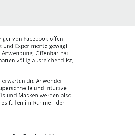
nger von Facebook offen.
rt und Experimente gewagt
re Anwendung. Offenbar hat
hatten völlig ausreichend ist,
e erwarten die Anwender
perschnelle und intuitive
ojis und Masken werden also
res fallen im Rahmen der