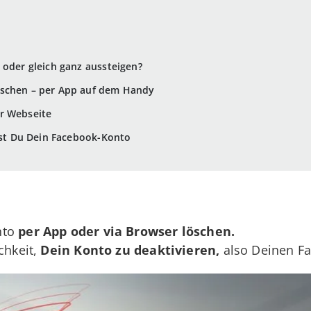
 oder gleich ganz aussteigen?
öschen – per App auf dem Handy
er Webseite
erst Du Dein Facebook-Konto
nto
per App oder via Browser löschen.
chkeit,
Dein Konto zu deaktivieren,
also Deinen Fa