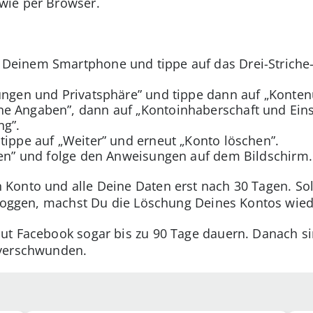
ie per Browser.
 Deinem Smartphone und tippe auf das Drei-Striche
lungen und Privatsphäre” und tippe dann auf
„
Kontenü
e Angaben”, dann auf
„
Kontoinhaberschaft und Eins
ng”.
 tippe auf
„
Weiter” und erneut
„
Konto löschen”.
en” und folge den Anweisungen auf dem Bildschirm.
Konto und alle Deine Daten erst nach 30 Tagen. Sol
nloggen, machst Du die Löschung Deines Kontos wied
ut Facebook sogar bis zu 90 Tage dauern. Danach s
 verschwunden.