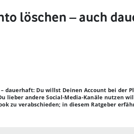
to löschen – auch daue
– dauerhaft: Du willst Deinen Account bei der Pl
 Du lieber andere Social-Media-Kanäle nutzen wi
ook zu verabschieden; in diesem Ratgeber erfäh