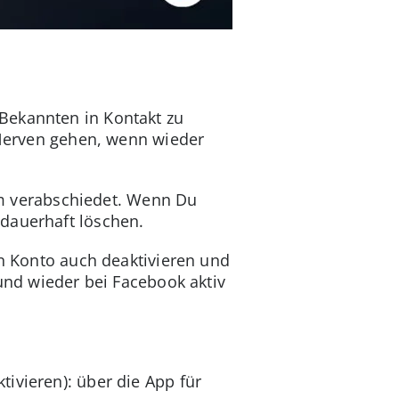
Bekannten in Kontakt zu
e Nerven gehen, wenn wieder
orm verabschiedet. Wenn Du
 dauerhaft löschen.
in Konto auch deaktivieren und
 und wieder bei Facebook aktiv
ivieren): über die App für