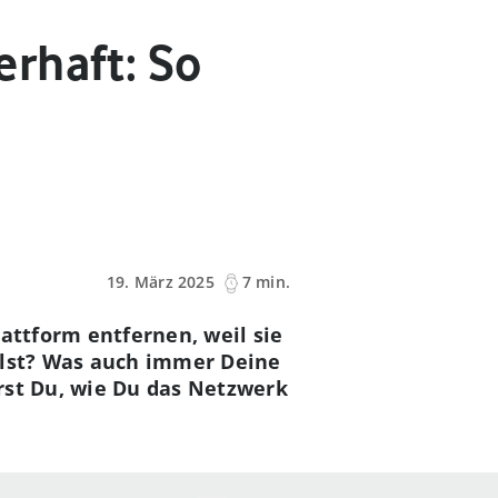
rhaft: So
19. März 2025
7 min.
attform entfernen, weil sie
llst? Was auch immer Deine
rst Du, wie Du das Netzwerk