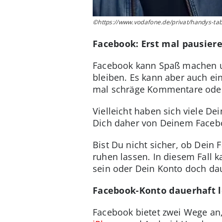
©https://www.vodafone.de/privat/handys-table
Facebook: Erst mal pausier
Facebook kann Spaß machen un
bleiben. Es kann aber auch ei
mal schräge Kommentare od
Vielleicht haben sich viele De
Dich daher von Deinem Facebo
Bist Du nicht sicher, ob Dein
ruhen lassen. In diesem Fall k
sein oder Dein Konto doch da
Facebook-Konto dauerhaft 
Facebook bietet zwei Wege an,