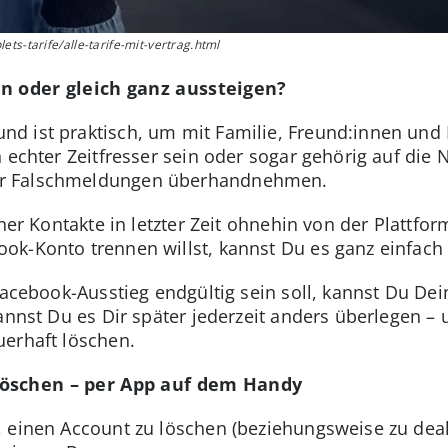
ts-tarife/alle-tarife-mit-vertrag.html
en oder gleich ganz aussteigen?
d ist praktisch, um mit Familie, Freund:innen und 
n echter Zeitfresser sein oder sogar gehörig auf di
er Falschmeldungen überhandnehmen.
iner Kontakte in letzter Zeit ohnehin von der Plattf
ok-Konto trennen willst, kannst Du es ganz einfach
 Facebook-Ausstieg endgültig sein soll, kannst Du De
annst Du es Dir später jederzeit anders überlegen –
uerhaft löschen.
löschen – per App auf dem Handy
 einen Account zu löschen (beziehungsweise zu deakt