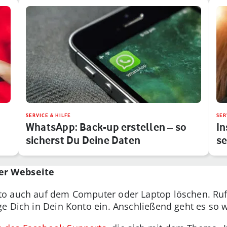
SERVICE & HILFE
SER
WhatsApp: Back-up erstellen – so
In
sicherst Du Deine Daten
se
per Webseite
to auch auf dem Computer oder Laptop löschen. Ruf
e Dich in Dein Konto ein. Anschließend geht es so w