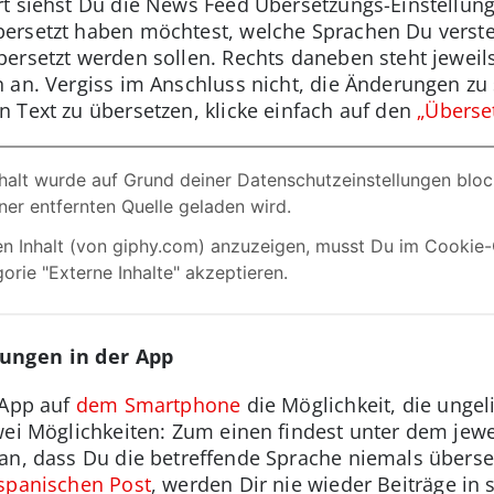
t siehst Du die News Feed Übersetzungs-Einstellunge
ersetzt haben möchtest, welche Sprachen Du verst
ersetzt werden sollen. Rechts daneben steht jeweils
 an. Vergiss im Anschluss nicht, die Änderungen zu s
 Text zu übersetzen, klicke einfach auf den
„Überse
zungen in der App
 App auf
dem Smartphone
die Möglichkeit, die unge
wei Möglichkeiten: Zum einen findest unter dem jewe
an, dass Du die betreffende Sprache niemals überset
spanischen Post
, werden Dir nie wieder Beiträge in