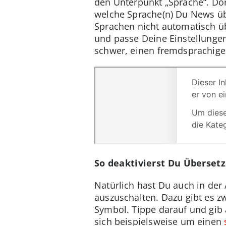
den Unterpunkt „Sprache“. Dor
welche Sprache(n) Du News üb
Sprachen nicht automatisch üb
und passe Deine Einstellungen
schwer, einen fremdsprachigen
So deaktivierst Du Überset
Natürlich hast Du auch in der
auszuschalten. Dazu gibt es z
Symbol. Tippe darauf und gib 
sich beispielsweise um einen