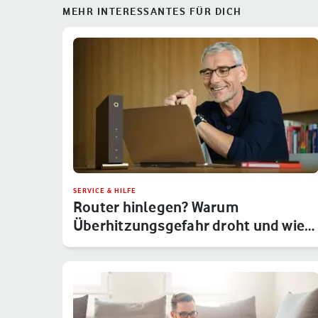
MEHR INTERESSANTES FÜR DICH
SERVICE & HILFE
Router hinlegen? Warum
Überhitzungsgefahr droht und wie
Du das um…