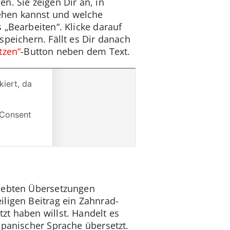
n. Sie zeigen Dir an, in
ehen kannst und welche
 „Bearbeiten“. Klicke darauf
peichern. Fällt es Dir danach
tzen“
-Button neben dem Text.
liebten Übersetzungen
iligen Beitrag ein Zahnrad-
zt haben willst. Handelt es
 spanischer Sprache übersetzt.