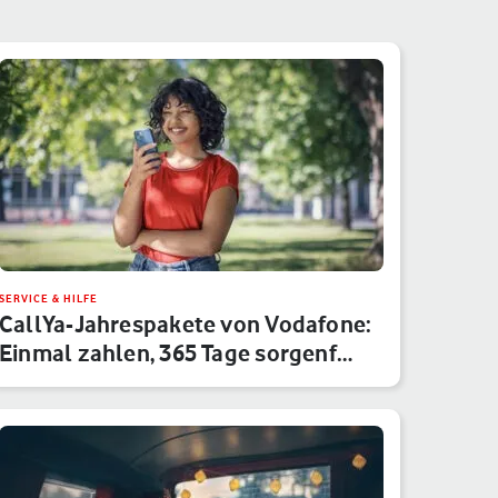
SERVICE & HILFE
CallYa-Jahrespakete von Vodafone:
Einmal zahlen, 365 Tage sorgenf…