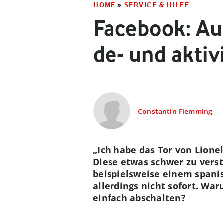
HOME
»
SERVICE & HILFE
Facebook: Au
de- und aktiv
Constantin Flemming
„
Ich habe das Tor von Lione
Diese etwas schwer zu vers
beispielsweise einem spanis
allerdings nicht sofort. Wa
einfach abschalten?