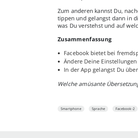
Zum anderen kannst Du, nachd
tippen und gelangst dann in d
was Du verstehst und auf wel
Zusammenfassung
Facebook bietet bei fremds
Ändere Deine Einstellungen
In der App gelangst Du übe
Welche amüsante Übersetzung 
Smartphone
Sprache
Facebook-2