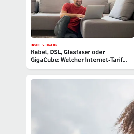
INSIDE VODAFONE
Kabel, DSL, Glasfaser oder
GigaCube: Welcher Internet-Tarif
von V…