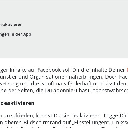
eaktivieren
ngen in der App
er Inhalte auf Facebook soll Dir die Inhalte Deiner
ünstler und Organisationen näherbringen. Doch Face
etzung und die ist oftmals fehlerhaft und lässt de
he der Seiten, die Du abonniert hast, höchstwahrsch
deaktivieren
 unzufrieden, kannst Du sie deaktivieren. Logge Di
 oberen Bildschirmrand auf „Einstellungen“. Linkss