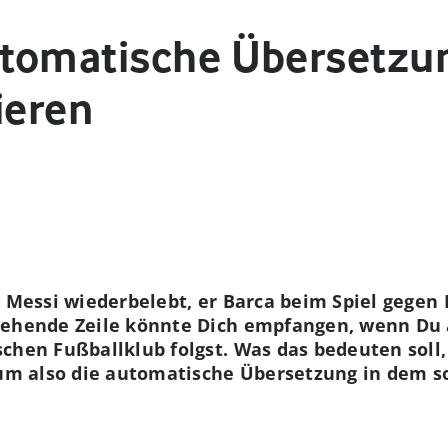
tomatische Übersetzu
ieren
l Messi wiederbelebt, er Barca beim Spiel gegen
tehende Zeile könnte Dich empfangen, wenn Du
chen Fußballklub folgst. Was das bedeuten soll,
rum also die automatische Übersetzung in dem s