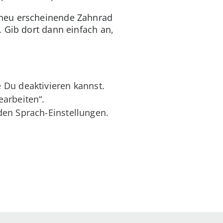
 neu erscheinende Zahnrad
 Gib dort dann einfach an,
 Du deaktivieren kannst.
earbeiten“.
den Sprach-Einstellungen.