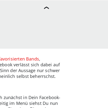
favorisierten Bands
,
book verlässt sich dabei auf
n Sinn der Aussage nur schwer
einlich selbst beherrschst.
ch zunächst in Dein Facebook-
eitig im Menü siehst Du nun