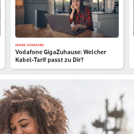
INSIDE VODAFONE
Vodafone GigaZuhause: Welcher
Kabel-Tarif passt zu Dir?