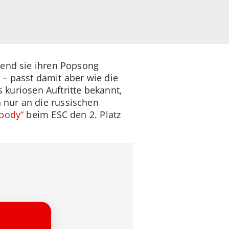
rend sie ihren Popsong
– passt damit aber wie die
s kuriosen Auftritte bekannt,
 nur an die russischen
ybody“
beim ESC den 2. Platz