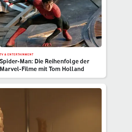
TV & ENTERTAINMENT
Spider-Man: Die Reihenfolge der
Marvel-Filme mit Tom Holland