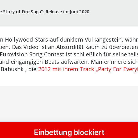
 Story of Fire Saga“: Release im Juni 2020
iden Hollywood-Stars auf dunklem Vulkangestein, wäh
n. Das Video ist an Absurdität kaum zu überbieten 
urovision Song Contest ist schließlich für seine teil
nd eingängigen Beats aufwarten. Man erinnere sich
 Babushki, die
2012 mit ihrem Track „Party For Ever