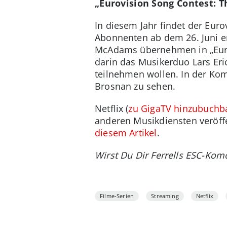
„Eurovision Song Contest: Th
In diesem Jahr findet der Euro
Abonnenten ab dem 26. Juni er
McAdams übernehmen in „Eurovi
darin das Musikerduo Lars Eric
teilnehmen wollen. In der Ko
Brosnan zu sehen.
Netflix (
zu GigaTV hinzubuchb
anderen Musikdiensten veröffe
diesem Artikel
.
Wirst Du Dir Ferrells ESC-Ko
Filme-Serien
Streaming
Netflix