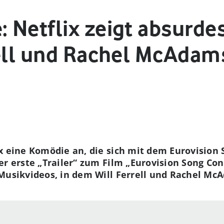
 Netflix zeigt absurde
rell und Rachel McAdam
ix eine Komödie an, die sich mit dem Eurovision
r erste „Trailer“ zum Film „Eurovision Song Cont
Musikvideos, in dem Will Ferrell und Rachel Mc