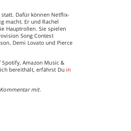
statt. Dafür können Netflix-
ig macht. Er und Rachel
e Hauptrollen. Sie spielen
urovision Song Contest
sson, Demi Lovato und Pierce
f Spotify, Amazon Music &
ch bereithält, erfährst Du
in
a Kommentar mit.