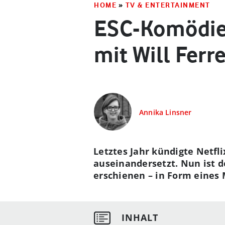
HOME
»
TV & ENTERTAINMENT
ESC-Komödie:
mit Will Fer
Annika Linsner
Letztes Jahr kündigte Netfl
auseinandersetzt. Nun ist de
erschienen – in Form eines 