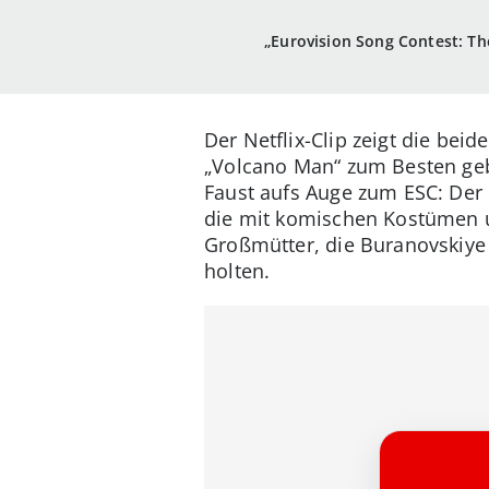
„Eurovision Song Contest: The
Der Netflix-Clip zeigt die be
„Volcano Man“ zum Besten gebe
Faust aufs Auge zum ESC: Der E
die mit komischen Kostümen u
Großmütter, die Buranovskiye
holten.