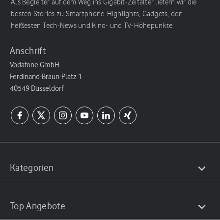
Als Begleiter auf dem Weg ins Gigabit-Zeitalter liefern wir die
besten Stories zu Smartphone-Highlights, Gadgets, den
heißesten Tech-News und Kino- und TV-Höhepunkte.
Anschrift
Vodafone GmbH
Ferdinand-Braun-Platz 1
40549 Düsseldorf
Kategorien
Top Angebote