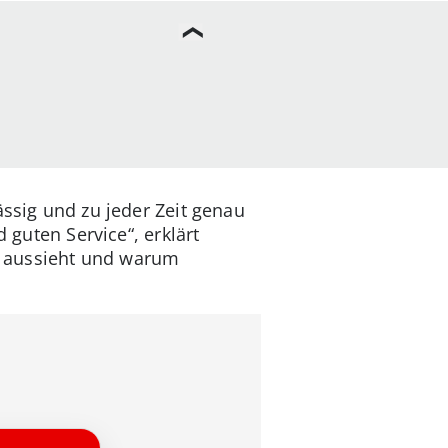
ässig und zu jeder Zeit genau
 guten Service“, erklärt
n aussieht und warum