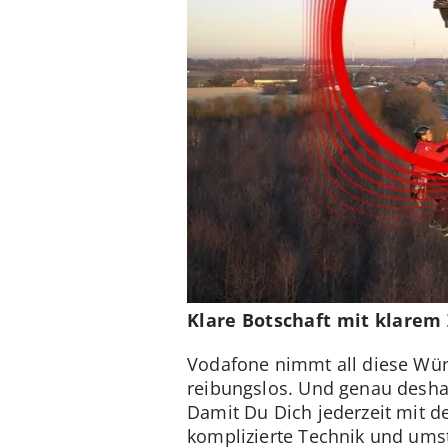
Klare Botschaft mit klarem 
Vodafone nimmt all diese Wüns
reibungslos. Und genau deshal
Damit Du Dich jederzeit mit d
komplizierte Technik und umst