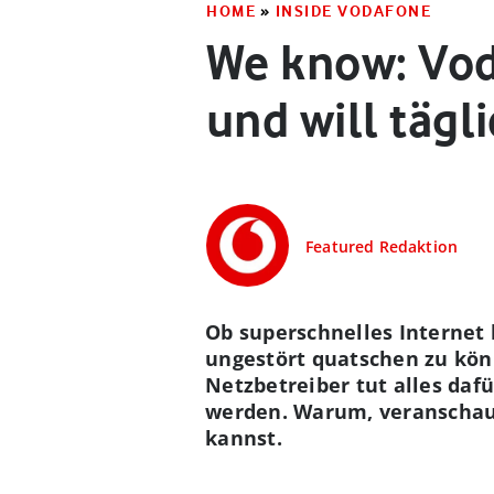
HOME
»
INSIDE VODAFONE
We know: Voda
und will tägl
Featured Redaktion
Ob superschnelles Internet
ungestört quatschen zu kön
Netzbetreiber tut alles daf
werden. Warum, veranschauli
kannst.