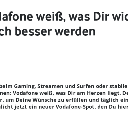
fone weiß, was Dir wic
ich besser werden
 beim Gaming, Streamen und Surfen oder stabil
nen: Vodafone weiß, was Dir am Herzen liegt. D
ür, um Deine Wünsche zu erfüllen und täglich ei
cht jetzt ein neuer Vodafone-Spot, den Du hier