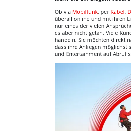
Ob via
Mobilfunk
, per
Kabel
,
D
überall online und mit ihren L
nur eines der vielen Ansprüche
es aber nicht getan. Viele K
handeln. Sie möchten direkt
dass ihre Anliegen möglichst 
und Entertainment auf Abruf s