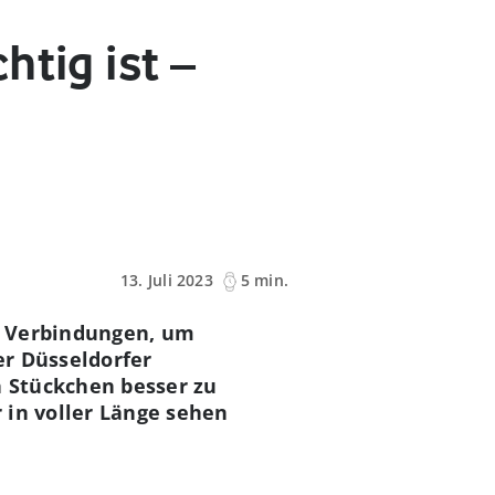
htig ist –
13. Juli 2023
5 min.
e Verbindungen, um
er Düsseldorfer
n Stückchen besser zu
 in voller Länge sehen