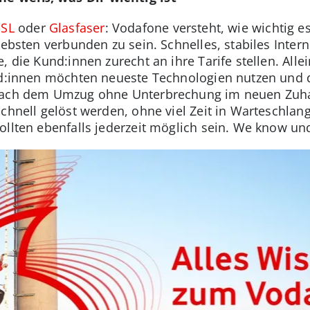
SL
oder
Glasfaser
: Vodafone versteht, wie wichtig 
iebsten verbunden zu sein. Schnelles, stabiles Inte
, die Kund:innen zurecht an ihre Tarife stellen. Alle
und:innen möchten neueste Technologien nutzen und
 nach dem Umzug ohne Unterbrechung im neuen Zuha
schnell gelöst werden, ohne viel Zeit in Warteschlan
ollten ebenfalls jederzeit möglich sein. We know un