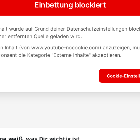
ne weiß, was Dir wichtig ist