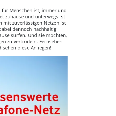
es für Menschen ist, immer und
rnet zuhause und unterwegs ist
in mit zuverlässigen Netzen ist
 dabei dennoch nachhaltig
use surfen. Und sie möchten,
gen zu vertrödeln. Fernsehen
d sehen diese Anliegen!