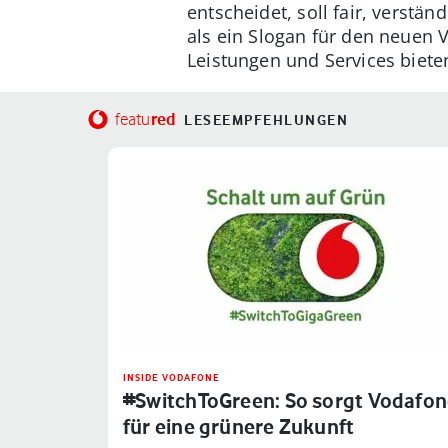
entscheidet, soll fair, verst
als ein Slogan für den neuen V
Leistungen und Services biete
red
featu
LESEEMPFEHLUNGEN
INSIDE VODAFONE
#SwitchToGreen: So sorgt Vodafo
für eine grünere Zukunft