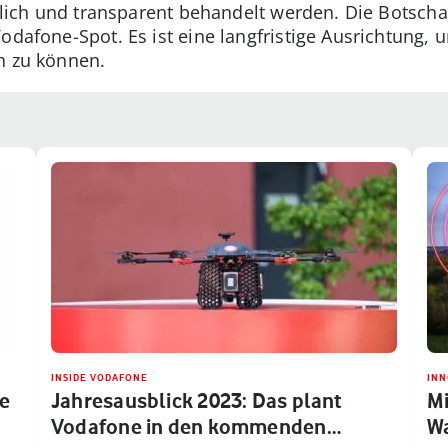
ändlich und transparent behandelt werden. Die Botsch
odafone-Spot. Es ist eine langfristige Ausrichtung, 
n zu können.
INSIDE VODAFONE
INN
ne
Jahresausblick 2023: Das plant
Mi
Vodafone in den kommenden
Wa