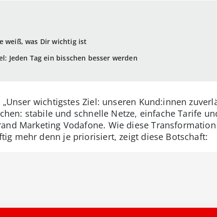
 weiß, was Dir wichtig ist
el: Jeden Tag ein bisschen besser werden
 „Unser wichtigstes Ziel: unseren Kund:innen zuverl
chen: stabile und schnelle Netze, einfache Tarife und
rand Marketing Vodafone. Wie diese Transformatio
g mehr denn je priorisiert, zeigt diese Botschaft: