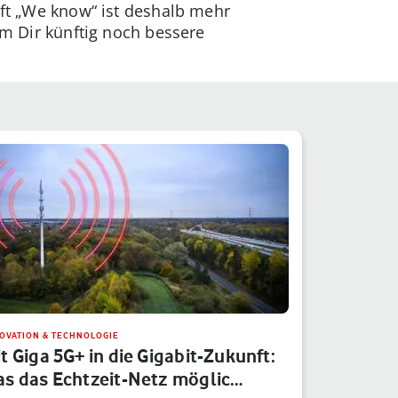
aft „We know“ ist deshalb mehr
um Dir künftig noch bessere
OVATION & TECHNOLOGIE
t Giga 5G+ in die Gigabit-Zukunft:
s das Echtzeit-Netz möglic…