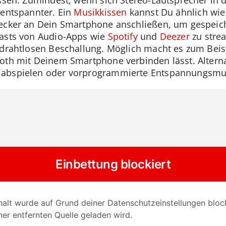
 entspannter. Ein
Musikkissen
kannst Du ähnlich wie
tecker an Dein Smartphone anschließen, um gespeic
casts von Audio-Apps wie
Spotify
und
Deezer
zu stre
 drahtlosen Beschallung. Möglich macht es zum Bei
ooth mit Deinem Smartphone verbinden lässt. Altern
 abspielen oder vorprogrammierte Entspannungsmus