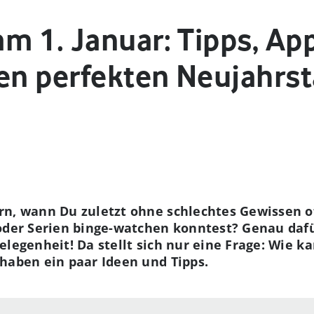
m 1. Januar: Tipps, Ap
den perfekten Neujahrs
rn, wann Du zuletzt ohne schlechtes Gewissen of
oder Serien binge-watchen konntest? Genau dafür
Gelegenheit! Da
stellt sich nur eine Frage: Wie k
haben ein paar Ideen und Tipps.