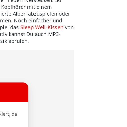
 Kopfhörer mit einem
herte Alben abzuspielen oder
amen. Noch einfacher und
spiel das
Sleep Well-Kissen
von
ativ kannst Du auch MP3-
ik abrufen.