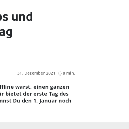
ps und
tag
31. Dezember 2021
8 min.
fline warst, einen ganzen
 bietet der erste Tag des
annst Du den 1. Januar noch