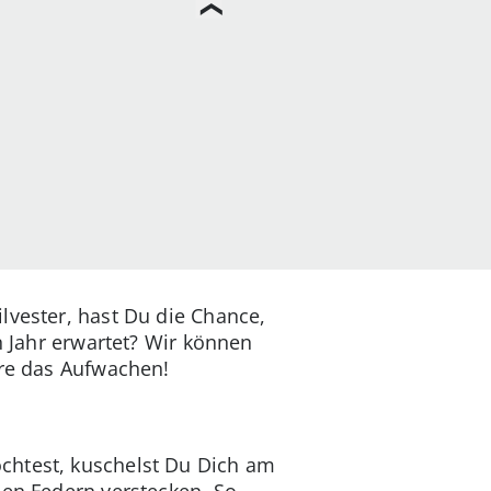
lvester, hast Du die Chance,
n Jahr erwartet? Wir können
ere das Aufwachen!
chtest, kuschelst Du Dich am
den Federn verstecken. So