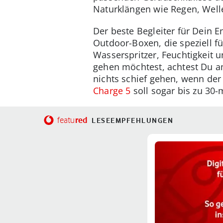
Naturklängen wie Regen, Wel
Der beste Begleiter für Dein 
Outdoor-Boxen, die speziell f
Wasserspritzer, Feuchtigkei
gehen möchtest, achtest Du a
nichts schief gehen, wenn der
Charge 5
soll sogar bis zu 30
red
featu
LESEEMPFEHLUNGEN