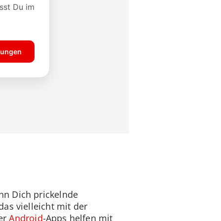
nn Dich prickelnde
as vielleicht mit der
er
Android
-Apps helfen mit