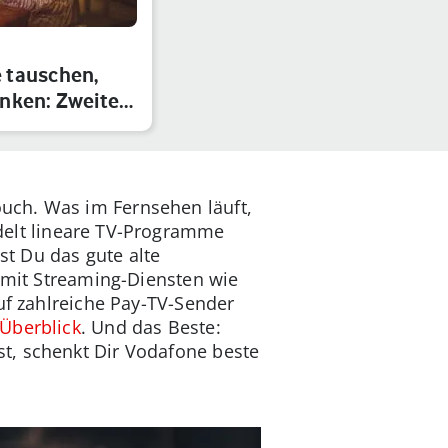
 tauschen,
nken: Zweite
uch. Was im Fernsehen läuft,
delt lineare TV-Programme
 Du das gute alte
mit Streaming-Diensten wie
uf zahlreiche Pay-TV-Sender
 Überblick
. Und das Beste:
t, schenkt Dir Vodafone beste