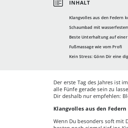
Klangvolles aus den Federn
Schaumbad mit wasserfeste
Beste Unterhaltung auf eine
Fußmassage wie vom Profi
Kein Stress: Gönn Dir eine dig
Der erste Tag des Jahres ist 
alle Fünfe gerade sein zu lass
Dir deshalb nur empfehlen: Bl
Klangvolles aus den Feder
Wenn Du besonders soft mit D
besten noch einmal tief ins K