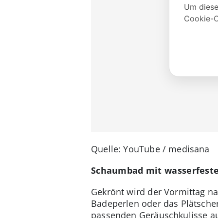
Quelle: YouTube / medisana
Schaumbad mit wasserfest
Gekrönt wird der Vormittag n
Badeperlen oder das Plätscher
passenden Geräuschkulisse au