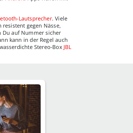
etooth-Lautsprecher
. Viele
h resistent gegen Nässe,
n Du auf Nummer sicher
Dann kann in der Regel auch
e wasserdichte Stereo-Box
JBL