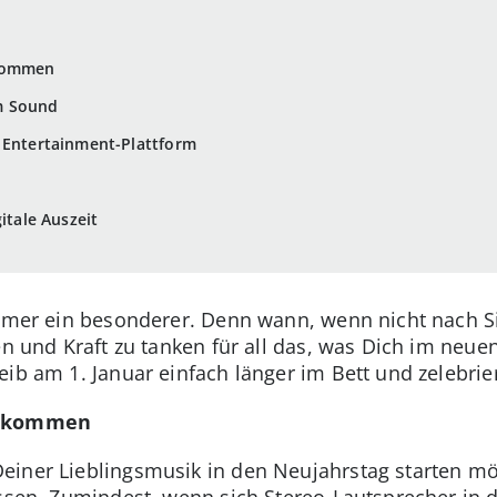
 kommen
m Sound
r Entertainment-Plattform
itale Auszeit
immer ein besonderer. Denn wann, wenn nicht nach Si
en und Kraft zu tanken für all das, was Dich im neue
eib am 1. Januar einfach länger im Bett und zelebri
n kommen
einer Lieblingsmusik in den Neujahrstag starten mö
issen. Zumindest, wenn sich Stereo-Lautsprecher in 