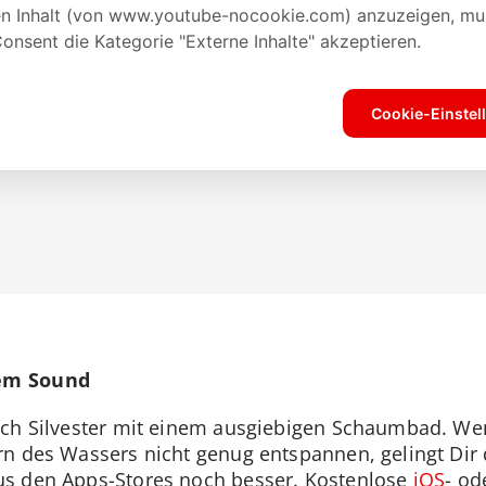
em Sound
ach Silvester mit einem ausgiebigen Schaumbad. We
n des Wassers nicht genug entspannen, gelingt Dir d
s den Apps-Stores noch besser. Kostenlose
iOS
- od