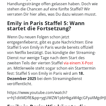
Handlungsstränge offen gelassen haben. Doch wie
stehen die Chancen auf eine fünfte Staffel? Wir
verraten Dir hier alles, was Du dazu wissen musst.
Emily in Paris Staffel 5: Wann
startet die Fortsetzung?
Wenn Du neuen Folgen schon jetzt
entgegenfieberst, gibt es gute Nachrichten: Eine
Staffel 5 von Emily in Paris wurde bereits offiziell
von Netflix bestätigt. Das kündigte der Streaming-
Dienst nur wenige Tage nach dem Start des
zweiten Teils der vierten Staffel
via einem X-Post
an. Mittlerweile steht sogar schon ein Starttermin
fest: Staffel 5 von Emily in Paris wird am
18.
Dezember 2025
bei dem Streamingdienst
veröffentlicht.
https://www.youtube.com/watch?
v=hJ1ditMDfIE&pp=ygUWZW1pbHkgaW4gcGFyaXMgdH