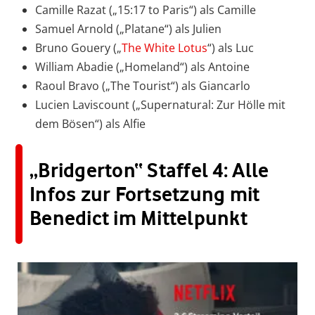
Camille Razat („15:17 to Paris“) als Camille
Samuel Arnold („Platane“) als Julien
Bruno Gouery („
The White Lotus
“) als Luc
William Abadie („Homeland“) als Antoine
Raoul Bravo („The Tourist“) als Giancarlo
Lucien Laviscount („Supernatural: Zur Hölle mit
dem Bösen“) als Alfie
„Bridgerton“ Staffel 4: Alle
Infos zur Fortsetzung mit
Benedict im Mittelpunkt