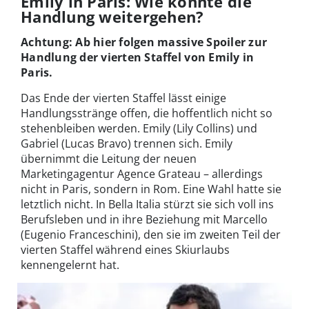
Emily in Paris: Wie könnte die
Handlung weitergehen?
Achtung: Ab hier folgen massive Spoiler zur
Handlung der vierten Staffel von Emily in
Paris.
Das Ende der vierten Staffel lässt einige
Handlungsstränge offen, die hoffentlich nicht so
stehenbleiben werden. Emily (Lily Collins) und
Gabriel (Lucas Bravo) trennen sich. Emily
übernimmt die Leitung der neuen
Marketingagentur Agence Grateau – allerdings
nicht in Paris, sondern in Rom. Eine Wahl hatte sie
letztlich nicht. In Bella Italia stürzt sie sich voll ins
Berufsleben und in ihre Beziehung mit Marcello
(Eugenio Franceschini), den sie im zweiten Teil der
vierten Staffel während eines Skiurlaubs
kennengelernt hat.