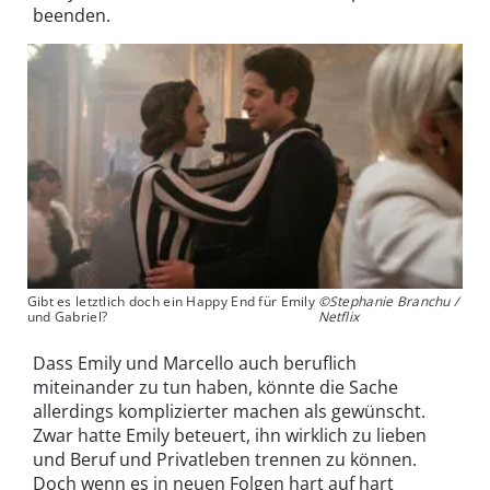
beenden.
Gibt es letztlich doch ein Happy End für Emily
©Stephanie Branchu /
und Gabriel?
Netflix
Dass Emily und Marcello auch beruflich
miteinander zu tun haben, könnte die Sache
allerdings komplizierter machen als gewünscht.
Zwar hatte Emily beteuert, ihn wirklich zu lieben
und Beruf und Privatleben trennen zu können.
Doch wenn es in neuen Folgen hart auf hart