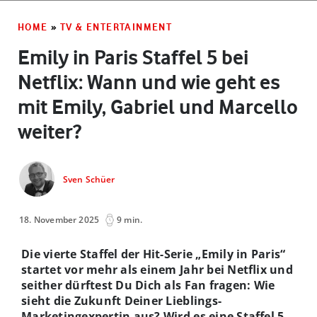
HOME
»
TV & ENTERTAINMENT
Emily in Paris Staffel 5 bei
Netflix: Wann und wie geht es
mit Emily, Gabriel und Marcello
weiter?
Sven Schüer
18. November 2025
9 min.
Die vierte Staffel der Hit-Serie „Emily in Paris“
startet vor mehr als einem Jahr bei Netflix und
seither dürftest Du Dich als Fan fragen: Wie
sieht die Zukunft Deiner Lieblings-
Marketingexpertin aus? Wird es eine Staffel 5