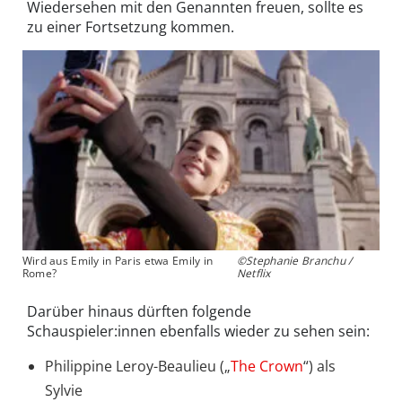
Wiedersehen mit den Genannten freuen, sollte es
zu einer Fortsetzung kommen.
Wird aus Emily in Paris etwa Emily in
©Stephanie Branchu /
Rome?
Netflix
Darüber hinaus dürften folgende
Schauspieler:innen ebenfalls wieder zu sehen sein:
Philippine Leroy-Beaulieu („
The Crown
“) als
Sylvie