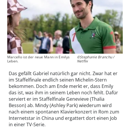
Marcello ist der neue Mann in Emilys
©Stephanie Branchu /
Leben.
Netflix
Das gefällt Gabriel natürlich gar nicht. Zwar hat er
im Staffelfinale endlich seinen Michelin-Stern
bekommen. Doch am Ende merkt er, dass Emily
das ist, was ihm in seinem Leben noch fehlt. Dafür
serviert er im Staffelfinale Genevieve (Thalia
Besson) ab. Mindy (Ashley Park) wiederum wird
nach einem spontanen Klavierkonzert in Rom zum
Internetstar in China und ergattert dort einen Job
in einer TV-Serie.