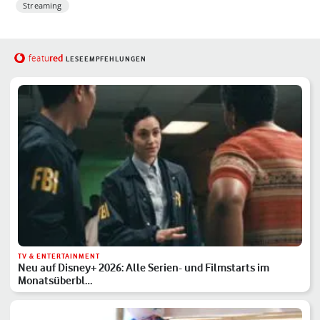
Streaming
red
featu
LESEEMPFEHLUNGEN
TV & ENTERTAINMENT
Neu auf Disney+ 2026: Alle Serien- und Filmstarts im
Monatsüberbl…