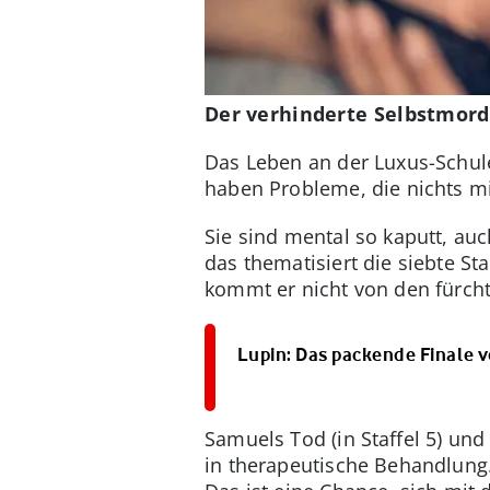
Der verhinderte Selbstmord
Das Leben an der Luxus-Schule
haben Probleme, die nichts m
Sie sind mental so kaputt, au
das thematisiert die siebte St
kommt er nicht von den fürcht
Lupin: Das packende Finale vo
Samuels Tod (in Staffel 5) und
in therapeutische Behandlung.