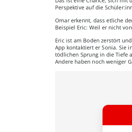
Das ist eine Chance, sich mit 
Perspektive auf die Schüler:in
Omar erkennt, dass etliche de
Beispiel Eric: Weil er nicht 
Eric ist am Boden zerstört und
App kontaktiert er Sonia. Sie i
tödlichen Sprung in die Tiefe 
Andere haben noch weniger G