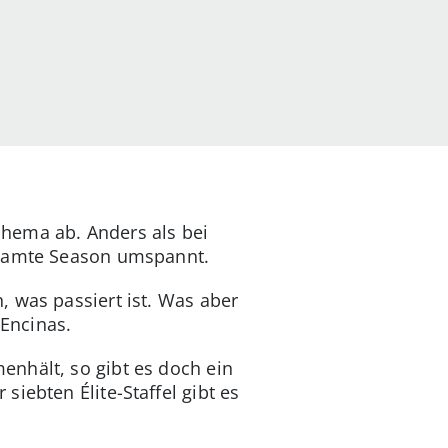
hema ab. Anders als bei
gesamte Season umspannt.
 was passiert ist. Was aber
 Encinas.
nhält, so gibt es doch ein
iebten Élite-Staffel gibt es