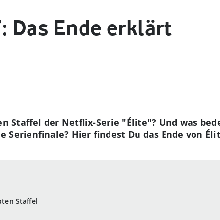
7: Das Ende erklärt
ten Staffel der Netflix-Serie "Élite"? Und was b
Serienfinale? Hier findest Du das Ende von Élite
bten Staffel