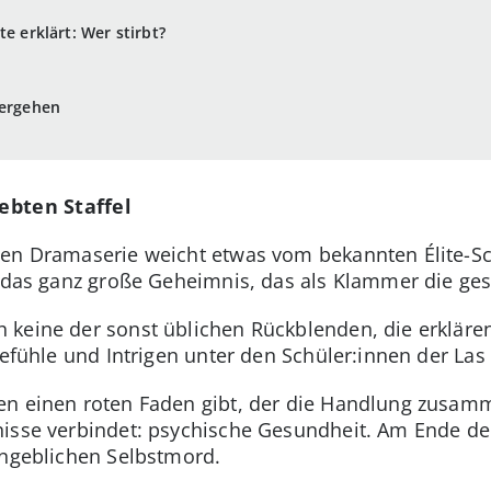
te erklärt: Wer stirbt?
tergehen
iebten Staffel
hen Dramaserie weicht etwas vom bekannten Élite-Sc
cht das ganz große Geheimnis, das als Klammer die 
keine der sonst üblichen Rückblenden, die erklären,
Gefühle und Intrigen unter den Schüler:innen der Las
n einen roten Faden gibt, der die Handlung zusamme
isse verbindet: psychische Gesundheit. Am Ende der s
angeblichen Selbstmord.