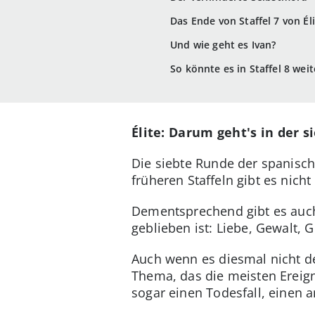
Das Ende von Staffel 7 von Éli
Und wie geht es Ivan?
So könnte es in Staffel 8 wei
Élite: Darum geht's in der s
Die siebte Runde der spanisc
früheren Staffeln gibt es ni
Dementsprechend gibt es auch 
geblieben ist: Liebe, Gewalt, 
Auch wenn es diesmal nicht de
Thema, das die meisten Ereign
sogar einen Todesfall, einen 