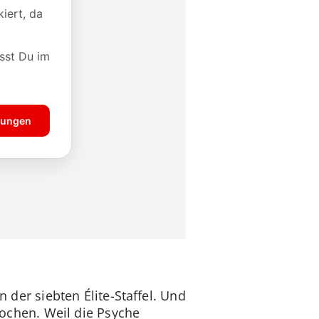
n der siebten Élite-Staffel. Und
hkochen. Weil die Psyche