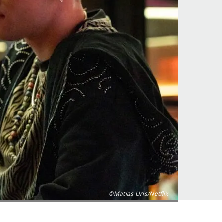
©Matias Uris/Netflix