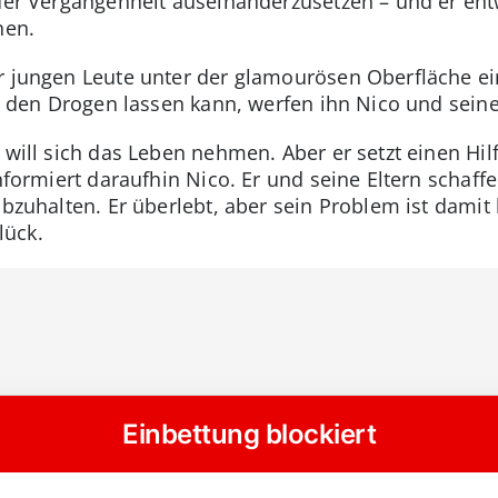
der Vergangenheit auseinanderzusetzen – und er entw
nen.
r jungen Leute unter der glamourösen Oberfläche ei
von den Drogen lassen kann, werfen ihn Nico und sein
 will sich das Leben nehmen. Aber er setzt einen Hilf
nformiert daraufhin Nico. Er und seine Eltern schaffe
abzuhalten. Er überlebt, aber sein Problem ist damit 
lück.