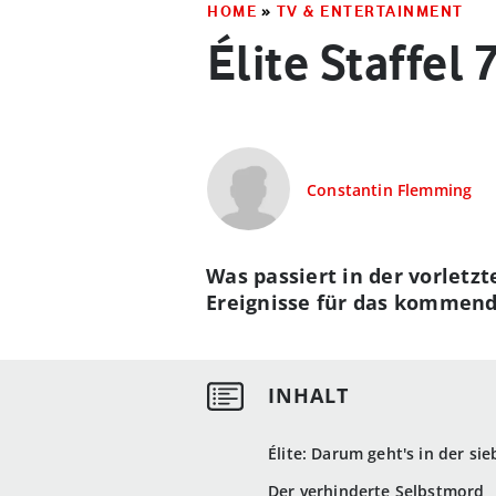
HOME
»
TV & ENTERTAINMENT
Élite Staffel 
Constantin Flemming
Was passiert in der vorletz
Ereignisse für das kommende 
Élite: Darum geht's in der sie
Der verhinderte Selbstmord