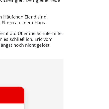
ickelt gleichzeitig eine neue
n Häufchen Elend sind.
e Eltern aus dem Haus.
eruf ab: Über die Schülerhilfe-
n es schließlich, Eric vom
längst noch nicht gelöst.