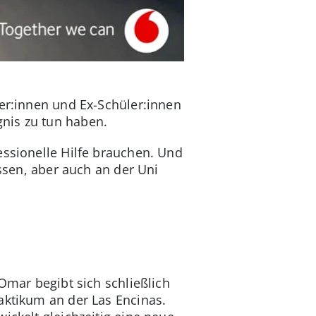
ler:innen und Ex-Schüler:innen
nis zu tun haben.
essionelle Hilfe brauchen. Und
assen, aber auch an der Uni
 Omar begibt sich schließlich
aktikum an der Las Encinas.