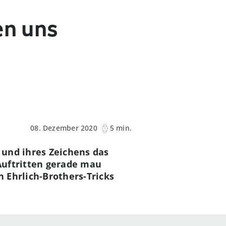
en uns
08. Dezember 2020
5 min.
– und ihres Zeichens das
Auftritten gerade mau
n Ehrlich-Brothers-Tricks