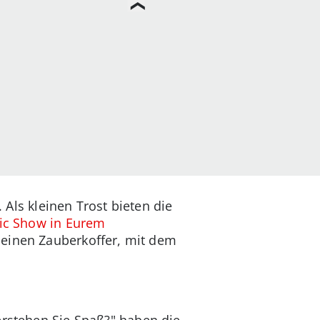
 Als kleinen Trost bieten die
ic Show in Eurem
t einen Zauberkoffer, mit dem
erstehen Sie Spaß?" haben die