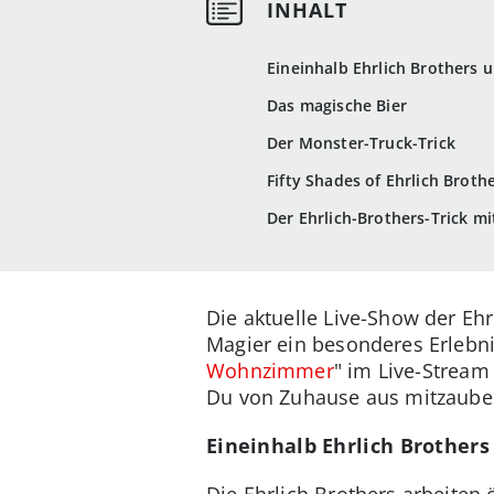
Eineinhalb Ehrlich Brothers u
Das magische Bier
Der Monster-Truck-Trick
Fifty Shades of Ehrlich Broth
Der Ehrlich-Brothers-Trick m
Die aktuelle Live-Show der Ehrl
Magier ein besonderes Erlebnis
Wohnzimmer
" im Live-Stream
Du von Zuhause aus mitzaube
Eineinhalb Ehrlich Brothers
Die Ehrlich Brothers arbeiten