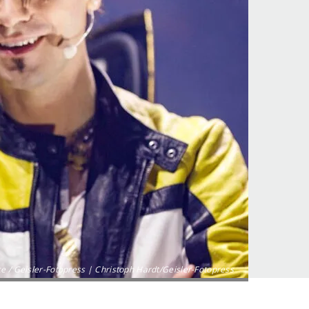
ce / Geisler-Fotopress | Christoph Hardt/Geisler-Fotopress