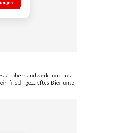
ches Zauberhandwerk, um uns
in frisch gezapftes Bier unter