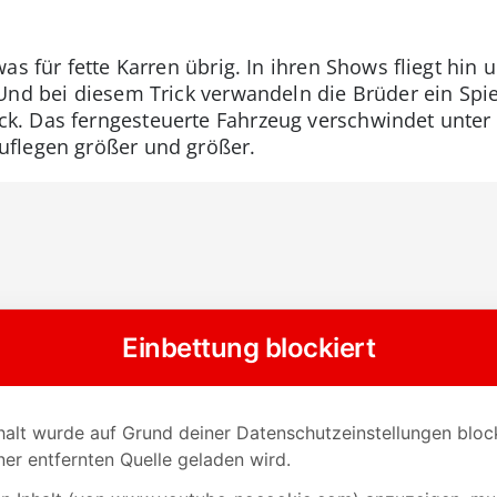
as für fette Karren übrig. In ihren Shows fliegt hin
Und bei diesem Trick verwandeln die Brüder ein Spi
. Das ferngesteuerte Fahrzeug verschwindet unter
uflegen größer und größer.