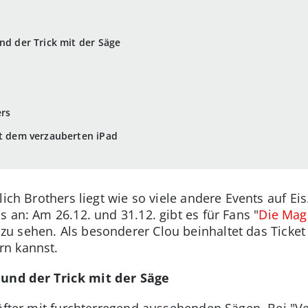
nd der Trick mit der Säge
ers
it dem verzauberten iPad
ich Brothers liegt wie so viele andere Events auf Eis.
 an: Am 26.12. und 31.12. gibt es für Fans "
Die Mag
 zu sehen. Als besonderer Clou beinhaltet das Ticke
rn kannst.
 und der Trick mit der Säge
 öfter mit furchterregend aussehenden Sägen. Bei "V