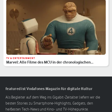
TV & ENTERTAINMENT
Marvel: Alle Filme des MCU in der chronologischen
Reihenfolge
featured ist Vodafones Magazin für digitale Kultur
Als Begleiter auf dem Weg ins Gigabit-Zeitalter liefern wir die
besten Stories zu Smartphone-Highlights, Gadgets, den
heißesten Tech-News und Kino- und TV-Höhepunkte.