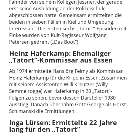
Fahnder von seinem Kollegen Jessner, der gerade
erst seine Ausbildung an der Polizeischule
abgeschlossen hatte. Gemeinsam ermittelten die
beiden in sieben Fällen in Kiel und Umgebung.
Interessant: Die ersten sechs „Tatort“-Episoden mit
Finke wurden von Kult-Regisseur Wolfgang
Petersen gedreht („Das Boot“).
Heinz Haferkamp: Ehemaliger
„Tatort“-Kommissar aus Essen
Ab 1974 ermittelte Hansjörg Felmy als Kommissar
Heinz Haferkamp für die Kripo in Essen. Zusammen
mit seinem Assistenten Willi Kreutzer (Willy
Semmelrogge) war Haferkamp in 20 „Tatort“-
Folgen zu sehen, bevor dessen Darsteller 1980
ausstieg. Danach übernahm Götz George als Horst
Schimanski die Ermittlungen.
Inga Lürsen: Ermittelte 22 Jahre
lang für den „Tatort“