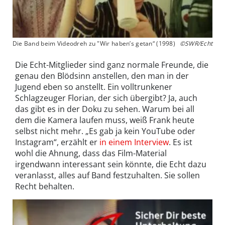
Die Band beim Videodreh zu "Wir haben’s getan“ (1998)
©SWR/Echt
Die Echt-Mitglieder sind ganz normale Freunde, die
genau den Blödsinn anstellen, den man in der
Jugend eben so anstellt. Ein volltrunkener
Schlagzeuger Florian, der sich übergibt? Ja, auch
das gibt es in der Doku zu sehen. Warum bei all
dem die Kamera laufen muss, weiß Frank heute
selbst nicht mehr. „Es gab ja kein YouTube oder
Instagram“, erzählt er
in einem Interview
. Es ist
wohl die Ahnung, dass das Film-Material
irgendwann interessant sein könnte, die Echt dazu
veranlasst, alles auf Band festzuhalten. Sie sollen
Recht behalten.