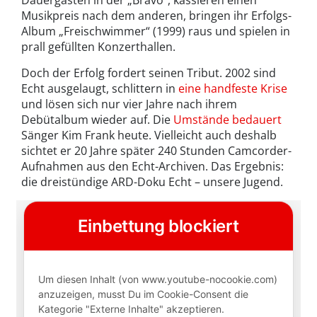
Dauergästen in der „Bravo“, kassieren einen
Musikpreis nach dem anderen, bringen ihr Erfolgs-
Album „Freischwimmer“ (1999) raus und spielen in
prall gefüllten Konzerthallen.
Doch der Erfolg fordert seinen Tribut. 2002 sind
Echt ausgelaugt, schlittern in
eine handfeste Krise
und lösen sich nur vier Jahre nach ihrem
Debütalbum wieder auf. Die
Umstände bedauert
Sänger Kim Frank heute. Vielleicht auch deshalb
sichtet er 20 Jahre später 240 Stunden Camcorder-
Aufnahmen aus den Echt-Archiven. Das Ergebnis:
die dreistündige ARD-Doku Echt – unsere Jugend.