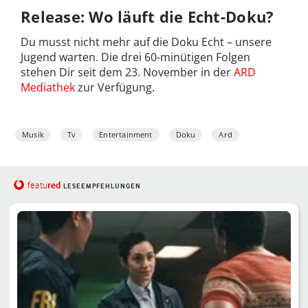
Release: Wo läuft die Echt-Doku?
Du musst nicht mehr auf die Doku Echt – unsere
Jugend warten. Die drei 60-minütigen Folgen
stehen Dir seit dem 23. November in der
ARD
Mediathek
zur Verfügung.
Musik
Tv
Entertainment
Doku
Ard
red
featu
LESEEMPFEHLUNGEN