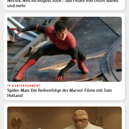
Netflix: Neu im August 2026 – das Finale von Outer Banks
und mehr
TV & ENTERTAINMENT
Spider-Man: Die Reihenfolge der Marvel-Filme mit Tom
Holland