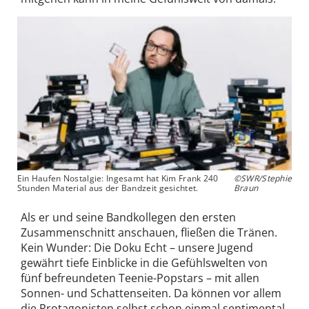
Ein Haufen Nostalgie: Ingesamt hat Kim Frank 240
©SWR/Stephie
Stunden Material aus der Bandzeit gesichtet.
Braun
Als er und seine Bandkollegen den ersten
Zusammenschnitt anschauen, fließen die Tränen.
Kein Wunder: Die Doku Echt – unsere Jugend
gewährt tiefe Einblicke in die Gefühlswelten von
fünf befreundeten Teenie-Popstars – mit allen
Sonnen- und Schattenseiten. Da können vor allem
die Protagonisten selbst schon einmal sentimental