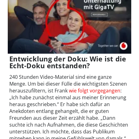
Entwicklung der Doku: Wie ist die
Echt-Doku entstanden?
240 Stunden Video-Material sind eine ganze
Menge. Um bei dieser Fülle die wichtigsten Szenen
herauszufiltern, ist Frank
wie folgt vorgegangen
:
„Ich habe zunächst einmal aus meiner Erinnerung
heraus geschrieben.“ Er habe sich dafür an
Anekdoten entlang gehangelt, die er guten
Freunden aus dieser Zeit erzählt habe. „Dann
suchte ich nach Aufnahmen, die diese Geschichten
unterstützen. Ich möchte, dass das Publikum
mitgehen kann in meine Gefühlswelt von damals.“