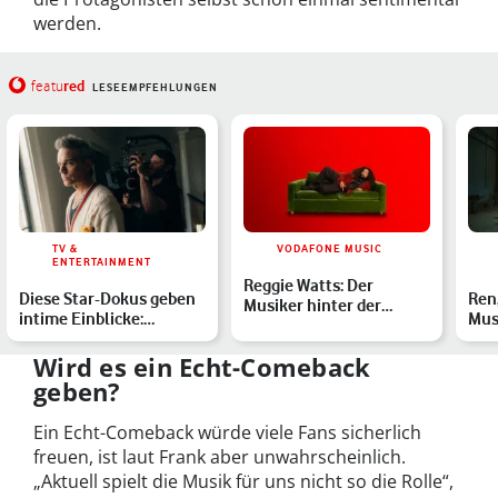
werden.
red
featu
LESEEMPFEHLUNGEN
TV &
VODAFONE MUSIC
ENTERTAINMENT
Reggie Watts: Der
Diese Star-Dokus geben
Ren
Musiker hinter der
intime Einblicke:
Mus
Vodafone-Werbung zur
Musiker:innen wie
spr
neuen G…
Robbie…
Wird es ein Echt-Comeback
geben?
Ein Echt-Comeback würde viele Fans sicherlich
freuen, ist laut Frank aber unwahrscheinlich.
„Aktuell spielt die Musik für uns nicht so die Rolle“,