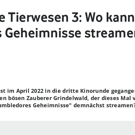
e Tierwesen 3: Wo kann
 Geheimnisse streame
st im April 2022 in die dritte Kinorunde gegange
n bösen Zauberer Grindelwald, der dieses Mal 
Dumbledores Geheimnisse" demnächst streamen