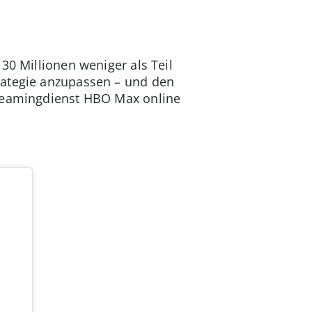
30 Millionen weniger als Teil
rategie anzupassen – und den
treamingdienst HBO Max online