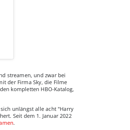
nd streamen, und zwar bei
t der Firma Sky, die Filme
uf den kompletten HBO-Katalog,
sich unlängst alle acht "Harry
hert. Seit dem 1. Januar 2022
reamen
.