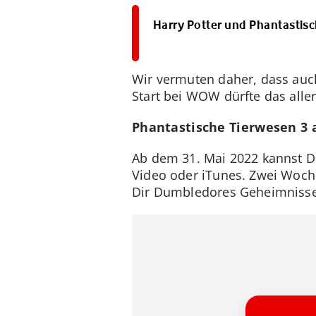
Harry Potter und Phantastisch
Wir vermuten daher, dass au
Start bei WOW dürfte das alle
Phantastische Tierwesen 3
Ab dem 31. Mai 2022 kannst Du
Video oder iTunes. Zwei Woche
Dir Dumbledores Geheimnisse 