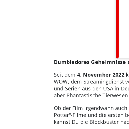
Dumbledores Geheimnisse s
Seit dem
4. November 2022
k
WOW, dem Streamingdienst von
und Serien aus den USA in Deu
aber Phantastische Tierwesen 
Ob der Film irgendwann auch be
Potter"-Filme und die ersten b
kannst Du die Blockbuster na