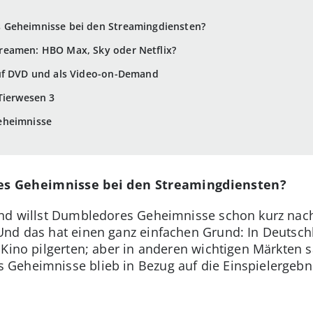
 Geheimnisse bei den Streamingdiensten?
reamen: HBO Max, Sky oder Netflix?
uf DVD und als Video-on-Demand
Tierwesen 3
eheimnisse
s Geheimnisse bei den Streamingdiensten?
und willst Dumbledores Geheimnisse schon kurz nac
nd das hat einen ganz einfachen Grund: In Deutschl
Kino pilgerten; aber in anderen wichtigen Märkten s
Geheimnisse blieb in Bezug auf die Einspielergebni