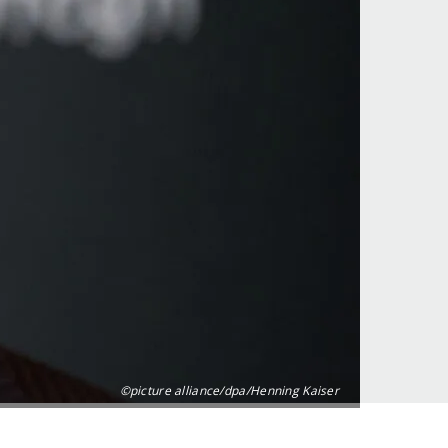
©picture alliance/dpa/Henning Kaiser