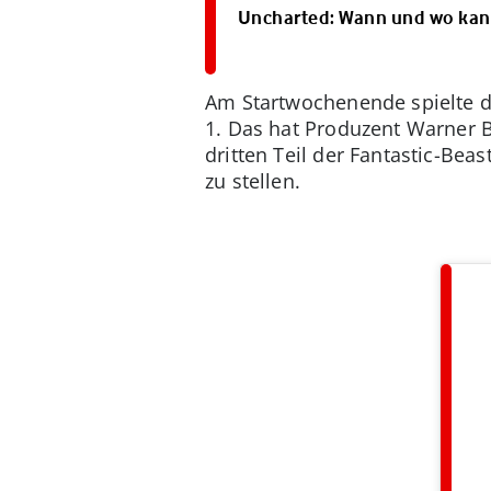
Uncharted: Wann und wo kan
Am Startwochenende spielte der
1. Das hat Produzent Warner B
dritten Teil der Fantastic-B
zu stellen.