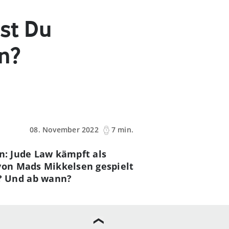
st Du
n?
08. November 2022
7 min.
n: Jude Law kämpft als
von Mads Mikkelsen gespielt
? Und ab wann?