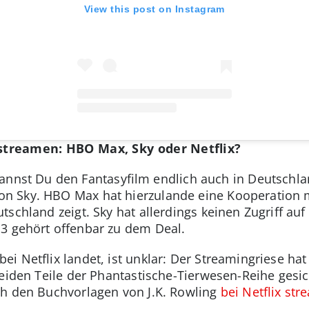
View this post on Instagram
treamen: HBO Max, Sky oder Netflix?
annst Du den Fantasyfilm endlich auch in Deutschla
 Sky. HBO Max hat hierzulande eine Kooperation mi
tschland zeigt. Sky hat allerdings keinen Zugriff a
3 gehört offenbar zu dem Deal.
i Netflix landet, ist unklar: Der Streamingriese hat 
eiden Teile der Phantastische-Tierwesen-Reihe gesic
ch den Buchvorlagen von J.K. Rowling
bei Netflix st