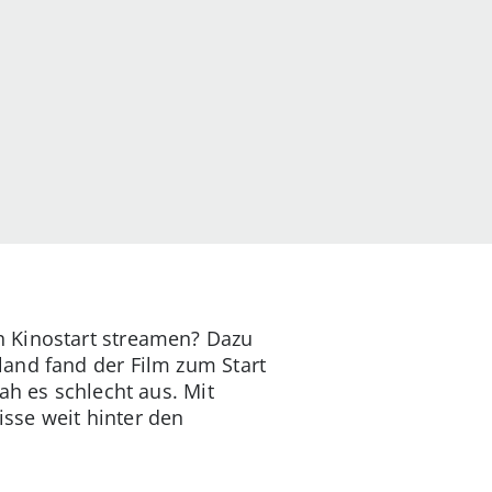
h Kinostart streamen? Dazu
and fand der Film zum Start
ah es schlecht aus. Mit
sse weit hinter den