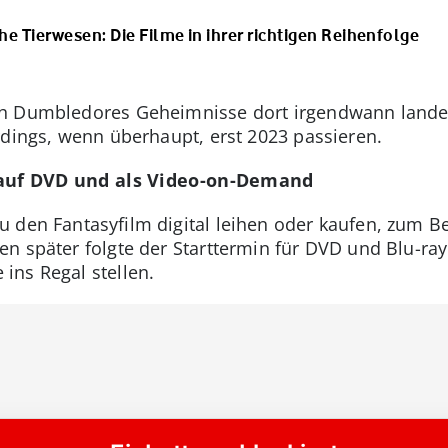
e Tierwesen: Die Filme in ihrer richtigen Reihenfolge
ch Dumbledores Geheimnisse dort irgendwann lande
rdings, wenn überhaupt, erst 2023 passieren.
 auf DVD und als Video-on-Demand
 den Fantasyfilm digital leihen oder kaufen, zum B
n später folgte der Starttermin für DVD und Blu-ray:
ins Regal stellen.