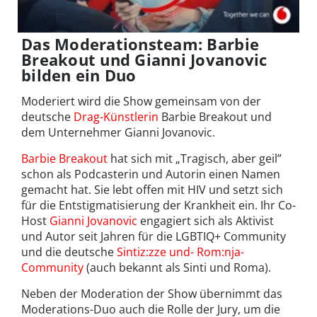
Das Moderationsteam: Barbie
Breakout und Gianni Jovanovic
bilden ein Duo
Moderiert wird die Show gemeinsam von der
deutsche
Drag-Künstlerin
Barbie Breakout und
dem Unternehmer Gianni Jovanovic.
Barbie Breakout
hat sich mit „Tragisch, aber geil”
schon als Podcasterin und Autorin einen Namen
gemacht hat. Sie lebt offen mit HIV und setzt sich
für die Entstigmatisierung der Krankheit ein. Ihr Co-
Host
Gianni Jovanovic
engagiert sich als Aktivist
und Autor seit Jahren für die LGBTIQ+ Community
und die deutsche
Sintiz:zze und- Rom:nja-
Community
(auch bekannt als Sinti und Roma).
Neben der Moderation der Show übernimmt das
Moderations-Duo auch die Rolle der Jury, um die