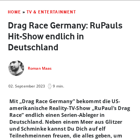
HOME
»
TV & ENTERTAINMENT
Drag Race Germany: RuPauls
Hit-Show endlich in
Deutschland
Roman Maas
02. September 2023
9 min.
Mit „Drag Race Germany” bekommt die US-
amerikanische Reality-TV-Show „RuPaul’s Drag
Race” endlich einen Serien-Ableger in
Deutschland. Neben einem Meer aus Glitzer
und Schminke kannst Du Dich auf elf
Teilnehmeinnen freuen, die alles geben, um