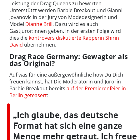
Leistung der Drag Queens zu bewerten.
Unterstützt werden Barbie Breakout und Gianni
Jovanovic in der Jury von Modedesignerin und
Model
Dianne Brill
. Dazu wird es auch
Gastjuror:innen geben. In der ersten Folge wird
dies die
kontrovers diskutierte Rapperin Shirin
David
übernehmen.
Drag Race Germany: Gewagter als
das Original?
Auf was für eine außergewöhnliche how Du Dich
freuen kannst, hat Die Moderatorin und Jurorin
Barbie Breakout bereits
auf der Premierenfeier in
Berlin geteasert
:
„Ich glaube, das deutsche
Format hat sich eine ganze
Menge mehr getraut. Ich freue