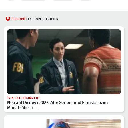
red
featu
LESEEMPFEHLUNGEN
TV & ENTERTAINMENT
Neu auf Disney+ 2026: Alle Serien- und Filmstarts im
Monatsüberbl…