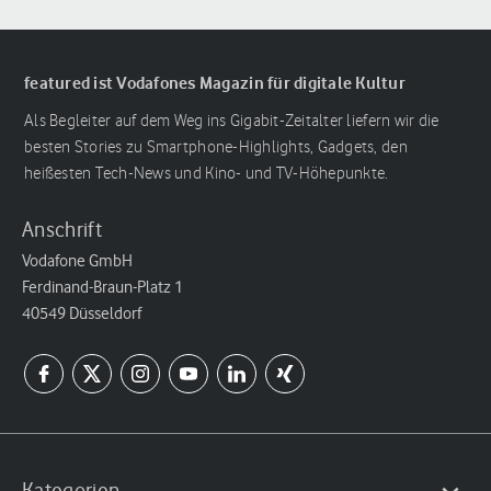
featured ist Vodafones Magazin für digitale Kultur
Als Begleiter auf dem Weg ins Gigabit-Zeitalter liefern wir die
besten Stories zu Smartphone-Highlights, Gadgets, den
heißesten Tech-News und Kino- und TV-Höhepunkte.
Anschrift
Vodafone GmbH
Ferdinand-Braun-Platz 1
40549 Düsseldorf
Kategorien