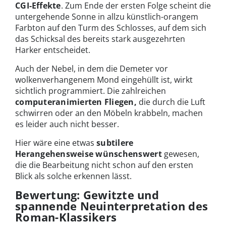
CGI-Effekte
. Zum Ende der ersten Folge scheint die
untergehende Sonne in allzu künstlich-orangem
Farbton auf den Turm des Schlosses, auf dem sich
das Schicksal des bereits stark ausgezehrten
Harker entscheidet.
Auch der Nebel, in dem die Demeter vor
wolkenverhangenem Mond eingehüllt ist, wirkt
sichtlich programmiert. Die zahlreichen
computeranimierten Fliegen,
die durch die Luft
schwirren oder an den Möbeln krabbeln, machen
es leider auch nicht besser.
Hier wäre eine etwas
subtilere
Herangehensweise wünschenswert
gewesen,
die die Bearbeitung nicht schon auf den ersten
Blick als solche erkennen lässt.
Bewertung: Gewitzte und
spannende Neuinterpretation des
Roman-Klassikers