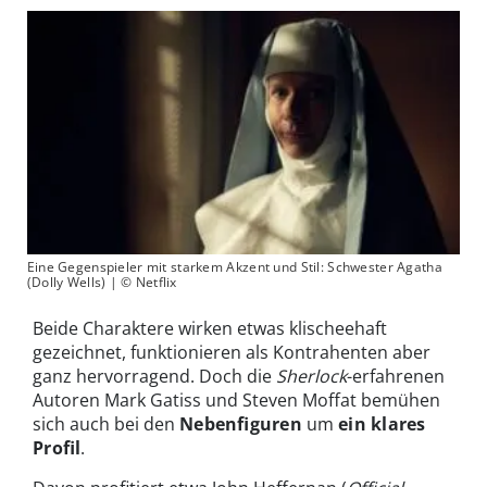
Eine Gegenspieler mit starkem Akzent und Stil: Schwester Agatha
(Dolly Wells) | © Netflix
Beide Charaktere wirken etwas klischeehaft
gezeichnet, funktionieren als Kontrahenten aber
ganz hervorragend. Doch die
Sherlock
-erfahrenen
Autoren Mark Gatiss und Steven Moffat bemühen
sich auch bei den
Nebenfiguren
um
ein klares
Profil
.