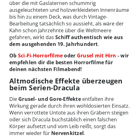
über die mit Gaslaternen schummrig
ausgeleuchteten und holzverkleideten Innenräume
bis hin zu einem Deck, was durch Vintage-
Bearbeitung tatsächlich so aussieht, als wäre der
Kahn schon Jahrzehnte über die Weltmeere
gefahren, wirkt das
Schiff authentisch wie aus
dem ausgehenden 19. Jahrhundert
.
Ob
Sci-Fi-Horrorfilme
oder
Grusel mit Hirn
- wir
empfehlen dir die besten Horrorfilme für
deinen nächsten Filmabend!
Altmodische Effekte überzeugen
beim Serien-Dracula
Die
Grusel- und Gore-Effekte
entfalten ihre
Wirkung gerade durch ihren wohldosierten Einsatz.
Wenn verrottete Untote aus ihren Gräbern steigen
oder sich Dracula buchstäblich einen falschen
Körper aufsetzt und vom Leib reißt, sorgt das
immer wieder für
Nervenkitzel
.