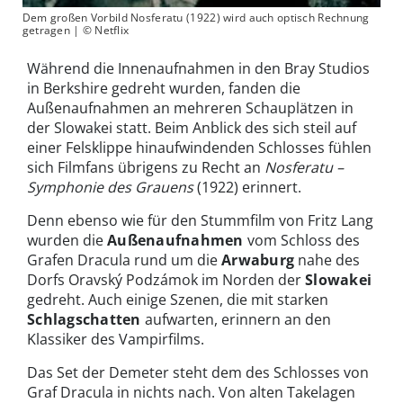
Dem großen Vorbild Nosferatu (1922) wird auch optisch Rechnung
getragen | © Netflix
Während die Innenaufnahmen in den Bray Studios
in Berkshire gedreht wurden, fanden die
Außenaufnahmen an mehreren Schauplätzen in
der Slowakei statt. Beim Anblick des sich steil auf
einer Felsklippe hinaufwindenden Schlosses fühlen
sich Filmfans übrigens zu Recht an
Nosferatu –
Symphonie des Grauens
(1922) erinnert.
Denn ebenso wie für den Stummfilm von Fritz Lang
wurden die
Außenaufnahmen
vom Schloss des
Grafen Dracula rund um die
Arwaburg
nahe des
Dorfs Oravský Podzámok im Norden der
Slowakei
gedreht. Auch einige Szenen, die mit starken
Schlagschatten
aufwarten, erinnern an den
Klassiker des Vampirfilms.
Das Set der Demeter steht dem des Schlosses von
Graf Dracula in nichts nach. Von alten Takelagen