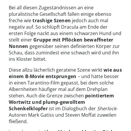
Bei all diesen Zugeständnissen an eine
pluralistische Gesellschaft fallen einige ebenso
freche wie
trashige Szenen
jedoch auch mal
negativ auf. So schlüpft Dracula am Ende der
ersten Folge nackt aus einem schwarzen Hund und
stellt einer
Gruppe mit Pflöcken bewaffneter
Nonnen
gegenüber seinen definierten Körper zur
Schau, dass zumindest eine schwach wird und ihn
ins Kloster bittet.
Diese allzu lächerlich geratene Szene wirkt
wie aus
einem B-Movie entsprungen
– und hätte besser
in einen Tarantino-Film gepasst, bei dem solche
Albernheiten häufiger mal auf dem Drehplan
stehen. Auch die Grenze zwischen
pointiertem
Wortwitz und plump-gewolltem
Schenkelklopfer
ist im Dialogbuch der
Sherlock
-
Autoren Mark Gatiss und Steven Moffat zuweilen
fließend.