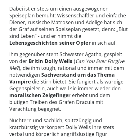
Dabei ist er stets um einen ausgewogenen
Speiseplan bemüht: Wissenschaftler und einfache
Diener, russische Matrosen und Adelige hat sich
der Graf auf seinen Speiseplan gesetzt, denn: „Blut
sind Leben“ - und er nimmt die
Lebensgeschichten seiner Opfer
in sich auf.
Ihm gegenüber steht Schwester Agatha, gespielt
von der
Britin Dolly Wells
(
Can You Ever Forgive
Me?
), die ihm tough, rational und immer mit dem
notwendigen
Sachverstand um das Thema
Vampire
die Stirn bietet. Sie fungiert als würdige
Gegenspielerin, auch weil sie immer wieder den
moralischen Zeigefinger
erhebt und dem
blutigen Treiben des Grafen Dracula mit
Verachtung begegnet.
Nüchtern und sachlich, spitzzüngig und
kratzbürstig verkörpert Dolly Wells ihre stets
verbal und körperlich angriffslustige Figur.