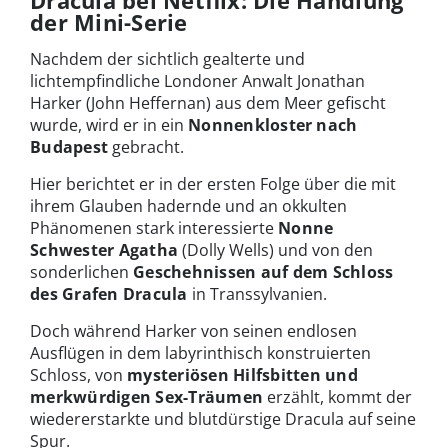
Dracula bei Netflix: Die Handlung
der Mini-Serie
Nachdem der sichtlich gealterte und
lichtempfindliche Londoner Anwalt Jonathan
Harker (John Heffernan) aus dem Meer gefischt
wurde, wird er in ein
Nonnenkloster
nach
Budapest
gebracht.
Hier berichtet er in der ersten Folge über die mit
ihrem Glauben hadernde und an okkulten
Phänomenen stark interessierte
Nonne
Schwester Agatha
(Dolly Wells) und von den
sonderlichen
Geschehnissen auf dem Schloss
des Grafen Dracula
in Transsylvanien.
Doch während Harker von seinen endlosen
Ausflügen in dem labyrinthisch konstruierten
Schloss, von
mysteriösen Hilfsbitten und
merkwürdigen Sex-Träumen
erzählt, kommt der
wiedererstarkte und blutdürstige Dracula auf seine
Spur.