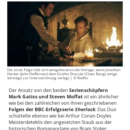
Die erste Folge hält sich weitgehend an die Vorlage, wenn Jonathan
Harker (John Heffernan) dem Grafen Dracula (Claes Bang) einige
Verträge zur Unterzeichnung vorlegt | © Netflix
Der Ansatz von den beiden
Serienschöpfern
Mark Gatiss und Steven Moffat
ist ein ähnlicher
wie bei den zahlreichen von ihnen geschriebenen
Folgen der BBC-Erfolgsserie
Sherlock
. Das Duo
schüttelte ebenso wie bei Arthur Conan Doyles
Meisterdetektiv den angesetzten Staub aus der
historischen Romanvorlage von Bram Stoker,