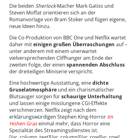
Die beiden
Sherlock
-Macher Mark Gatiss und
Steven Moffat orientieren sich an der
Romanvorlage von Bram Stoker und fügen eigene,
neue Ideen hinzu.
Die Co-Produktion von BBC One und Netflix wartet
daher mit
einigen großen Überraschungen
auf –
unter anderem mit einem unerwartet
vielversprechenden Cliffhanger am Ende der
zweiten Folge, der einen
spannenden Abschluss
der dreiteiligen Miniserie verspricht.
Eine hochwertige Ausstattung, eine
dichte
Gruselatmosphäre
und ein charismatischer
Blutsauger sorgen für
schaurige Unterhaltung
und lassen einige misslungene CGI-Effekte
verschmerzen. Netflix zeigt nach dem
erklärungswürdigen Stephen King-Horror
Im
Hohen Gras
einmal mehr, dass Horror eine
Spezialität des Streamingsdienstes ist.
[/vc_column_text][/vc_column][/vc_row][vc_row]