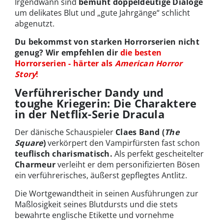
Irgendwann sind
bemüht doppeldeutige Dialoge
um delikates Blut und „gute Jahrgänge“ schlicht
abgenutzt.
Du bekommst von starken Horrorserien nicht
genug? Wir empfehlen dir
die besten
Horrorserien - härter als
American Horror
Story
!
Verführerischer Dandy und
toughe Kriegerin: Die Charaktere
in der Netflix-Serie Dracula
Der dänische Schauspieler
Claes Band (
The
Square
)
verkörpert den Vampirfürsten fast schon
teuflisch charismatisch.
Als perfekt gescheitelter
Charmeur
verleiht er dem personifizierten Bösen
ein verführerisches, äußerst gepflegtes Antlitz.
Die Wortgewandtheit in seinen Ausführungen zur
Maßlosigkeit seines Blutdursts und die stets
bewahrte englische Etikette und vornehme