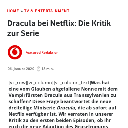
HOME
»
TV & ENTERTAINMENT
Dracula bei Netflix: Die Kritik
zur Serie
Featured Redaktion
06. Januar 2020
18 min.
[vc_row][vc_column][vc_column_text]
Was hat
eine vom Glauben abgefallene Nonne mit dem
Vampirfürsten Dracula aus Transsylvanien zu
schaffen? Diese Frage beantwortet die neue
dreiteilige Miniserie
Dracula
, die ab sofort auf
Netflix verfügbar ist. Wir verraten in unserer
Kritik zu den ersten beiden Episoden, ob ihr
euch die neue Adaption des Gruselromans