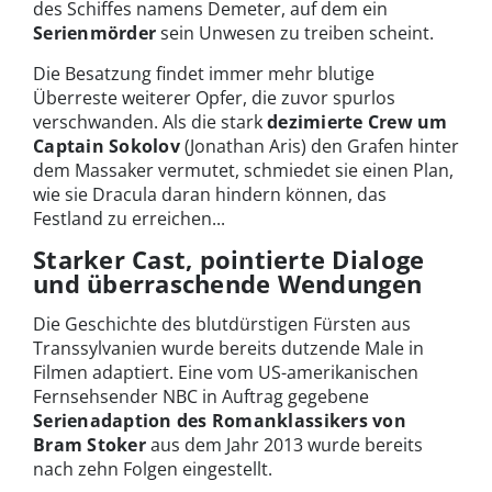
des Schiffes namens Demeter, auf dem ein
Serienmörder
sein Unwesen zu treiben scheint.
Die Besatzung findet immer mehr blutige
Überreste weiterer Opfer, die zuvor spurlos
verschwanden. Als die stark
dezimierte Crew um
Captain Sokolov
(Jonathan Aris) den Grafen hinter
dem Massaker vermutet, schmiedet sie einen Plan,
wie sie Dracula daran hindern können, das
Festland zu erreichen...
Starker Cast, pointierte Dialoge
und überraschende Wendungen
Die Geschichte des blutdürstigen Fürsten aus
Transsylvanien wurde bereits dutzende Male in
Filmen adaptiert. Eine vom US-amerikanischen
Fernsehsender NBC in Auftrag gegebene
Serienadaption des Romanklassikers von
Bram Stoker
aus dem Jahr 2013 wurde bereits
nach zehn Folgen eingestellt.