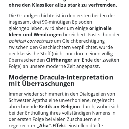
ohne den Klassiker allzu stark zu verfremden.
Die Grundgeschichte ist in den ersten beiden der
insgesamt drei 90-minütigen Episoden
gleichgeblieben, wird aber um einige
originelle
Ideen und Wendungen
bereichert. Fast schon der
political correctness
um Gleichberechtigung
zwischen den Geschlechtern verpflichtet, wurde
der klassische Stoff (nicht nur durch einen völlig
überraschenden
Cliffhanger
am Ende der zweiten
Folge) an unsere moderne Zeit angepasst.
Moderne Dracula-Interpretation
mit Überraschungen
Immer wieder schimmert in den Dialogzeilen von
Schwester Agatha eine unverhohlene, regelrecht
abrechnende
Kritik an Religion
durch, wobei sich
bei der Enthüllung ihres vollständigen Namens in
der ersten Folge bei vielen Zuschauern ein
regelrechter
„Aha“-Effekt
einstellen dürfte.