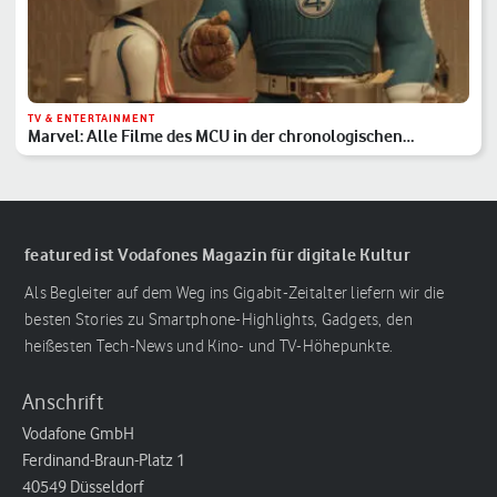
TV & ENTERTAINMENT
Marvel: Alle Filme des MCU in der chronologischen
Reihenfolge
featured ist Vodafones Magazin für digitale Kultur
Als Begleiter auf dem Weg ins Gigabit-Zeitalter liefern wir die
besten Stories zu Smartphone-Highlights, Gadgets, den
heißesten Tech-News und Kino- und TV-Höhepunkte.
Anschrift
Vodafone GmbH
Ferdinand-Braun-Platz 1
40549 Düsseldorf