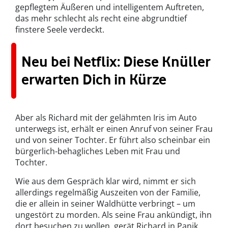
gepflegtem Äußeren und intelligentem Auftreten,
das mehr schlecht als recht eine abgrundtief
finstere Seele verdeckt.
Neu bei Netflix: Diese Knüller
erwarten Dich in Kürze
Aber als Richard mit der gelähmten Iris im Auto
unterwegs ist, erhält er einen Anruf von seiner Frau
und von seiner Tochter. Er führt also scheinbar ein
bürgerlich-behagliches Leben mit Frau und
Tochter.
Wie aus dem Gespräch klar wird, nimmt er sich
allerdings regelmäßig Auszeiten von der Familie,
die er allein in seiner Waldhütte verbringt – um
ungestört zu morden. Als seine Frau ankündigt, ihn
dort besuchen zu wollen, gerät Richard in Panik.