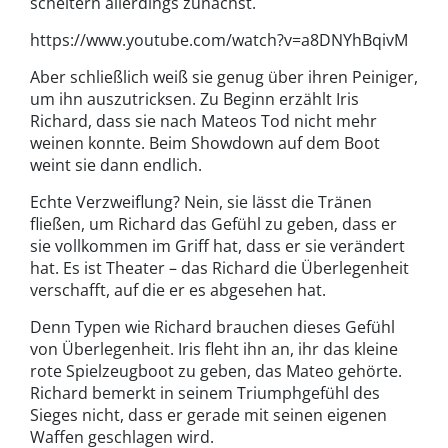
scheitern allerdings zunächst.
https://www.youtube.com/watch?v=a8DNYhBqivM
Aber schließlich weiß sie genug über ihren Peiniger,
um ihn auszutricksen. Zu Beginn erzählt Iris
Richard, dass sie nach Mateos Tod nicht mehr
weinen konnte. Beim Showdown auf dem Boot
weint sie dann endlich.
Echte Verzweiflung? Nein, sie lässt die Tränen
fließen, um Richard das Gefühl zu geben, dass er
sie vollkommen im Griff hat, dass er sie verändert
hat. Es ist Theater – das Richard die Überlegenheit
verschafft, auf die er es abgesehen hat.
Denn Typen wie Richard brauchen dieses Gefühl
von Überlegenheit. Iris fleht ihn an, ihr das kleine
rote Spielzeugboot zu geben, das Mateo gehörte.
Richard bemerkt in seinem Triumphgefühl des
Sieges nicht, dass er gerade mit seinen eigenen
Waffen geschlagen wird.