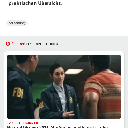
praktischen Übersicht.
Streaming
red
featu
LESEEMPFEHLUNGEN
TV & ENTERTAINMENT
Neu auf Disney+ 2026: Alle Serien- und Filmstarts im