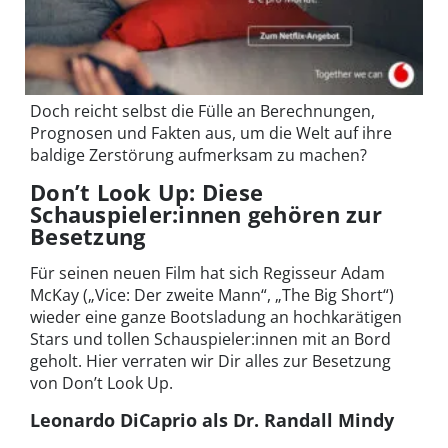
Doch reicht selbst die Fülle an Berechnungen,
Prognosen und Fakten aus, um die Welt auf ihre
baldige Zerstörung aufmerksam zu machen?
Don’t Look Up: Diese
Schauspieler:innen gehören zur
Besetzung
Für seinen neuen Film hat sich Regisseur Adam
McKay („Vice: Der zweite Mann“, „The Big Short“)
wieder eine ganze Bootsladung an hochkarätigen
Stars und tollen Schauspieler:innen mit an Bord
geholt. Hier verraten wir Dir alles zur Besetzung
von Don’t Look Up.
Leonardo DiCaprio als Dr. Randall Mindy