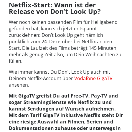
Netflix-Start: Wann ist der
Release von Don’t Look Up?
Wer noch keinen passenden Film für Heiligabend
gefunden hat, kann sich jetzt entspannt
zurücklehnen: Don’t Look Up geht nämlich
pünktlich zum 24. Dezember bei Netflix an den
Start. Die Laufzeit des Films beträgt 145 Minuten,
mehr als genug Zeit also, um Dein Weihnachten zu
füllen.
Wie immer kannst Du Don’t Look Up auch mit
Deinem Netflix-Account über
Vodafone GigaTV
ansehen.
Mit GigaTV greifst Du auf Free-TV, Pay-TV und
sogar Streamingdienste wie Netflix zu und
kannst Sendungen auf Wunsch aufnehmen.
Mit dem Tarif GigaTV inklusive Netflix steht Dir
eine riesige Auswahl an Filmen, Serien und
Dokumentationen zuhause oder unterwegs in