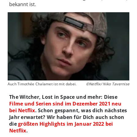
bekannt ist.
Auch Timothée Chalamet ist mit dabei.
©Netflix/ Niko Tavernise
The Witcher, Lost in Space und mehr: Diese
Filme und Serien sind im Dezember 2021 neu
bei Netflix
. Schon gespannt, was dich nächstes
Jahr erwartet? Wir haben für Dich auch schon
die
größten Highlights im Januar 2022 bei
Netflix
.