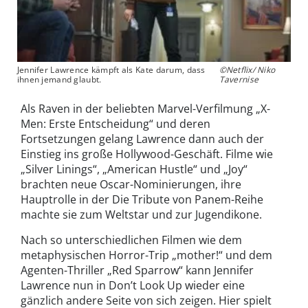
Jennifer Lawrence kämpft als Kate darum, dass
©Netflix/ Niko
ihnen jemand glaubt.
Tavernise
Als Raven in der beliebten Marvel-Verfilmung „X-
Men: Erste Entscheidung“ und deren
Fortsetzungen gelang Lawrence dann auch der
Einstieg ins große Hollywood-Geschäft. Filme wie
„Silver Linings“, „American Hustle“ und „Joy“
brachten neue Oscar-Nominierungen, ihre
Hauptrolle in der Die Tribute von Panem-Reihe
machte sie zum Weltstar und zur Jugendikone.
Nach so unterschiedlichen Filmen wie dem
metaphysischen Horror-Trip „mother!“ und dem
Agenten-Thriller „Red Sparrow“ kann Jennifer
Lawrence nun in Don’t Look Up wieder eine
gänzlich andere Seite von sich zeigen. Hier spielt