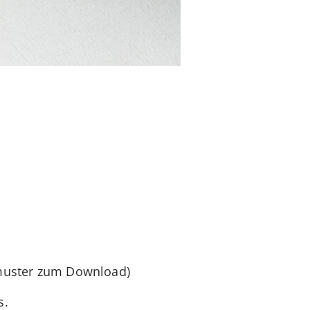
tmuster zum Download)
s.