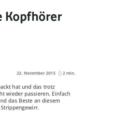
e Kopfhörer
22. November 2015
2 min.
ackt hat und das trotz
t wieder passieren. Einfach
 Und das Beste an diesem
 Strippengewirr.