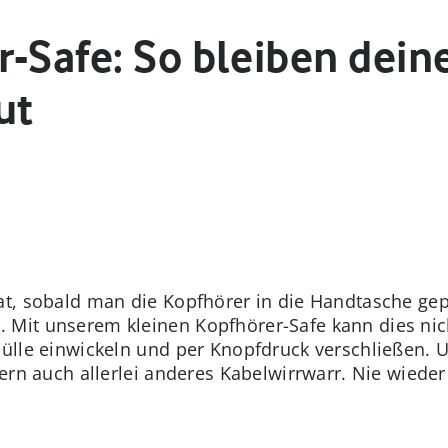
r-Safe: So bleiben dein
ut
at, sobald man die Kopfhörer in die Handtasche gep
 Mit unserem kleinen Kopfhörer-Safe kann dies nich
Hülle einwickeln und per Knopfdruck verschließen.
dern auch allerlei anderes Kabelwirrwarr. Nie wieder