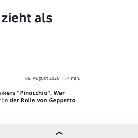
zieht als
06. August 2020
4 min.
ikers "Pinocchio". Wer
in der Rolle von Geppetto