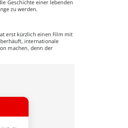
 die Geschichte einer lebenden
unge zu werden.
at erst kürzlich einen Film mit
überhäuft, internationale
davon machen, denn der