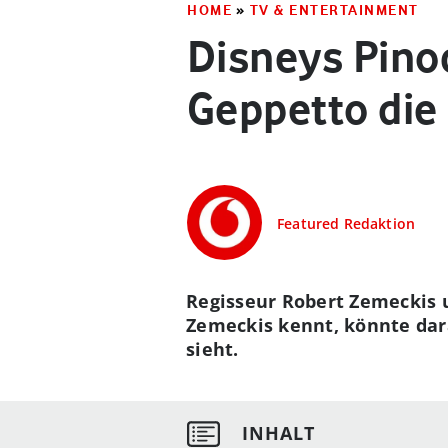
HOME
»
TV & ENTERTAINMENT
Disneys Pinoc
Geppetto die
Featured Redaktion
Regisseur Robert Zemeckis u
Zemeckis kennt, könnte dar
sieht.