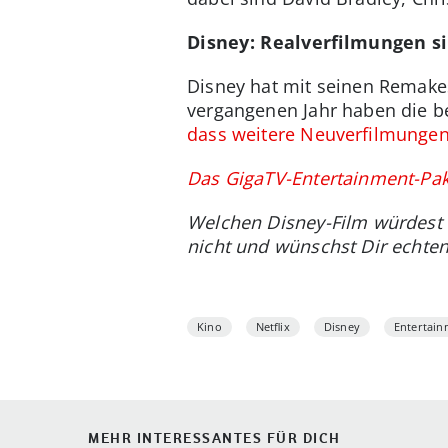
Disney: Realverfilmungen si
Disney hat mit seinen Remakes
vergangenen Jahr haben die be
dass weitere Neuverfilmungen 
Das GigaTV-Entertainment-Paket
Welchen Disney-Film würdest 
nicht und wünschst Dir echte
Kino
Netflix
Disney
Entertain
MEHR INTERESSANTES FÜR DICH