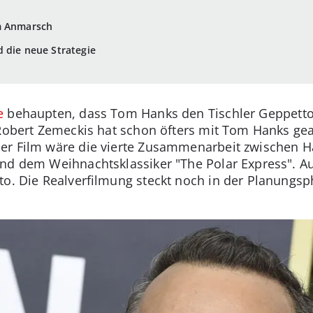
m Anmarsch
d die neue Strategie
e
behaupten, dass Tom Hanks den Tischler Geppetto 
 Robert Zemeckis hat schon öfters mit Tom Hanks gea
er Film wäre die vierte Zusammenarbeit zwischen 
und dem Weihnachtsklassiker "The Polar Express". 
to. Die Realverfilmung steckt noch in der Planungsph