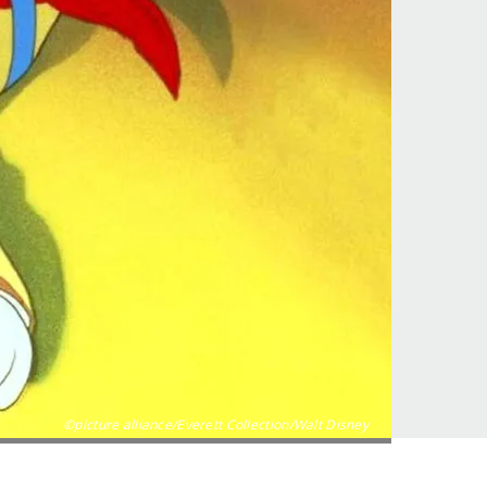
©picture alliance/Everett Collection/Walt Disney