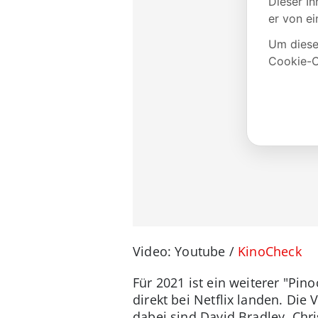
Video: Youtube /
KinoCheck
Für 2021 ist ein weiterer "Pin
direkt bei Netflix landen. Die
dabei sind David Bradley, Chr