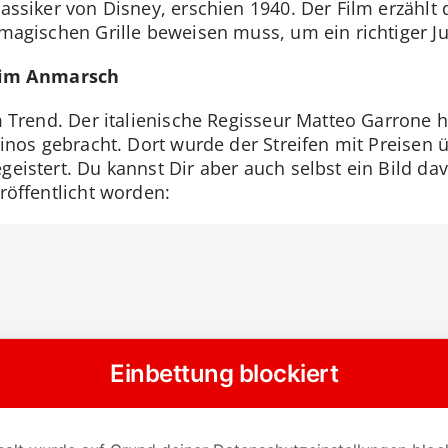
lassiker von Disney, erschien 1940. Der Film erzählt
r magischen Grille beweisen muss, um ein richtiger J
 im Anmarsch
im Trend. Der italienische Regisseur Matteo Garrone h
 Kinos gebracht. Dort wurde der Streifen mit Preisen 
egeistert. Du kannst Dir aber auch selbst ein Bild 
eröffentlicht worden: