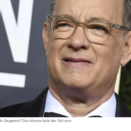
s Geppetto? Das könnte bald der Fall sein.