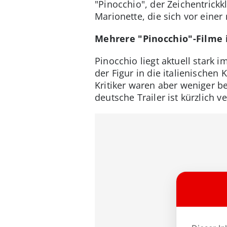
"Pinocchio", der Zeichentrickk
Marionette, die sich vor eine
Mehrere "Pinocchio"-Filme
Pinocchio liegt aktuell stark 
der Figur in die italienischen
Kritiker waren aber weniger b
deutsche Trailer ist kürzlich v