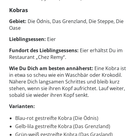
Kobras
Gebiet:
Die Ödnis, Das Grenzland, Die Steppe, Die
Oase
Lieblingsessen:
Eier
Fundort des Lieblingsessens:
Eier erhältst Du im
Restaurant „Chez Remy“.
Wie Du Dich am besten annäherst:
Eine Kobra ist
in etwa so scheu wie ein Waschbär oder Krokodil.
Nähere Dich langsamen Schrittes und bleib kurz
stehen, wenn sie ihren Kopf aufrichtet. Lauf weiter,
sobald sie wieder ihren Kopf senkt.
Varianten:
Blau-rot gestreifte Kobra (Die Ödnis)
Gelb-lila gestreifte Kobra (Das Grenzland)
Grün-weiß gestreifte Kobra (Das Grasland)