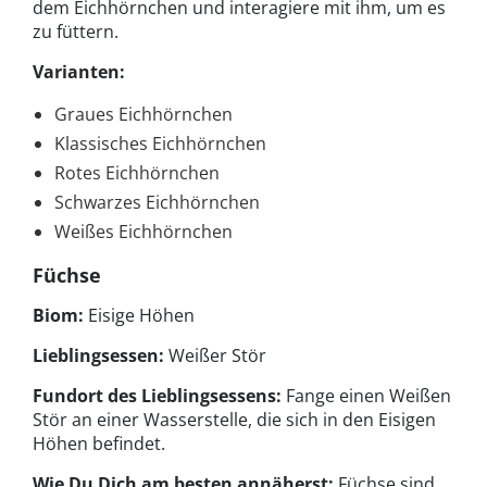
dem Eichhörnchen und interagiere mit ihm, um es
zu füttern.
Varianten:
Graues Eichhörnchen
Klassisches Eichhörnchen
Rotes Eichhörnchen
Schwarzes Eichhörnchen
Weißes Eichhörnchen
Füchse
Biom:
Eisige Höhen
Lieblingsessen:
Weißer Stör
Fundort des Lieblingsessens:
Fange einen Weißen
Stör an einer Wasserstelle, die sich in den Eisigen
Höhen befindet.
Wie Du Dich am besten annäherst:
Füchse sind