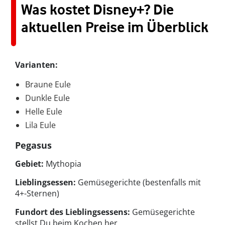
Was kostet Disney+? Die
aktuellen Preise im Überblick
Varianten:
Braune Eule
Dunkle Eule
Helle Eule
Lila Eule
Pegasus
Gebiet:
Mythopia
Lieblingsessen:
Gemüsegerichte (bestenfalls mit
4+-Sternen)
Fundort des Lieblingsessens:
Gemüsegerichte
stellst Du beim Kochen her.