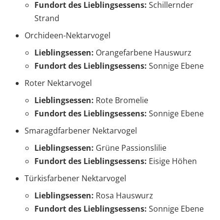
Fundort des Lieblingsessens:
Schillernder
Strand
Orchideen-Nektarvogel
Lieblingsessen:
Orangefarbene Hauswurz
Fundort des Lieblingsessens:
Sonnige Ebene
Roter Nektarvogel
Lieblingsessen:
Rote Bromelie
Fundort des Lieblingsessens:
Sonnige Ebene
Smaragdfarbener Nektarvogel
Lieblingsessen:
Grüne Passionslilie
Fundort des Lieblingsessens:
Eisige Höhen
Türkisfarbener Nektarvogel
Lieblingsessen:
Rosa Hauswurz
Fundort des Lieblingsessens:
Sonnige Ebene