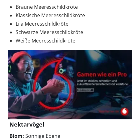
Braune Meeresschildkröte
Klassische Meeresschildkröte
Lila Meeresschildkröte
Schwarze Meeresschildkröte
Weiße Meeresschildkröte
Nektarvögel
Biom:
Sonnige Ebene