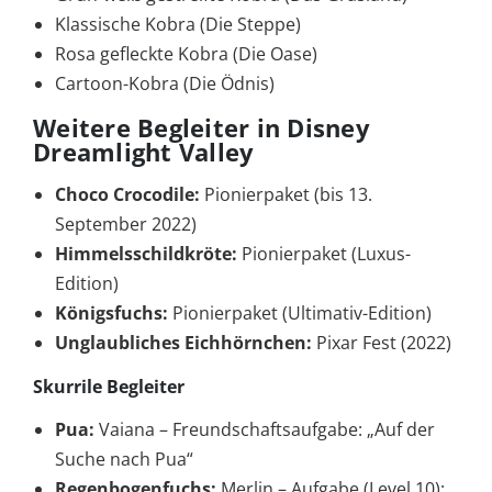
Klassische Kobra (Die Steppe)
Rosa gefleckte Kobra (Die Oase)
Cartoon-Kobra (Die Ödnis)
Weitere Begleiter in Disney
Dreamlight Valley
Choco Crocodile:
Pionierpaket (bis 13.
September 2022)
Himmelsschildkröte:
Pionierpaket (Luxus-
Edition)
Königsfuchs:
Pionierpaket (Ultimativ-Edition)
Unglaubliches Eichhörnchen:
Pixar Fest (2022)
Skurrile Begleiter
Pua:
Vaiana – Freundschaftsaufgabe: „Auf der
Suche nach Pua“
Regenbogenfuchs:
Merlin – Aufgabe (Level 10):