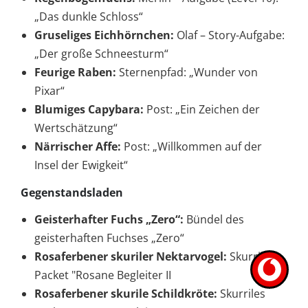
„Das dunkle Schloss“
Gruseliges Eichhörnchen:
Olaf – Story-Aufgabe:
„Der große Schneesturm“
Feurige Raben:
Sternenpfad: „Wunder von
Pixar“
Blumiges Capybara:
Post: „Ein Zeichen der
Wertschätzung“
Närrischer Affe:
Post: „Willkommen auf der
Insel der Ewigkeit“
Gegenstandsladen
Geisterhafter Fuchs „Zero“:
Bündel des
geisterhaften Fuchses „Zero“
Rosaferbener skuriler Nektarvogel:
Skurriles
Packet "Rosane Begleiter II
Rosaferbener skurile Schildkröte:
Skurriles