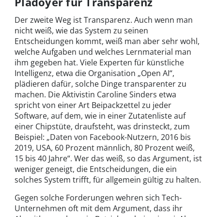
Plädoyer für Transparenz
Der zweite Weg ist Transparenz. Auch wenn man
nicht weiß, wie das System zu seinen
Entscheidungen kommt, weiß man aber sehr wohl,
welche Aufgaben und welches Lernmaterial man
ihm gegeben hat. Viele Experten für künstliche
Intelligenz, etwa die Organisation „Open AI“,
plädieren dafür, solche Dinge transparenter zu
machen. Die Aktivistin Caroline Sinders etwa
spricht von einer Art Beipackzettel zu jeder
Software, auf dem, wie in einer Zutatenliste auf
einer Chipstüte, draufsteht, was drinsteckt, zum
Beispiel: „Daten von Facebook-Nutzern, 2016 bis
2019, USA, 60 Prozent männlich, 80 Prozent weiß,
15 bis 40 Jahre“. Wer das weiß, so das Argument, ist
weniger geneigt, die Entscheidungen, die ein
solches System trifft, für allgemein gültig zu halten.
Gegen solche Forderungen wehren sich Tech-
Unternehmen oft mit dem Argument, dass ihr