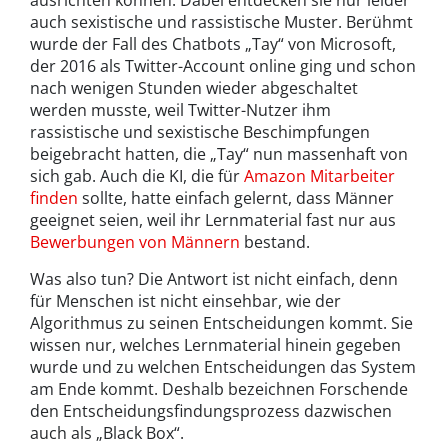
ausrichten können. Dabei entdecken sie nur leider
auch sexistische und rassistische Muster. Berühmt
wurde der Fall des Chatbots „Tay“ von Microsoft,
der 2016 als Twitter-Account online ging und schon
nach wenigen Stunden wieder abgeschaltet
werden musste, weil Twitter-Nutzer ihm
rassistische und sexistische Beschimpfungen
beigebracht hatten, die „Tay“ nun massenhaft von
sich gab. Auch die KI, die für
Amazon Mitarbeiter
finden
sollte, hatte einfach gelernt, dass Männer
geeignet seien, weil ihr Lernmaterial fast nur aus
Bewerbungen von Männern
bestand.
Was also tun? Die Antwort ist nicht einfach, denn
für Menschen ist nicht einsehbar, wie der
Algorithmus zu seinen Entscheidungen kommt. Sie
wissen nur, welches Lernmaterial hinein gegeben
wurde und zu welchen Entscheidungen das System
am Ende kommt. Deshalb bezeichnen Forschende
den Entscheidungsfindungsprozess dazwischen
auch als „Black Box“.