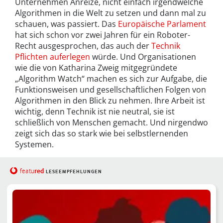
Unternehmen Anreize, nicht einfach irgendwelche
Algorithmen in die Welt zu setzen und dann mal zu
schauen, was passiert. Das
Europäische Parlament
hat sich schon vor zwei Jahren für ein Roboter-
Recht ausgesprochen, das auch der
Technik
Pflichten auferlegen
würde. Und Organisationen
wie die von Katharina Zweig mitgegründete
„Algorithm Watch“ machen es sich zur Aufgabe, die
Funktionsweisen und gesellschaftlichen Folgen von
Algorithmen in den Blick zu nehmen. Ihre Arbeit ist
wichtig, denn Technik ist nie neutral, sie ist
schließlich von Menschen gemacht. Und nirgendwo
zeigt sich das so stark wie bei selbstlernenden
Systemen.
red
featu
LESEEMPFEHLUNGEN