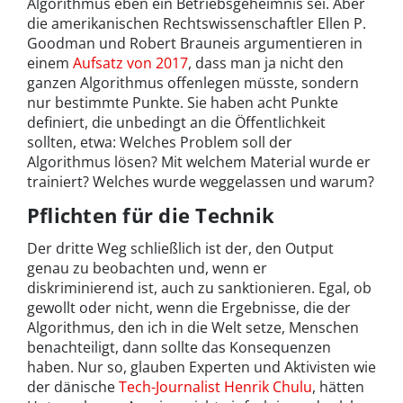
Algorithmus eben ein Betriebsgeheimnis sei. Aber
die amerikanischen Rechtswissenschaftler Ellen P.
Goodman und Robert Brauneis argumentieren in
einem
Aufsatz von 2017
, dass man ja nicht den
ganzen Algorithmus offenlegen müsste, sondern
nur bestimmte Punkte. Sie haben acht Punkte
definiert, die unbedingt an die Öffentlichkeit
sollten, etwa: Welches Problem soll der
Algorithmus lösen? Mit welchem Material wurde er
trainiert? Welches wurde weggelassen und warum?
Pflichten für die Technik
Der dritte Weg schließlich ist der, den Output
genau zu beobachten und, wenn er
diskriminierend ist, auch zu sanktionieren. Egal, ob
gewollt oder nicht, wenn die Ergebnisse, die der
Algorithmus, den ich in die Welt setze, Menschen
benachteiligt, dann sollte das Konsequenzen
haben. Nur so, glauben Experten und Aktivisten wie
der dänische
Tech-Journalist Henrik Chulu
, hätten