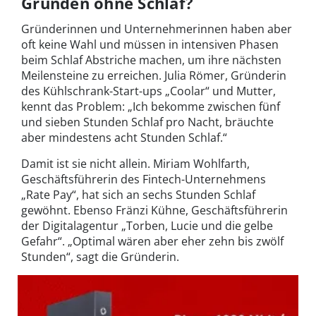
Gründen ohne Schlaf?
Gründerinnen und Unternehmerinnen haben aber
oft keine Wahl und müssen in intensiven Phasen
beim Schlaf Abstriche machen, um ihre nächsten
Meilensteine zu erreichen. Julia Römer, Gründerin
des Kühlschrank-Start-ups „Coolar“ und Mutter,
kennt das Problem: „Ich bekomme zwischen fünf
und sieben Stunden Schlaf pro Nacht, bräuchte
aber mindestens acht Stunden Schlaf.“
Damit ist sie nicht allein. Miriam Wohlfarth,
Geschäftsführerin des Fintech-Unternehmens
„Rate Pay“, hat sich an sechs Stunden Schlaf
gewöhnt. Ebenso Fränzi Kühne, Geschäftsführerin
der Digitalagentur „Torben, Lucie und die gelbe
Gefahr“. „Optimal wären aber eher zehn bis zwölf
Stunden“, sagt die Gründerin.