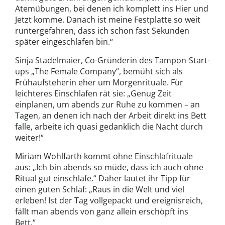
Atemübungen, bei denen ich komplett ins Hier und
Jetzt komme. Danach ist meine Festplatte so weit
runtergefahren, dass ich schon fast Sekunden
später eingeschlafen bin.“
Sinja Stadelmaier, Co-Gründerin des Tampon-Start-
ups „The Female Company“, bemüht sich als
Frühaufsteherin eher um Morgenrituale. Für
leichteres Einschlafen rät sie: „Genug Zeit
einplanen, um abends zur Ruhe zu kommen – an
Tagen, an denen ich nach der Arbeit direkt ins Bett
falle, arbeite ich quasi gedanklich die Nacht durch
weiter!“
Miriam Wohlfarth kommt ohne Einschlafrituale
aus: „Ich bin abends so müde, dass ich auch ohne
Ritual gut einschlafe.“ Daher lautet ihr Tipp für
einen guten Schlaf: „Raus in die Welt und viel
erleben! Ist der Tag vollgepackt und ereignisreich,
fällt man abends von ganz allein erschöpft ins
Bett.“