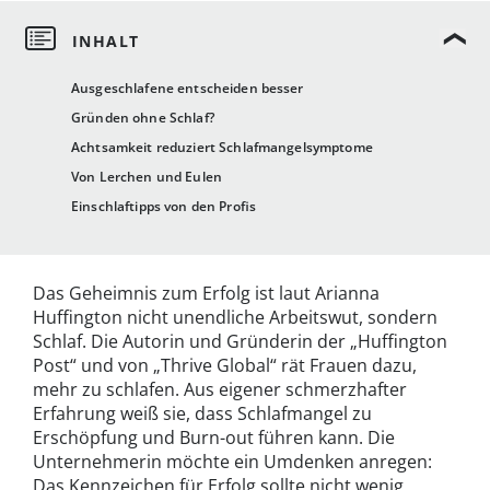
Ausgeschlafene entscheiden besser
Gründen ohne Schlaf?
Achtsamkeit reduziert Schlafmangelsymptome
Von Lerchen und Eulen
Einschlaftipps von den Profis
Das Geheimnis zum Erfolg ist laut Arianna
Huffington nicht unendliche Arbeitswut, sondern
Schlaf. Die Autorin und Gründerin der „Huffington
Post“ und von „Thrive Global“ rät Frauen dazu,
mehr zu schlafen. Aus eigener schmerzhafter
Erfahrung weiß sie, dass Schlafmangel zu
Erschöpfung und Burn-out führen kann. Die
Unternehmerin möchte ein Umdenken anregen:
Das Kennzeichen für Erfolg sollte nicht wenig,