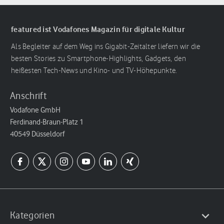
featured ist Vodafones Magazin für digitale Kultur
Als Begleiter auf dem Weg ins Gigabit-Zeitalter liefern wir die
besten Stories zu Smartphone-Highlights, Gadgets, den
heißesten Tech-News und Kino- und TV-Höhepunkte.
Anschrift
Vodafone GmbH
Ferdinand-Braun-Platz 1
40549 Düsseldorf
Kategorien