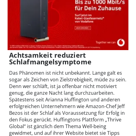
Achtsamkeit reduziert
Schlafmangelsymptome
Das Phänomen ist nicht unbekannt. Lange galt es
sogar als Zeichen von Zielstrebigkeit, müde zu sein.
Denn wer schläft, ist ja offenbar nicht motiviert
genug, die ganze Nacht lang durchzuarbeiten.
Spätestens seit Arianna Huffington und anderen
erfolgreichen Unternehmern wie Amazon-Chef Jeff
Bezos ist der Schlaf als Voraussetzung für Erfolg in
den Fokus gerückt. Huffingtons Plattform „Thrive
Global“ ist gänzlich dem Thema Well-being
gewidmet, und auf ihrer Website bietet sie Tipps