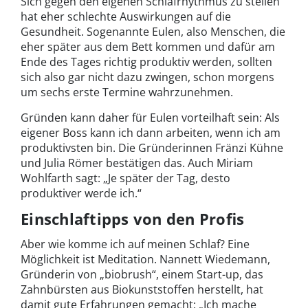
Sich gegen den eigenen Schlafrhythmus zu stellen
hat eher schlechte Auswirkungen auf die
Gesundheit. Sogenannte Eulen, also Menschen, die
eher später aus dem Bett kommen und dafür am
Ende des Tages richtig produktiv werden, sollten
sich also gar nicht dazu zwingen, schon morgens
um sechs erste Termine wahrzunehmen.
Gründen kann daher für Eulen vorteilhaft sein: Als
eigener Boss kann ich dann arbeiten, wenn ich am
produktivsten bin. Die Gründerinnen Fränzi Kühne
und Julia Römer bestätigen das. Auch Miriam
Wohlfarth sagt: „Je später der Tag, desto
produktiver werde ich.“
Einschlaftipps von den Profis
Aber wie komme ich auf meinen Schlaf? Eine
Möglichkeit ist Meditation. Nannett Wiedemann,
Gründerin von „biobrush“, einem Start-up, das
Zahnbürsten aus Biokunststoffen herstellt, hat
damit gute Erfahrungen gemacht: „Ich mache