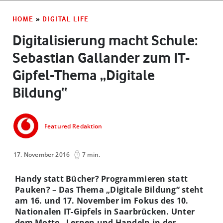
HOME
»
DIGITAL LIFE
Digitalisierung macht Schule:
Sebastian Gallander zum IT-
Gipfel-Thema „Digitale
Bildung“
Featured Redaktion
17. November 2016
7 min.
Handy statt Bücher? Programmieren statt
Pauken? – Das Thema „Digitale Bildung“ steht
am 16. und 17. November im Fokus des 10.
Nationalen IT-Gipfels in Saarbrücken. Unter
dem Motto „Lernen und Handeln in der