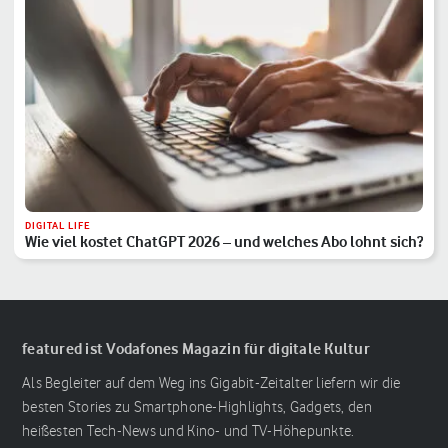
DIGITAL LIFE
Wie viel kostet ChatGPT 2026 – und welches Abo lohnt sich?
featured ist Vodafones Magazin für digitale Kultur
Als Begleiter auf dem Weg ins Gigabit-Zeitalter liefern wir die
besten Stories zu Smartphone-Highlights, Gadgets, den
heißesten Tech-News und Kino- und TV-Höhepunkte.