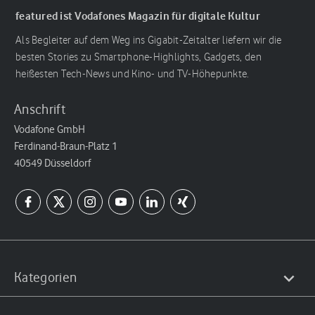
featured ist Vodafones Magazin für digitale Kultur
Als Begleiter auf dem Weg ins Gigabit-Zeitalter liefern wir die
besten Stories zu Smartphone-Highlights, Gadgets, den
heißesten Tech-News und Kino- und TV-Höhepunkte.
Anschrift
Vodafone GmbH
Ferdinand-Braun-Platz 1
40549 Düsseldorf
Kategorien