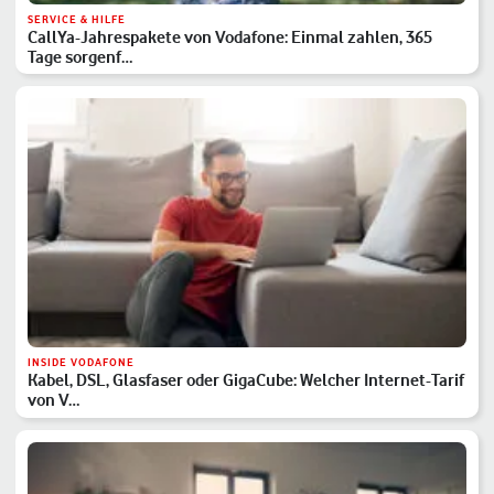
SERVICE & HILFE
CallYa-Jahrespakete von Vodafone: Einmal zahlen, 365
Tage sorgenf…
INSIDE VODAFONE
Kabel, DSL, Glasfaser oder GigaCube: Welcher Internet-Tarif
von V…