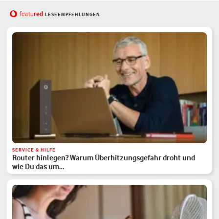
red
featu
LESEEMPFEHLUNGEN
SERVICE & HILFE
Router hinlegen? Warum Überhitzungsgefahr droht und
wie Du das um…