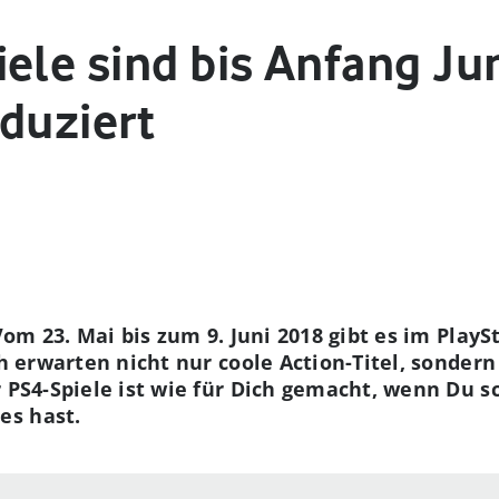
ele sind bis Anfang Ju
duziert
 Vom 23. Mai bis zum 9. Juni 2018 gibt es im PlayS
ch erwarten nicht nur coole Action-Titel, sondern
r PS4-Spiele ist wie für Dich gemacht, wenn Du 
es hast.