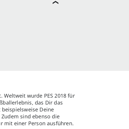
tt. Weltweit wurde PES 2018 für
ballerlebnis, das Dir das
t beispielsweise Deine
n. Zudem sind ebenso die
 mit einer Person ausführen.