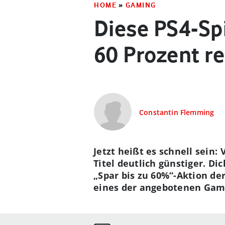
HOME
»
GAMING
Diese PS4-Spi
60 Prozent re
Constantin Flemming
Jetzt heißt es schnell sein:
Titel deutlich günstiger. Di
„Spar bis zu 60%“-Aktion de
eines der angebotenen Gam