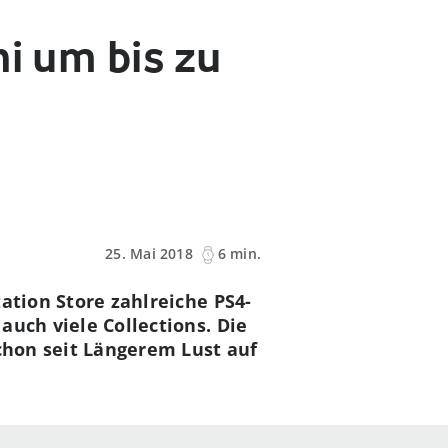
ni um bis zu
25. Mai 2018
6 min.
tation Store zahlreiche PS4-
 auch viele Collections. Die
schon seit Längerem Lust auf