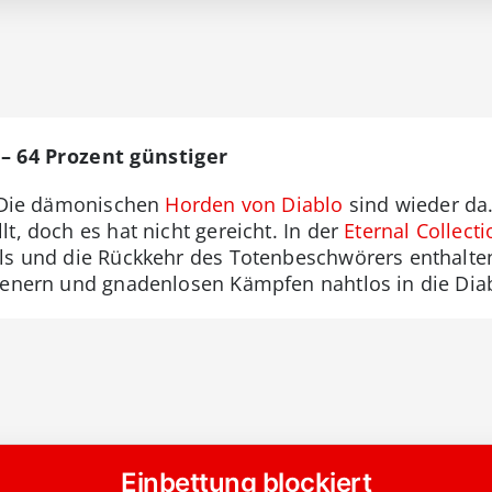
n – 64 Prozent günstiger
: Die dämonischen
Horden von Diablo
sind wieder da
t, doch es hat nicht gereicht. In der
Eternal Collecti
ls und die Rückkehr des Totenbeschwörers enthalten
Dienern und gnadenlosen Kämpfen nahtlos in die Dia