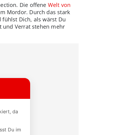
ection. Die offene
Welt von
um Mordor. Durch das stark
fühlst Dich, als wärst Du
ft und Verrat stehen mehr