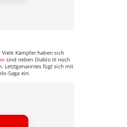
. Viele Kämpfer haben sich
on
sind neben Diablo III noch
. Letztgenanntes fügt sich mit
blo-Saga ein.