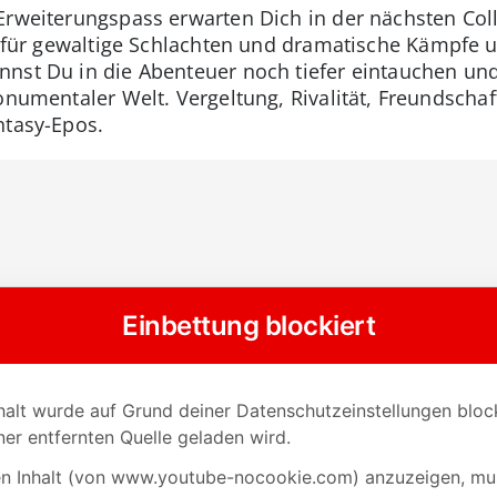
Erweiterungspass erwarten Dich in der nächsten Coll
t für gewaltige Schlachten und dramatische Kämpfe 
nst Du in die Abenteuer noch tiefer eintauchen und 
monumentaler Welt. Vergeltung, Rivalität, Freundscha
ntasy-Epos.