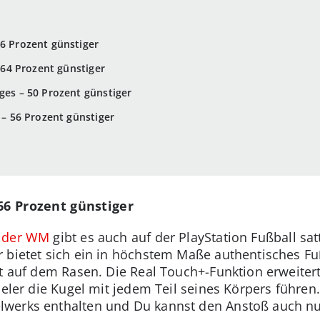
66 Prozent günstiger
– 64 Prozent günstiger
ges – 50 Prozent günstiger
) – 56 Prozent günstiger
 66 Prozent günstiger
t der WM
gibt es auch auf der PlayStation Fußball sa
 bietet sich ein in höchstem Maße authentisches Fuß
st auf dem Rasen. Die Real Touch+-Funktion erweiter
pieler die Kugel mit jedem Teil seines Körpers führe
werks enthalten und Du kannst den Anstoß auch nur