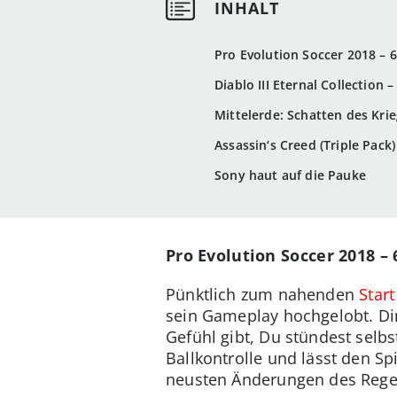
Pro Evolution Soccer 2018 – 
Diablo III Eternal Collection 
Mittelerde: Schatten des Krie
Assassin‘s Creed (Triple Pack
Sony haut auf die Pauke
Pro Evolution Soccer 2018 –
Pünktlich zum nahenden
Star
sein Gameplay hochgelobt. Dir
Gefühl gibt, Du stündest selb
Ballkontrolle und lässt den S
neusten Änderungen des Regel