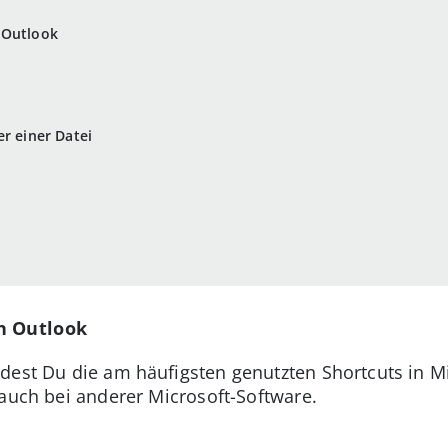
 Outlook
r einer Datei
in Outlook
ndest Du die am häufigsten genutzten Shortcuts in Mi
 auch bei anderer Microsoft-Software.