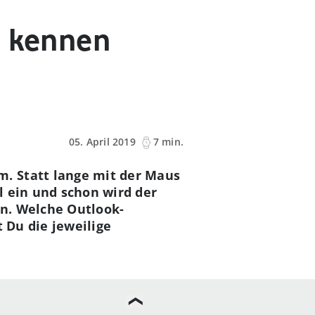
u kennen
05. April 2019
7 min.
. Statt lange mit der Maus
l ein und schon wird der
en. Welche Outlook-
t Du die jeweilige