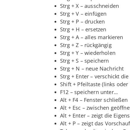
Strg + X – ausschneiden
Strg + V – einfügen
Strg + P – drucken
Strg + H – ersetzen
Strg + A – alles markieren
Strg + Z – rückgängig
Strg + Y – wiederholen
Strg + S – speichern
Strg + N – neue Nachricht
Strg + Enter – verschickt di
Shift + Pfeiltaste (links ode
F12 – speichern unter…
Alt + F4 – Fenster schließen
Alt + Esc – zwischen geöffn
Alt + Enter – zeigt die Eige
Alt + P – zeigt das Vorschau