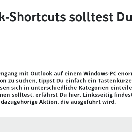
k-Shortcuts solltest D
Umgang mit Outlook auf einem Windows-PC enorm
n zu suchen, tippst Du einfach ein Tastenkürze
ssen sich in unterschiedliche Kategorien einteil
n solltest, erfährst Du hier. Linksseitig findes
dazugehörige Aktion, die ausgeführt wird.