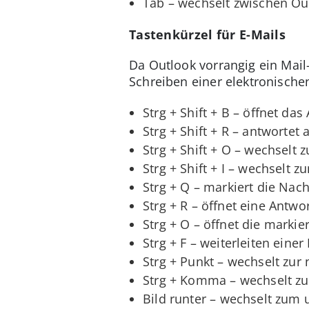
Tab – wechselt zwischen Ou
Tastenkürzel für E-Mails
Da Outlook vorrangig ein Mail
Schreiben einer elektronisch
Strg + Shift + B – öffnet da
Strg + Shift + R – antwortet 
Strg + Shift + O – wechselt
Strg + Shift + I – wechselt 
Strg + Q – markiert die Nach
Strg + R – öffnet eine Antwo
Strg + O – öffnet die markie
Strg + F – weiterleiten einer
Strg + Punkt – wechselt zur
Strg + Komma – wechselt zu
Bild runter – wechselt zum 