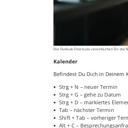
Die Outlook-Shortcuts vereinfachen Dir die
Kalender
Befindest Du Dich in Deinem Ka
Strg + N – neuer Termin
Strg + G – gehe zu Datum
Strg + D – markiertes Eleme
Tab – nächster Termin
Shift + Tab – vorheriger Ter
Alt + C – Besprechungsanf