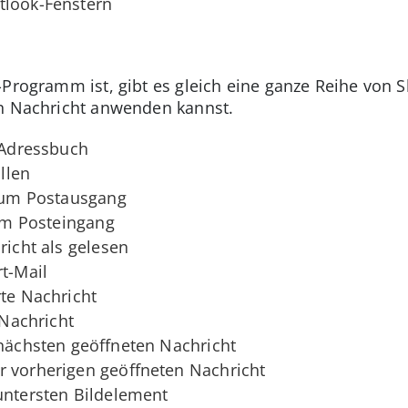
tlook-Fenstern
-Programm ist, gibt es gleich eine ganze Reihe von 
en Nachricht anwenden kannst.
s Adressbuch
allen
 zum Postausgang
zum Posteingang
richt als gelesen
rt-Mail
rte Nachricht
 Nachricht
 nächsten geöffneten Nachricht
r vorherigen geöffneten Nachricht
untersten Bildelement