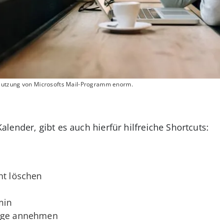
 Nutzung von Microsofts Mail-Programm enorm.
lender, gibt es auch hierfür hilfreiche Shortcuts:
nt löschen
min
rage annehmen