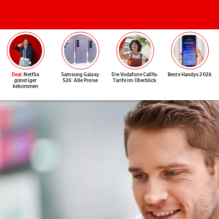
Deal
: Netflix
Samsung Galaxy
Die Vodafone CallYa-
Beste Handys 2026
günstiger
S26: Alle Preise
Tarife im Überblick
bekommen