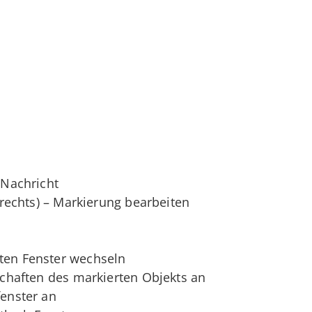
e Nachricht
r rechts) – Markierung bearbeiten
eten Fenster wechseln
nschaften des markierten Objekts an
fenster an