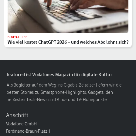
DIGITAL LIFE
Wie viel kostet ChatGPT 2026 – und welches Abo lohnt sich?
featured ist Vodafones Magazin für digitale Kultur
Als Begleiter auf dem Weg ins Gigabit-Zeitalter liefern wir die
besten Stories zu Smartphone-Highlights, Gadgets, den
heißesten Tech-News und Kino- und TV-Höhepunkte.
Anschrift
Vodafone GmbH
Ferdinand-Braun-Platz 1