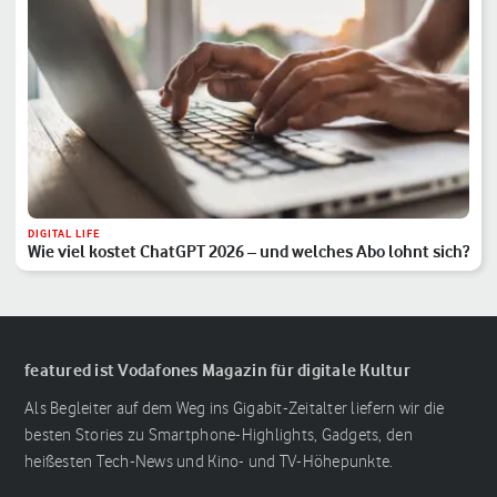
DIGITAL LIFE
Wie viel kostet ChatGPT 2026 – und welches Abo lohnt sich?
featured ist Vodafones Magazin für digitale Kultur
Als Begleiter auf dem Weg ins Gigabit-Zeitalter liefern wir die
besten Stories zu Smartphone-Highlights, Gadgets, den
heißesten Tech-News und Kino- und TV-Höhepunkte.