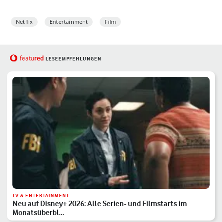
Netflix
Entertainment
Film
red
featu
LESEEMPFEHLUNGEN
TV & ENTERTAINMENT
Neu auf Disney+ 2026: Alle Serien- und Filmstarts im
Monatsüberbl…