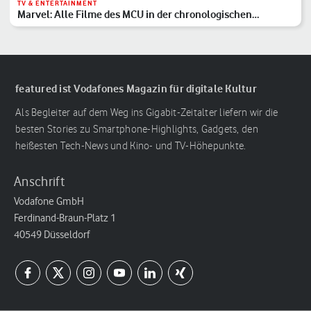
TV & ENTERTAINMENT
Marvel: Alle Filme des MCU in der chronologischen
Reihenfolge
featured ist Vodafones Magazin für digitale Kultur
Als Begleiter auf dem Weg ins Gigabit-Zeitalter liefern wir die
besten Stories zu Smartphone-Highlights, Gadgets, den
heißesten Tech-News und Kino- und TV-Höhepunkte.
Anschrift
Vodafone GmbH
Ferdinand-Braun-Platz 1
40549 Düsseldorf