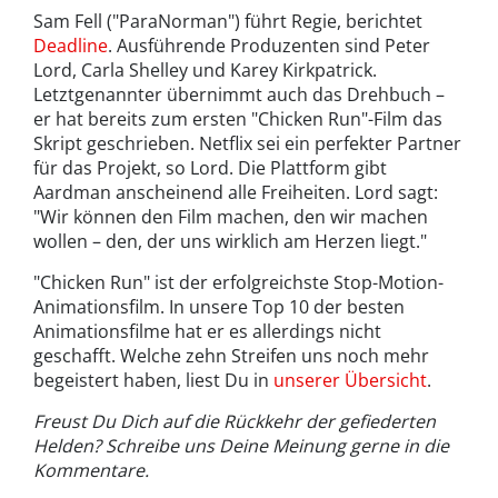
Sam Fell ("ParaNorman") führt Regie, berichtet
Deadline
. Ausführende Produzenten sind Peter
Lord, Carla Shelley und Karey Kirkpatrick.
Letztgenannter übernimmt auch das Drehbuch –
er hat bereits zum ersten "Chicken Run"-Film das
Skript geschrieben. Netflix sei ein perfekter Partner
für das Projekt, so Lord. Die Plattform gibt
Aardman anscheinend alle Freiheiten. Lord sagt:
"Wir können den Film machen, den wir machen
wollen – den, der uns wirklich am Herzen liegt."
"Chicken Run" ist der erfolgreichste Stop-Motion-
Animationsfilm. In unsere Top 10 der besten
Animationsfilme hat er es allerdings nicht
geschafft. Welche zehn Streifen uns noch mehr
begeistert haben, liest Du in
unserer Übersicht
.
Freust Du Dich auf die Rückkehr der gefiederten
Helden? Schreibe uns Deine Meinung gerne in die
Kommentare.