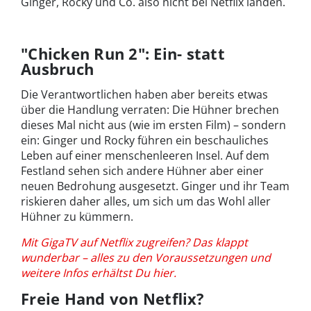
Ginger, Rocky und Co. also nicht bei Netflix landen.
"Chicken Run 2": Ein- statt
Ausbruch
Die Verantwortlichen haben aber bereits etwas
über die Handlung verraten: Die Hühner brechen
dieses Mal nicht aus (wie im ersten Film) – sondern
ein: Ginger und Rocky führen ein beschauliches
Leben auf einer menschenleeren Insel. Auf dem
Festland sehen sich andere Hühner aber einer
neuen Bedrohung ausgesetzt. Ginger und ihr Team
riskieren daher alles, um sich um das Wohl aller
Hühner zu kümmern.
Mit GigaTV auf Netflix zugreifen? Das klappt
wunderbar – alles zu den Voraussetzungen und
weitere Infos erhältst Du hier.
Freie Hand von Netflix?