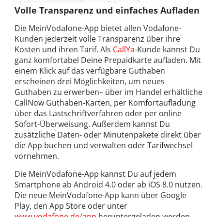
Volle Transparenz und einfaches Aufladen
Die MeinVodafone-App bietet allen Vodafone-
Kunden jederzeit volle Transparenz über ihre
Kosten und ihren Tarif. Als
CallYa
-Kunde kannst Du
ganz komfortabel Deine Prepaidkarte aufladen. Mit
einem Klick auf das verfügbare Guthaben
erscheinen drei Möglichkeiten, um neues
Guthaben zu erwerben– über im Handel erhältliche
CallNow Guthaben-Karten, per Komfortaufladung
über das Lastschriftverfahren oder per online
Sofort-Überweisung. Außerdem kannst Du
zusätzliche Daten- oder Minutenpakete direkt über
die App buchen und verwalten oder Tarifwechsel
vornehmen.
Die MeinVodafone-App kannst Du auf jedem
Smartphone ab Android 4.0 oder ab iOS 8.0 nutzen.
Die neue MeinVodafone-App kann über Google
Play, den App Store oder unter
www.vodafone.de/app
heruntergeladen werden.