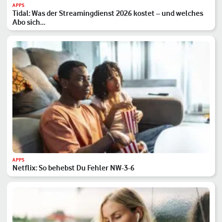
APPS
Tidal: Was der Streamingdienst 2026 kostet – und welches
Abo sich…
APPS
Netflix: So behebst Du Fehler NW-3-6