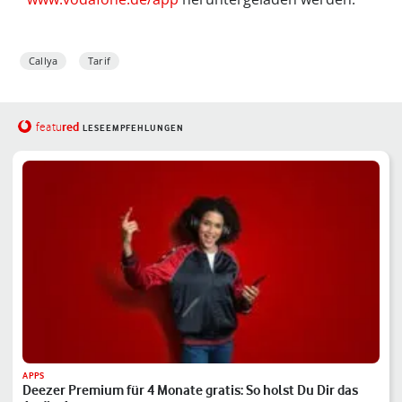
Callya
Tarif
red
featu
LESEEMPFEHLUNGEN
APPS
Deezer Premium für 4 Monate gratis: So holst Du Dir das