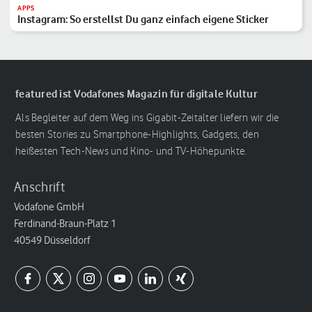
APPS
Instagram: So erstellst Du ganz einfach eigene Sticker
featured ist Vodafones Magazin für digitale Kultur
Als Begleiter auf dem Weg ins Gigabit-Zeitalter liefern wir die
besten Stories zu Smartphone-Highlights, Gadgets, den
heißesten Tech-News und Kino- und TV-Höhepunkte.
Anschrift
Vodafone GmbH
Ferdinand-Braun-Platz 1
40549 Düsseldorf