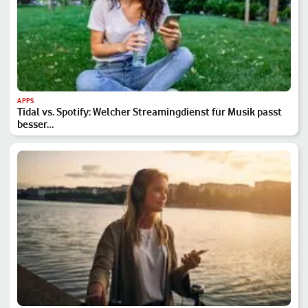
APPS
Tidal vs. Spotify: Welcher Streamingdienst für Musik passt
besser…