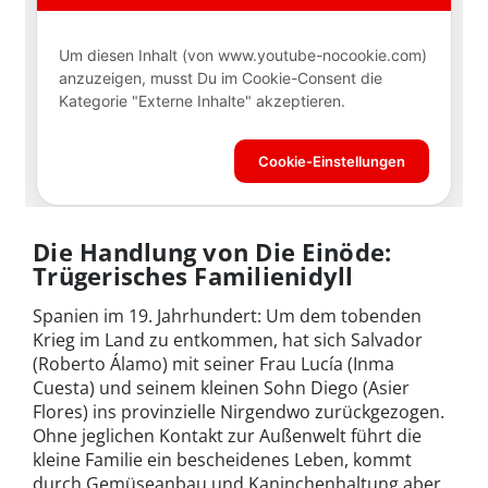
Die Handlung von Die Einöde:
Trügerisches Familienidyll
Spanien im 19. Jahrhundert: Um dem tobenden
Krieg im Land zu entkommen, hat sich Salvador
(Roberto Álamo) mit seiner Frau Lucía (Inma
Cuesta) und seinem kleinen Sohn Diego (Asier
Flores) ins provinzielle Nirgendwo zurückgezogen.
Ohne jeglichen Kontakt zur Außenwelt führt die
kleine Familie ein bescheidenes Leben, kommt
durch Gemüseanbau und Kaninchenhaltung aber