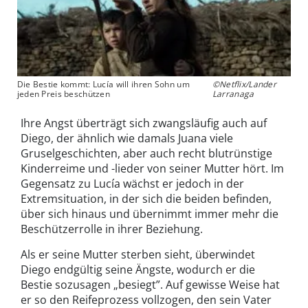
Die Bestie kommt: Lucía will ihren Sohn um
©Netflix/Lander
jeden Preis beschützen
Larranaga
Ihre Angst überträgt sich zwangsläufig auch auf
Diego, der ähnlich wie damals Juana viele
Gruselgeschichten, aber auch recht blutrünstige
Kinderreime und -lieder von seiner Mutter hört. Im
Gegensatz zu Lucía wächst er jedoch in der
Extremsituation, in der sich die beiden befinden,
über sich hinaus und übernimmt immer mehr die
Beschützerrolle in ihrer Beziehung.
Als er seine Mutter sterben sieht, überwindet
Diego endgültig seine Ängste, wodurch er die
Bestie sozusagen „besiegt”. Auf gewisse Weise hat
er so den Reifeprozess vollzogen, den sein Vater