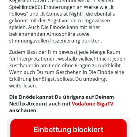
Regisseur David Casademunt weckt in seinem
Spielfilmdebüt Erinnerungen an Werke wie „It
Follows” und „It Comes at Night”, die ebenfalls
gekonnt mit der Angst vor dem Ungewissen
spielen. Auch Die Einöde kann mit einer
beklemmenden Atmosphäre sowie
stimmungsvollen Inszenierung punkten.
Zudem lässt der Film bewusst jede Menge Raum
für Interpretationen, weshalb vielleicht nicht jede:r
Zuschauer:in am Ende ohne Fragen zurückbleibt.
Wenn auch Du zum Geschehen in Die Einöde eine
Erklärung benötigst, solltest Du unbedingt
weiterlesen.
Die Einöde kannst Du übrigens auf Deinem
Netflix-Account auch mit
Vodafone GigaTV
anschauen.