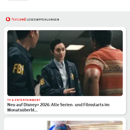
red
featu
LESEEMPFEHLUNGEN
TV & ENTERTAINMENT
Neu auf Disney+ 2026: Alle Serien- und Filmstarts im
Monatsüberbl…