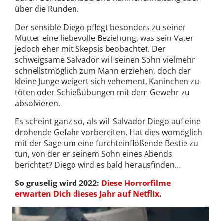
über die Runden.
Der sensible Diego pflegt besonders zu seiner
Mutter eine liebevolle Beziehung, was sein Vater
jedoch eher mit Skepsis beobachtet. Der
schweigsame Salvador will seinen Sohn vielmehr
schnellstmöglich zum Mann erziehen, doch der
kleine Junge weigert sich vehement, Kaninchen zu
töten oder Schießübungen mit dem Gewehr zu
absolvieren.
Es scheint ganz so, als will Salvador Diego auf eine
drohende Gefahr vorbereiten. Hat dies womöglich
mit der Sage um eine furchteinflößende Bestie zu
tun, von der er seinem Sohn eines Abends
berichtet? Diego wird es bald herausfinden…
So gruselig wird 2022:
Diese Horrorfilme
erwarten Dich dieses Jahr auf Netflix
.