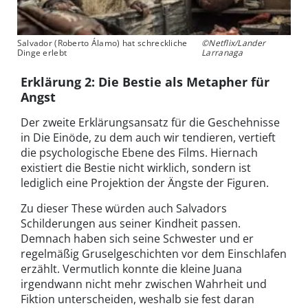
Salvador (Roberto Álamo) hat schreckliche
©Netflix/Lander
Dinge erlebt
Larranaga
Erklärung 2: Die Bestie als Metapher für
Angst
Der zweite Erklärungsansatz für die Geschehnisse
in Die Einöde, zu dem auch wir tendieren, vertieft
die psychologische Ebene des Films. Hiernach
existiert die Bestie nicht wirklich, sondern ist
lediglich eine Projektion der Ängste der Figuren.
Zu dieser These würden auch Salvadors
Schilderungen aus seiner Kindheit passen.
Demnach haben sich seine Schwester und er
regelmäßig Gruselgeschichten vor dem Einschlafen
erzählt. Vermutlich konnte die kleine Juana
irgendwann nicht mehr zwischen Wahrheit und
Fiktion unterscheiden, weshalb sie fest daran