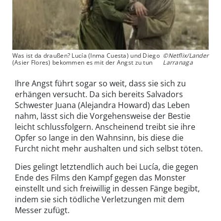
Was ist da draußen? Lucía (Inma Cuesta) und Diego
©Netflix/Lander
(Asier Flores) bekommen es mit der Angst zu tun
Larranaga
Ihre Angst führt sogar so weit, dass sie sich zu
erhängen versucht. Da sich bereits Salvadors
Schwester Juana (Alejandra Howard) das Leben
nahm, lässt sich die Vorgehensweise der Bestie
leicht schlussfolgern. Anscheinend treibt sie ihre
Opfer so lange in den Wahnsinn, bis diese die
Furcht nicht mehr aushalten und sich selbst töten.
Dies gelingt letztendlich auch bei Lucía, die gegen
Ende des Films den Kampf gegen das Monster
einstellt und sich freiwillig in dessen Fänge begibt,
indem sie sich tödliche Verletzungen mit dem
Messer zufügt.